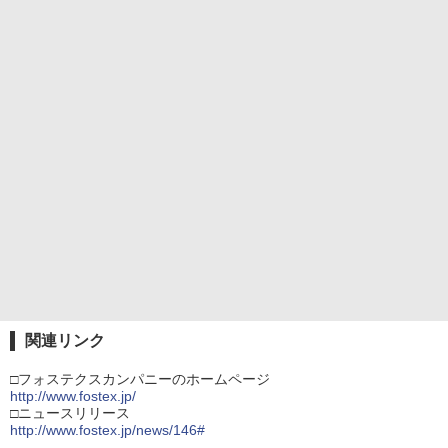
関連リンク
□フォステクスカンパニーのホームページ
http://www.fostex.jp/
□ニュースリリース
http://www.fostex.jp/news/146#