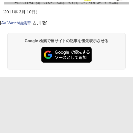
左からライトブルー(LB)、ライムグリーン(LG)、ピンク(PK)、レモンイエロー(LY)、ベージュ(BG)
（2011年 3月 10日）
[
AV Watch編集部
古川 敦
]
Google 検索で当サイトの記事を優先表示させる