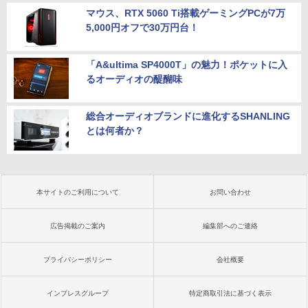
マウス、RTX 5060 Ti搭載ゲーミングPCが7万
5,000円オフで30万円台！
「A&ultima SP4000T」の魅力！ポケットに入
るオーディオの醍醐味
総合オーディオブランドに進化するSHANLING
とは何者か？
本サイトのご利用について
お問い合わせ
広告掲載のご案内
編集部へのご連絡
プライバシーポリシー
会社概要
インプレスグループ
特定商取引法に基づく表示