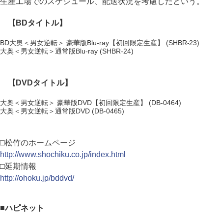
生産工場でのスケジュール、配送状況を考慮したという。
【BDタイトル】
BD大奥＜男女逆転＞ 豪華版Blu-ray【初回限定生産】 (SHBR-23)
大奥＜男女逆転＞通常版Blu-ray (SHBR-24)
【DVDタイトル】
大奥＜男女逆転＞ 豪華版DVD【初回限定生産】 (DB-0464)
大奥＜男女逆転＞通常版DVD (DB-0465)
□松竹のホームページ
http://www.shochiku.co.jp/index.html
□延期情報
http://ohoku.jp/bddvd/
■ハピネット