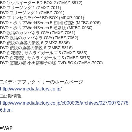
BD ソウルイーター BD-BOX 2 (ZMAZ-5972)
BD フリージング 1 (ZMXZ-7011)
DVD フリージング 1 (ZMBZ-7001)
BD プリンセスラバー! BD-BOX (MFXP-9001)
DVD ヘタリアWorldSeries 5 初回限定版 (MFBC-0026)
DVD ヘタリアWorldSeries 5 通常版 (MFBC-0030)
BD 祝福のカンパネラ OVA (ZMXZ-7061)
DVD 祝福のカンパネラ OVA (ZMBZ-7062)
BD 伝説の勇者の伝説 6 (ZMXZ-5836)
DVD 伝説の勇者の伝説 6 (ZMBZ-5816)
BD 百花繚乱 サムライガールズ 5 (ZMXZ-5885)
DVD 百花繚乱 サムライガールズ 5 (ZMBZ-5875)
DVD 霊能力者 小田霧響子の嘘 DVD-BOX (ZMSH-7070)
□メディアファクトリーのホームページ
http://www.mediafactory.co.jp/
□延期情報
http://www.mediafactory.co.jp/c000005/archives/027/007/2778
6.html
■VAP