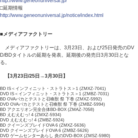
http://www.geneonuniversal.jp/
□延期情報
http://www.geneonuniversal.jp/notice/index.html
■メディアファクトリー
メディアファクトリーは、3月23日、および25日発売のDV
D/BDタイトルの延期を発表。延期後の発売日3月30日とな
る。
【3月23日/25日→3月30日】
BD IS＜インフィニット・ストラトス＞1 (ZMXZ-7041)
DVD IS＜インフィニット・ストラトス＞1 (ZMBZ-7031)
BD OVAバカとテストと召喚獣 祭 下巻 (ZMXZ-5992)
DVD OVAバカとテストと召喚獣 祭 下巻 (ZMBZ-5994)
BD アクエリオン完全合体BD-BOX (ZMAZ-7058)
BD えむえむっ! 4 (ZMXZ-5934)
DVD えむえむっ! 4 (ZMBZ-5924)
BD クイーンズブレイドOVA 6 (ZMXZ-5636)
DVD クイーンズブレイドOVA 6 (ZMBZ-5626)
DVD ゲームセンターあらし 炎のDVD-BOX (ZMSZ-5980)