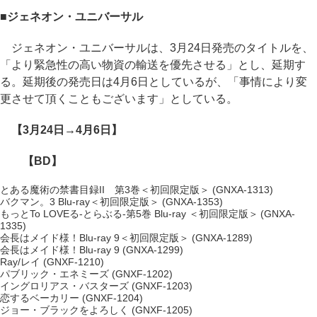
■ジェネオン・ユニバーサル
ジェネオン・ユニバーサルは、3月24日発売のタイトルを、
「より緊急性の高い物資の輸送を優先させる」とし、延期す
る。延期後の発売日は4月6日としているが、「事情により変
更させて頂くこともございます」としている。
【3月24日→4月6日】
【BD】
とある魔術の禁書目録II 第3巻＜初回限定版＞ (GNXA-1313)
バクマン。3 Blu-ray＜初回限定版＞ (GNXA-1353)
もっとTo LOVEる-とらぶる-第5巻 Blu-ray ＜初回限定版＞ (GNXA-
1335)
会長はメイド様！Blu-ray 9＜初回限定版＞ (GNXA-1289)
会長はメイド様！Blu-ray 9 (GNXA-1299)
Ray/レイ (GNXF-1210)
パブリック・エネミーズ (GNXF-1202)
イングロリアス・バスターズ (GNXF-1203)
恋するベーカリー (GNXF-1204)
ジョー・ブラックをよろしく (GNXF-1205)