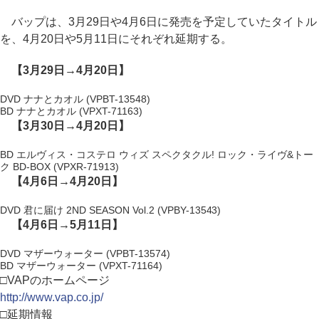
バップは、3月29日や4月6日に発売を予定していたタイトル
を、4月20日や5月11日にそれぞれ延期する。
【3月29日→4月20日】
DVD ナナとカオル (VPBT-13548)
BD ナナとカオル (VPXT-71163)
【3月30日→4月20日】
BD エルヴィス・コステロ ウィズ スペクタクル! ロック・ライヴ&トー
ク BD-BOX (VPXR-71913)
【4月6日→4月20日】
DVD 君に届け 2ND SEASON Vol.2 (VPBY-13543)
【4月6日→5月11日】
DVD マザーウォーター (VPBT-13574)
BD マザーウォーター (VPXT-71164)
□VAPのホームページ
http://www.vap.co.jp/
□延期情報