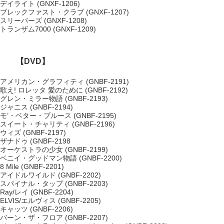
デイライト (GNXF-1206)
ブレックファスト・クラブ (GNXF-1207)
スリーパーズ (GNXF-1208)
トランザム7000 (GNXF-1209)
【DVD】
アメリカン・グラフィティ (GNBF-2191)
歌え! ロレッタ 愛のために (GNBF-2192)
グレン・ミラー物語 (GNBF-2193)
ジャニス (GNBF-2194)
モ’・ベター・ブルース (GNBF-2195)
スイート・チャリティ (GNBF-2196)
ウィズ (GNBF-2197)
ザナドゥ (GNBF-2198
オーケストラの少女 (GNBF-2199)
ベニイ・グッドマン物語 (GNBF-2200)
8 Mile (GNBF-2201)
アイドルワイルド (GNBF-2202)
スパイナル・タップ (GNBF-2203)
Ray/レイ (GNBF-2204)
ELVIS/エルヴィス (GNBF-2205)
キャッツ (GNBF-2206)
バーン・ザ・フロア (GNBF-2207)