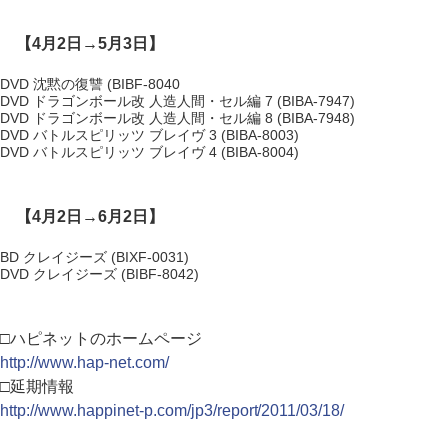
【4月2日→5月3日】
DVD 沈黙の復讐 (BIBF-8040
DVD ドラゴンボール改 人造人間・セル編 7 (BIBA-7947)
DVD ドラゴンボール改 人造人間・セル編 8 (BIBA-7948)
DVD バトルスピリッツ ブレイヴ 3 (BIBA-8003)
DVD バトルスピリッツ ブレイヴ 4 (BIBA-8004)
【4月2日→6月2日】
BD クレイジーズ (BIXF-0031)
DVD クレイジーズ (BIBF-8042)
□ハピネットのホームページ
http://www.hap-net.com/
□延期情報
http://www.happinet-p.com/jp3/report/2011/03/18/