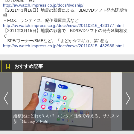
【DVD発売一覧】
http://av.watch.impress.co.jp/docs/dvdship/
【2011年3月16日】地震の影響による、BD/DVDソフト発売延期情
報
－FOX、ランティス、紀伊國屋書店など
http://av.watch.impress.co.jp/docs/news/20110316_433177.html
【2011年3月15日】地震の影響で、BD/DVDソフトの発売延期相次
ぐ
－SPE/ワーナー/SMEなど。「まどか☆マギカ」第1巻も
http://av.watch.impress.co.jp/docs/news/20110315_432986.html
おすすめ記事
縦横比はどれがいい？ エンタメ目線で考える、サムスン
新「Galaxy Z Fold」