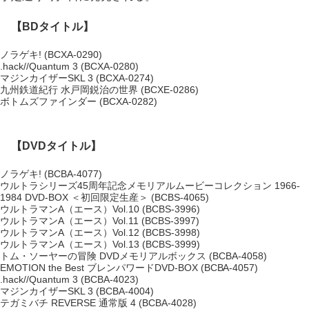
【BDタイトル】
ノラゲキ! (BCXA-0290)
.hack//Quantum 3 (BCXA-0280)
マジンカイザーSKL 3 (BCXA-0274)
九州鉄道紀行 水戸岡鋭治の世界 (BCXE-0286)
ボトムズファインダー (BCXA-0282)
【DVDタイトル】
ノラゲキ! (BCBA-4077)
ウルトラシリーズ45周年記念メモリアルムービーコレクション 1966-
1984 DVD-BOX ＜初回限定生産＞ (BCBS-4065)
ウルトラマンA（エース）Vol.10 (BCBS-3996)
ウルトラマンA（エース）Vol.11 (BCBS-3997)
ウルトラマンA（エース）Vol.12 (BCBS-3998)
ウルトラマンA（エース）Vol.13 (BCBS-3999)
トム・ソーヤーの冒険 DVDメモリアルボックス (BCBA-4058)
EMOTION the Best ブレンパワードDVD-BOX (BCBA-4057)
.hack//Quantum 3 (BCBA-4023)
マジンカイザーSKL 3 (BCBA-4004)
テガミバチ REVERSE 通常版 4 (BCBA-4028)