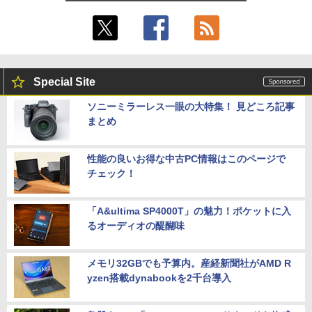
Special Site
ソニーミラーレス一眼の大特集！ 見どころ記事
まとめ
性能の良いお得な中古PC情報はこのページで
チェック！
「A&ultima SP4000T」の魅力！ポケットに入
るオーディオの醍醐味
メモリ32GBでも予算内。産経新聞社がAMD R
yzen搭載dynabookを2千台導入