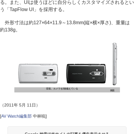
る。また、UIは使うほどに自分らしくカスタマイズされるとい
う「TapFlow UI」を採用する。
外形寸法は約127×64×11.9～13.8mm(縦×横×厚さ)、重量は
約138g。
背面。カメラを2個備えている
側面
（2011年 5月 11日）
[
AV Watch編集部
中林暁
]