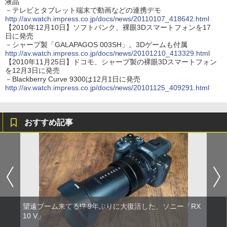
液晶
－テレビとタブレット端末で動画などの連携デモ
http://av.watch.impress.co.jp/docs/news/20110107_418642.html
【2010年12月10日】ソフトバンク、裸眼3Dスマートフォンを17
日に発売
－シャープ製「GALAPAGOS 003SH」。3Dゲームも付属
http://av.watch.impress.co.jp/docs/news/20101210_413329.html
【2010年11月25日】ドコモ、シャープ製の裸眼3Dスマートフォン
を12月3日に発売
－Blackberry Curve 9300は12月1日に発売
http://av.watch.impress.co.jp/docs/news/20101125_409291.html
おすすめ記事
望遠ブーム来てる!? 9年ぶりに大復活した、ソニー「RX
10 V」