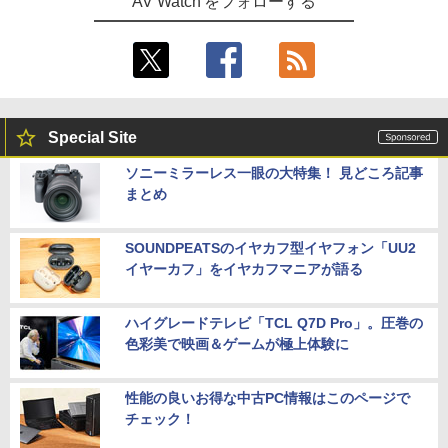
AV Watch をフォローする
Special Site
ソニーミラーレス一眼の大特集！ 見どころ記事
まとめ
SOUNDPEATSのイヤカフ型イヤフォン「UU2
イヤーカフ」をイヤカフマニアが語る
ハイグレードテレビ「TCL Q7D Pro」。圧巻の
色彩美で映画＆ゲームが極上体験に
性能の良いお得な中古PC情報はこのページで
チェック！