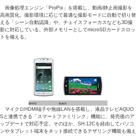
画像処理エンジン「ProPix」を搭載し、動画/静止画撮影を
高画質化。撮影環境に応じて最適な撮影モードに自動で切り替
える「シーン自動認識」や、チェイスフォーカスなども3D撮
影に対応している。外部メモリーとしてmicroSDカードスロッ
トを備える。
WHITE
BLACK
マイクロHDMI端子や無線LANを搭載し、液晶テレビAQUO
Sと連携できる「スマートファミリンク」機能に、発売後のア
ップデートで対応予定。そのほか、SH-12Cを経由してパソコ
ンやタブレット端末をネット接続できるテザリング機能も備え