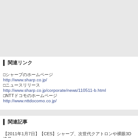
関連リンク
□シャープのホームページ
http://www.sharp.co.jp/
□ニュースリリース
http://www.sharp.co.jp/corporate/news/110511-b.html
□NTTドコモのホームページ
http://www.nttdocomo.co.jp/
関連記事
【2011年1月7日】【CES】シャープ、次世代クアトロンや裸眼3D