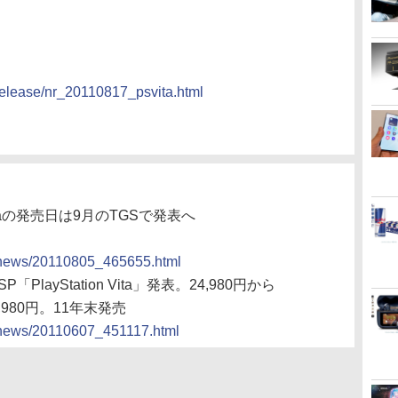
/release/nr_20110817_psvita.html
 Vitaの発売日は9月のTGSで発表へ
cs/news/20110805_465655.html
PlayStation Vita」発表。24,980円から
,980円。11年末発売
cs/news/20110607_451117.html