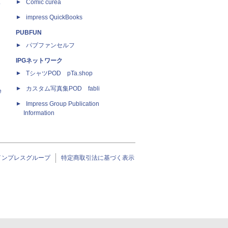
ス
Comic curea
impress QuickBooks
PUBFUN
パブファンセルフ
IPGネットワーク
TシャツPOD pTa.shop
カスタム写真集POD fabli
e
Impress Group Publication
Information
インプレスグループ
特定商取引法に基づく表示