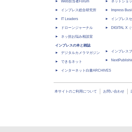
Web担当者Forum
ネットショ
インプレス総合研究所
Impress Busi
IT Leaders
インプレス
ドローンジャーナル
DIGITAL
ネッ担お悩み相談室
インプレスの本と雑誌
インプレス
デジタルカメラマガジン
NextPublish
できるネット
インターネット白書ARCHIVES
本サイトのご利用について
お問い合わせ