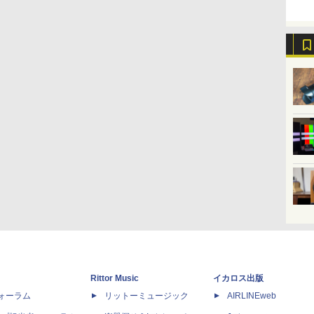
Rittor Music
イカロス出版
dフォーラム
リットーミュージック
AIRLINEweb