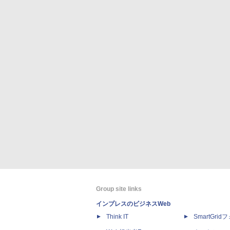
Group site links
インプレスのビジネスWeb
Think IT
SmartGri