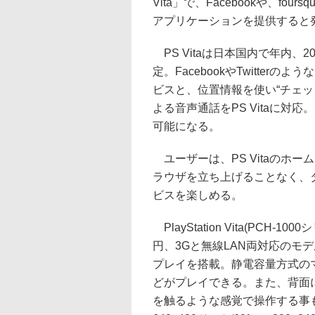
Vita」で、Facebookや、foursq
アプリケーションを提供すると
PS Vitaは日本国内で年内、
定。FacebookやTwitte
ビスと、位置情報を使い“チェックイ
よる音声通話をPS Vitaに対応。P
可能になる。
ユーザーは、PS Vitaのホ
ラウザを立ち上げることなく、
ビスを楽しめる。
PlayStation Vita(PCH-
円、3Gと無線LAN両対応のモデルが
プレイを搭載。静電容量方式の
どがプレイできる。また、背面
を触るような感覚で操作する事