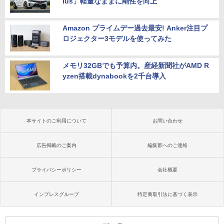
lus」軽量なままに剛性を向上
Amazon プライムデー過去最安! Anker注目プ
ロジェクター3モデルを使ってみた
メモリ32GBでも予算内。産経新聞社がAMD R
yzen搭載dynabookを2千台導入
本サイトのご利用について
お問い合わせ
広告掲載のご案内
編集部へのご連絡
プライバシーポリシー
会社概要
インプレスグループ
特定商取引法に基づく表示