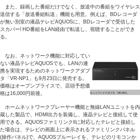
また、録画した番組だけでなく、放送中の番組をワイヤレス
送信する「放送番組転送」機能も用意。例えば、BDレコーダ
が無い別室の液晶テレビAQUOSに、BDレコーダで受信した
スカパー! HD番組をLAN経由で転送し、視聴することができ
る。
なお、ネットワーク機能に対応してい
ない液晶テレビAQUOSでも、LANの連
携を実現するためのネットワークアダプ
タ「VR-NP1」も9月23日に発売する。
価格はオープンプライスで、店頭予想価
格は16,000円前後。
ネットワークアダプタ「VR-NP1」
ホームネットワークプレーヤー機能と無線LANユニットを内
蔵した製品で、HDMI出力を装備し、液晶テレビと接続して使
用できる。AQUOSファミリンクIIに対応したテレビと接続し
た場合は、テレビの画面上に表示されるファミリンクパネル
(操作パネル)で、AQUOSブルーレイを、テレビのリモコンか