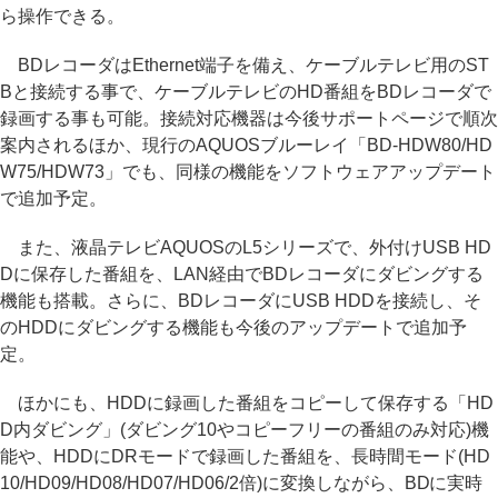
ら操作できる。
BDレコーダはEthernet端子を備え、ケーブルテレビ用のST
Bと接続する事で、ケーブルテレビのHD番組をBDレコーダで
録画する事も可能。接続対応機器は今後サポートページで順次
案内されるほか、現行のAQUOSブルーレイ「BD-HDW80/HD
W75/HDW73」でも、同様の機能をソフトウェアアップデート
で追加予定。
また、液晶テレビAQUOSのL5シリーズで、外付けUSB HD
Dに保存した番組を、LAN経由でBDレコーダにダビングする
機能も搭載。さらに、BDレコーダにUSB HDDを接続し、そ
のHDDにダビングする機能も今後のアップデートで追加予
定。
ほかにも、HDDに録画した番組をコピーして保存する「HD
D内ダビング」(ダビング10やコピーフリーの番組のみ対応)機
能や、HDDにDRモードで録画した番組を、長時間モード(HD
10/HD09/HD08/HD07/HD06/2倍)に変換しながら、BDに実時