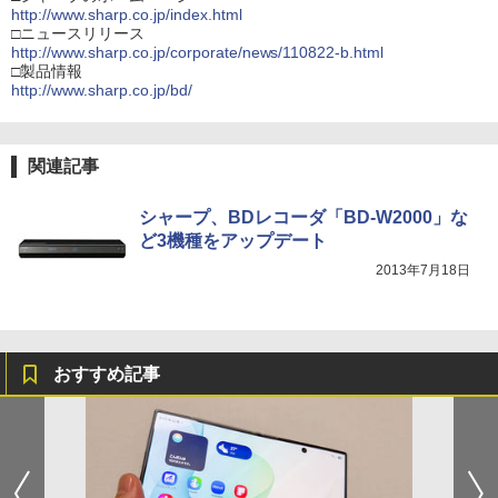
http://www.sharp.co.jp/index.html
□ニュースリリース
http://www.sharp.co.jp/corporate/news/110822-b.html
□製品情報
http://www.sharp.co.jp/bd/
関連記事
シャープ、BDレコーダ「BD-W2000」な
ど3機種をアップデート
2013年7月18日
おすすめ記事