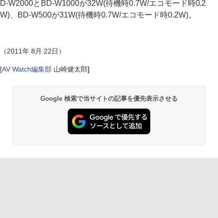
D-W2000とBD-W1000が32W(待機時0.7W/エコモード時0.2
W)、BD-W500が31W(待機時0.7W/エコモード時0.2W)。
（2011年 8月 22日）
[
AV Watch編集部
山崎健太郎
]
Google 検索で当サイトの記事を優先表示させる