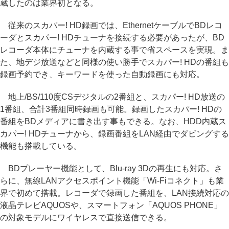
蔵したのは業界初となる。
従来のスカパー! HD録画では、EthernetケーブルでBDレコ
ーダとスカパー! HDチューナを接続する必要があったが、BD
レコーダ本体にチューナを内蔵する事で省スペースを実現。ま
た、地デジ放送などと同様の使い勝手でスカパー! HDの番組も
録画予約でき、キーワードを使った自動録画にも対応。
地上/BS/110度CSデジタルの2番組と、スカパー! HD放送の
1番組、合計3番組同時録画も可能。録画したスカパー! HDの
番組をBDメディアに書き出す事もできる。なお、HDD内蔵ス
カパー! HDチューナから、録画番組をLAN経由でダビングする
機能も搭載している。
BDプレーヤー機能として、Blu-ray 3Dの再生にも対応。さ
らに、無線LANアクセスポイント機能「Wi-Fiコネクト」も業
界で初めて搭載。レコーダで録画した番組を、LAN接続対応の
液晶テレビAQUOSや、スマートフォン「AQUOS PHONE」
の対象モデルにワイヤレスで直接送信できる。