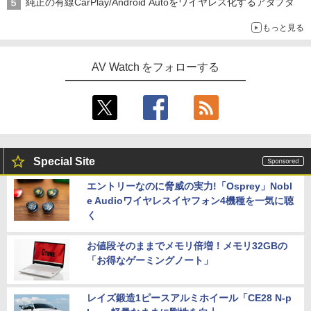
純正の有線CarPlay/Android Autoをワイヤレス化するアダプタ
もっと見る
AV Watch をフォローする
Special Site
エントリーなのに脅威の実力!「Osprey」Nobl
e Audioワイヤレスイヤフォン4機種を一気に聴
く
お値段そのままでメモリ倍増！メモリ32GBの
「お得なゲーミングノート」
レイズ鍛造1ピースアルミホイール「CE28 N-p