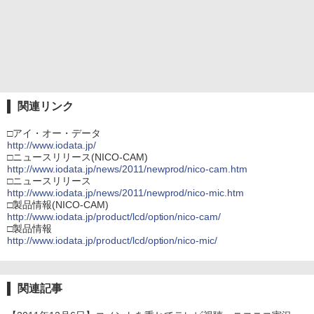
関連リンク
□アイ・オー・データ
http://www.iodata.jp/
□ニュースリリース(NICO-CAM)
http://www.iodata.jp/news/2011/newprod/nico-cam.htm
□ニュースリリース
http://www.iodata.jp/news/2011/newprod/nico-mic.htm
□製品情報(NICO-CAM)
http://www.iodata.jp/product/lcd/option/nico-cam/
□製品情報
http://www.iodata.jp/product/lcd/option/nico-mic/
関連記事