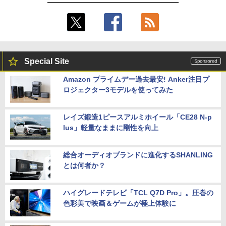
Special Site
Amazon プライムデー過去最安! Anker注目プ
ロジェクター3モデルを使ってみた
レイズ鍛造1ピースアルミホイール「CE28 N-p
lus」軽量なままに剛性を向上
総合オーディオブランドに進化するSHANLING
とは何者か？
ハイグレードテレビ「TCL Q7D Pro」。圧巻の
色彩美で映画＆ゲームが極上体験に