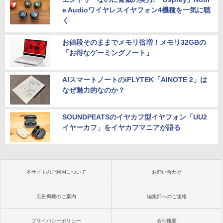
e Audioワイヤレスイヤフォン4機種を一気に聴
く
お値段そのままでメモリ倍増！メモリ32GBの
「お得なゲーミングノート」
AIスマートノートのiFLYTEK「AINOTE 2」は
なぜ魅力的なのか？
SOUNDPEATSのイヤカフ型イヤフォン「UU2
イヤーカフ」をイヤカフマニアが語る
本サイトのご利用について
お問い合わせ
広告掲載のご案内
編集部へのご連絡
プライバシーポリシー
会社概要