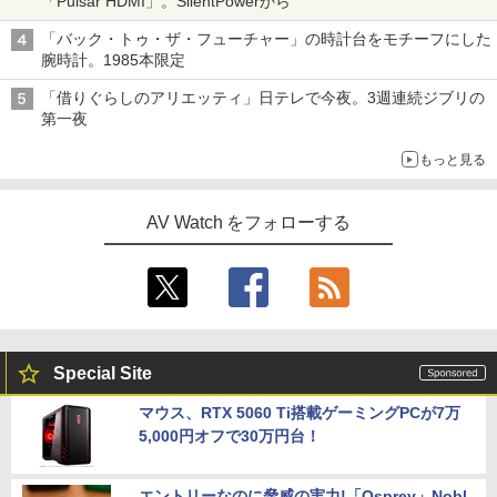
「Pulsar HDMI」。SilentPowerから
「バック・トゥ・ザ・フューチャー」の時計台をモチーフにした
腕時計。1985本限定
「借りぐらしのアリエッティ」日テレで今夜。3週連続ジブリの
第一夜
もっと見る
AV Watch をフォローする
Special Site
マウス、RTX 5060 Ti搭載ゲーミングPCが7万
5,000円オフで30万円台！
エントリーなのに脅威の実力!「Osprey」Nobl