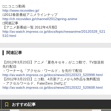
□ニコニコ動画
http://www.nicovideo.jp/
□2012春新番組アニメラインナップ
http://ch.nicovideo.jp/channel/2012spring-anime
□関連記事
【アニメ新番組一覧 2012年4月期】
http://av.watch.impress.co.jp/docs/topic/newanime/20120328_521
510.html
関連記事
【2012年3月23日】アニメ「夏色キセキ」がニコ動で、TV放送前
先行配信
－ワーナーも「アクセル・ワールド」を先行で配信
http://av.watch.impress.co.jp/docs/news/20120323_520998.html
【2012年3月22日】ニコ動、4月新アニメから9作品を無料配信
－アクセルワールド、Fate/Zero 2ndなど
http://av.watch.impress.co.jp/docs/news/20120322_520608.html
おすすめ記事