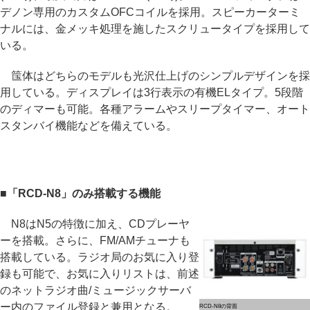
デノン専用のカスタムOFCコイルを採用。スピーカーターミ
ナルには、金メッキ処理を施したスクリュータイプを採用して
いる。
筺体はどちらのモデルも光沢仕上げのシンプルデザインを採
用している。ディスプレイは3行表示の有機ELタイプ。5段階
のディマーも可能。各種アラームやスリープタイマー、オート
スタンバイ機能などを備えている。
■「RCD-N8」のみ搭載する機能
N8はN5の特徴に加え、CDプレーヤ
ーを搭載。さらに、FM/AMチューナも
搭載している。ラジオ局のお気に入り登
録も可能で、お気に入りリストは、前述
のネットラジオ曲/ミュージックサーバ
ー内のファイル登録と兼用となる。
RCD-N8の背面