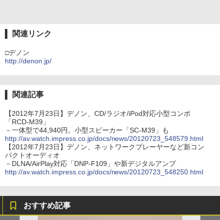
関連リンク
□デノン
http://denon.jp/
関連記事
【2012年7月23日】デノン、CD/ラジオ/iPod対応小型コンポ
「RCD-M39」
－一体型で44,940円。小型スピーカー「SC-M39」も
http://av.watch.impress.co.jp/docs/news/20120723_548579.html
【2012年7月23日】デノン、ネットワークプレーヤーなど新コン
パクトオーディオ
－DLNA/AirPlay対応「DNP-F109」や新デジタルアンプ
http://av.watch.impress.co.jp/docs/news/20120723_548250.html
おすすめ記事