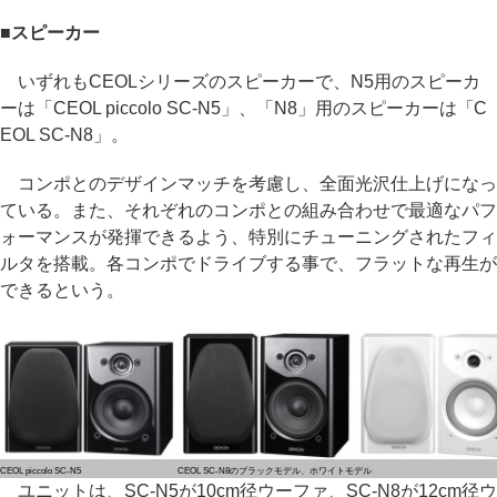
■スピーカー
いずれもCEOLシリーズのスピーカーで、N5用のスピーカ
ーは「CEOL piccolo SC-N5」、「N8」用のスピーカーは「C
EOL SC-N8」。
コンポとのデザインマッチを考慮し、全面光沢仕上げになっ
ている。また、それぞれのコンポとの組み合わせで最適なパフ
ォーマンスが発揮できるよう、特別にチューニングされたフィ
ルタを搭載。各コンポでドライブする事で、フラットな再生が
できるという。
CEOL piccolo SC-N5
CEOL SC-N8のブラックモデル、ホワイトモデル
ユニットは、SC-N5が10cm径ウーファ、SC-N8が12cm径ウ