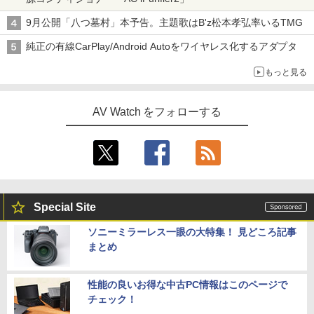
9月公開「八つ墓村」本予告。主題歌はB'z松本孝弘率いるTMG
純正の有線CarPlay/Android Autoをワイヤレス化するアダプタ
もっと見る
AV Watch をフォローする
Special Site
ソニーミラーレス一眼の大特集！ 見どころ記事
まとめ
性能の良いお得な中古PC情報はこのページで
チェック！