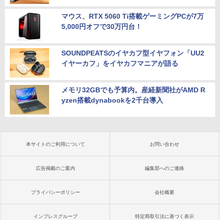
マウス、RTX 5060 Ti搭載ゲーミングPCが7万
5,000円オフで30万円台！
SOUNDPEATSのイヤカフ型イヤフォン「UU2
イヤーカフ」をイヤカフマニアが語る
メモリ32GBでも予算内。産経新聞社がAMD R
yzen搭載dynabookを2千台導入
本サイトのご利用について
お問い合わせ
広告掲載のご案内
編集部へのご連絡
プライバシーポリシー
会社概要
インプレスグループ
特定商取引法に基づく表示