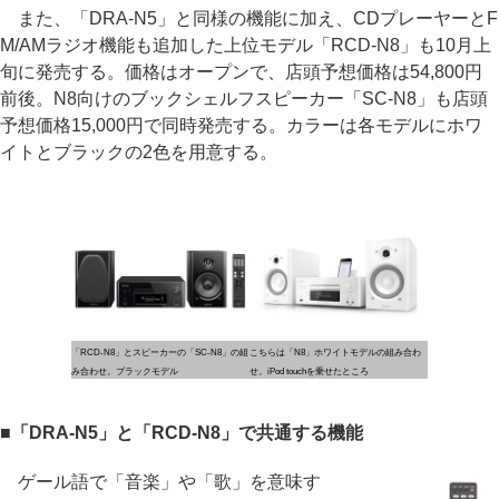
また、「DRA-N5」と同様の機能に加え、CDプレーヤーとF
M/AMラジオ機能も追加した上位モデル「RCD-N8」も10月上
旬に発売する。価格はオープンで、店頭予想価格は54,800円
前後。N8向けのブックシェルフスピーカー「SC-N8」も店頭
予想価格15,000円で同時発売する。カラーは各モデルにホワ
イトとブラックの2色を用意する。
「RCD-N8」とスピーカーの「SC-N8」の組
こちらは「N8」ホワイトモデルの組み合わ
み合わせ。ブラックモデル
せ。iPod touchを乗せたところ
■「DRA-N5」と「RCD-N8」で共通する機能
ゲール語で「音楽」や「歌」を意味す