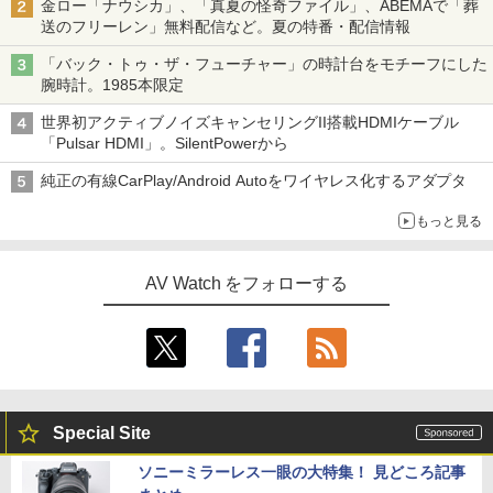
金ロー「ナウシカ」、「真夏の怪奇ファイル」、ABEMAで「葬
送のフリーレン」無料配信など。夏の特番・配信情報
「バック・トゥ・ザ・フューチャー」の時計台をモチーフにした
腕時計。1985本限定
世界初アクティブノイズキャンセリングII搭載HDMIケーブル
「Pulsar HDMI」。SilentPowerから
純正の有線CarPlay/Android Autoをワイヤレス化するアダプタ
もっと見る
AV Watch をフォローする
Special Site
ソニーミラーレス一眼の大特集！ 見どころ記事