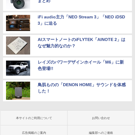
まとめ
iFi audio主力「NEO Stream 3」「NEO iDSD
3」に迫る
AIスマートノートのiFLYTEK「AINOTE 2」は
なぜ魅力的なのか？
レイズのパワーデザインホイール「M6」に新
色登場!!
鳥肌ものの「DENON HOME」サウンドを体感
した！
本サイトのご利用について
お問い合わせ
広告掲載のご案内
編集部へのご連絡