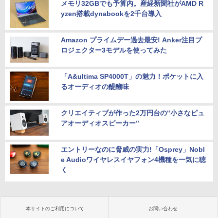
メモリ32GBでも予算内。産経新聞社がAMD R
yzen搭載dynabookを2千台導入
Amazon プライムデー過去最安! Anker注目プ
ロジェクター3モデルを使ってみた
「A&ultima SP4000T」の魅力！ポケットに入
るオーディオの醍醐味
クリエイティブが作った2万円台の“小さなピュ
アオーディオスピーカー”
エントリーなのに脅威の実力!「Osprey」Nobl
e Audioワイヤレスイヤフォン4機種を一気に聴
く
本サイトのご利用について
お問い合わせ