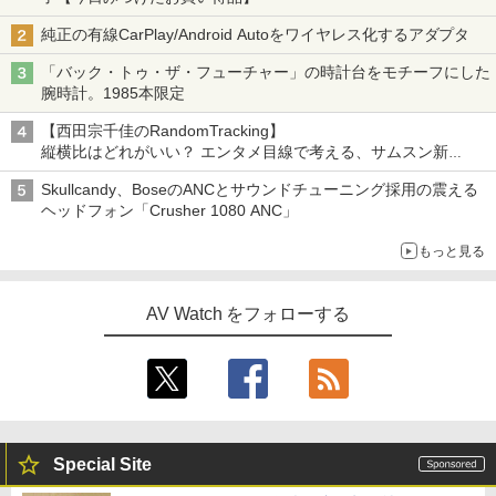
純正の有線CarPlay/Android Autoをワイヤレス化するアダプタ
「バック・トゥ・ザ・フューチャー」の時計台をモチーフにした
腕時計。1985本限定
【西田宗千佳のRandomTracking】
縦横比はどれがいい？ エンタメ目線で考える、サムスン新
「Galaxy Z Fold」
Skullcandy、BoseのANCとサウンドチューニング採用の震える
ヘッドフォン「Crusher 1080 ANC」
もっと見る
AV Watch をフォローする
Special Site