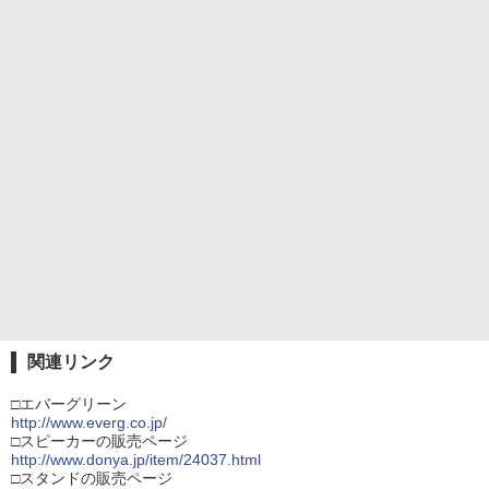
関連リンク
□エバーグリーン
http://www.everg.co.jp/
□スピーカーの販売ページ
http://www.donya.jp/item/24037.html
□スタンドの販売ページ