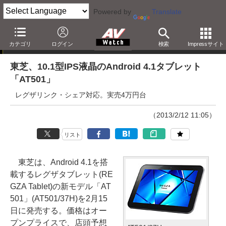
Powered by
Translate
ニュース
カテゴリ
ログイン
検索
Impressサイト
東芝、10.1型IPS液晶のAndroid 4.1タブレット
「AT501」
レグザリンク・シェア対応。実売4万円台
（2013/2/12 11:05）
リスト
東芝は、Android 4.1を搭
載するレグザタブレット(RE
GZA Tablet)の新モデル「AT
501」(AT501/37H)を2月15
日に発売する。価格はオー
プンプライスで、店頭予想