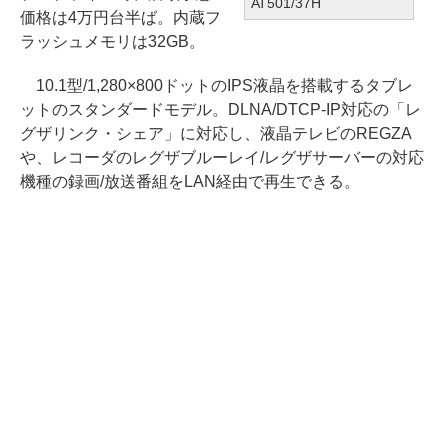
AT501/37H
価格は4万円台半ば。内蔵フ
ラッシュメモリは32GB。
10.1型/1,280×800ドットのIPS液晶を搭載するタブレ
ットのスタンダードモデル。DLNA/DTCP-IP対応の「レ
グザリンク・シェア」に対応し、液晶テレビのREGZA
や、レコーダのレグザブルーレイ/レグザサーバーの対応
機種の録画/放送番組をLAN経由で再生できる。