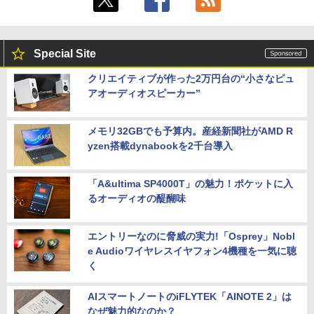
Special Site
クリエイティブが作った2万円台の“小さなピュ
アオーディオスピーカー”
メモリ32GBでも予算内。産経新聞社がAMD R
yzen搭載dynabookを2千台導入
「A&ultima SP4000T」の魅力！ポケットに入
るオーディオの醍醐味
エントリーなのに脅威の実力!「Osprey」Nobl
e Audioワイヤレスイヤフォン4機種を一気に聴
く
AIスマートノートのiFLYTEK「AINOTE 2」は
なぜ魅力的なのか？