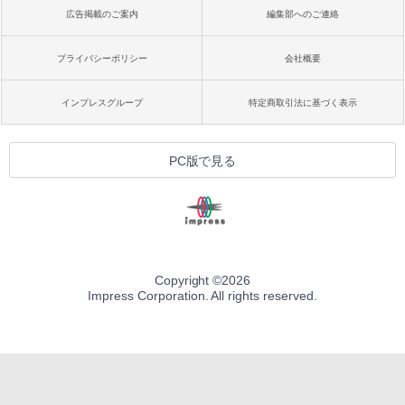
広告掲載のご案内
編集部へのご連絡
プライバシーポリシー
会社概要
インプレスグループ
特定商取引法に基づく表示
PC版で見る
Copyright ©
2026
Impress Corporation. All rights reserved.