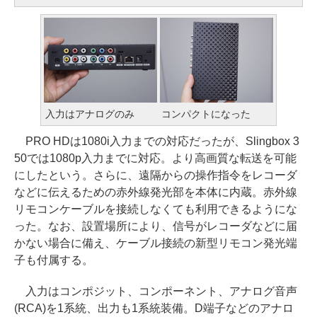
入力はアナログのみ
コンパクトになった
PRO HDは1080i入力までの対応だったが、Slingbox 3
50では1080p入力までに対応。より高画質な転送を可能
にしたという。さらに、遠隔からの操作指令をレコーダ
などに伝えるための赤外線発光部を本体に内蔵。赤外線
リモコンケーブルを接続しなくても利用できるようにな
った。なお、設置場所により、信号がレコーダなどに届
かない場合に備え、ケーブル接続の新型リモコン発光端
子も付属する。
入力はコンポジット、コンポーネント、アナログ音声
(RCA)を1系統、出力も1系統装備。D端子などのアナロ