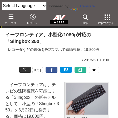
Powered by
Translate
ニュース
カテゴリ
ログイン
検索
Impressサイト
イーフロンティア、小型化/1080p対応の
「Slingbox 350」
レコーダなどの映像をPC/スマホで遠隔視聴。19,800円
（2013/3/1 10:00）
リスト
イーフロンティアは、テ
レビの遠隔視聴を可能にす
る「Slingbox」の新モデル
として、小型の「Slingbox 3
50」を3月22日に発売す
る。価格は19,800円。