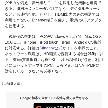
グ出力を備え、赤外線リモコンを採用した機器と連携で
きる。BD/DVDレコーダだけでなく、デジタルチューナ
などとも連携可能。ただし、HDMI出力のみの機器では
利用できない。Ethernet端子を備え、電源はACアダプタ
を使用する。
視聴側の機器は、PCがWindows Vista/7/8、Mac OS X
10.6以上。iPhone、iPod touch、iPad、Android OS機器
に対応する。詳細は
Slingbox公式サイト
を参照のこと。
ネットワーク環境は、HD画質で視聴する場合は2Mbps以
上、SD画質選択時には600Kbps以上の回線が必要。利用
時にはセットアップ用のPC、UPnPまたはNAT-PMPに
対応したルータなども必要となる。
（山崎健太郎）
Google 検索で当サイトの記事を優先表示させる