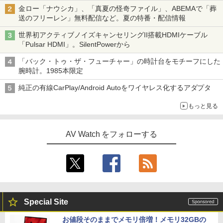
金ロー「ナウシカ」、「真夏の怪奇ファイル」、ABEMAで「葬
送のフリーレン」無料配信など。夏の特番・配信情報
世界初アクティブノイズキャンセリングII搭載HDMIケーブル
「Pulsar HDMI」。SilentPowerから
「バック・トゥ・ザ・フューチャー」の時計台をモチーフにした
腕時計。1985本限定
純正の有線CarPlay/Android Autoをワイヤレス化するアダプタ
もっと見る
AV Watch をフォローする
Special Site
お値段そのままでメモリ倍増！メモリ32GBの