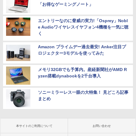
「お得なゲーミングノート」
エントリーなのに脅威の実力!「Osprey」Nobl
e Audioワイヤレスイヤフォン4機種を一気に聴
く
Amazon プライムデー過去最安! Anker注目プ
ロジェクター3モデルを使ってみた
メモリ32GBでも予算内。産経新聞社がAMD R
yzen搭載dynabookを2千台導入
ソニーミラーレス一眼の大特集！ 見どころ記事
まとめ
本サイトのご利用について
お問い合わせ