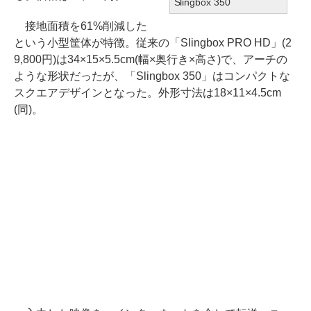
Slingbox 350
接地面積を61%削減した
という小型筐体が特徴。従来の「Slingbox PRO HD」(2
9,800円)は34×15×5.5cm(幅×奥行き×高さ)で、アーチの
ような形状だったが、「Slingbox 350」はコンパクトな
スクエアデザインとなった。外形寸法は18×11×4.5cm
(同)。