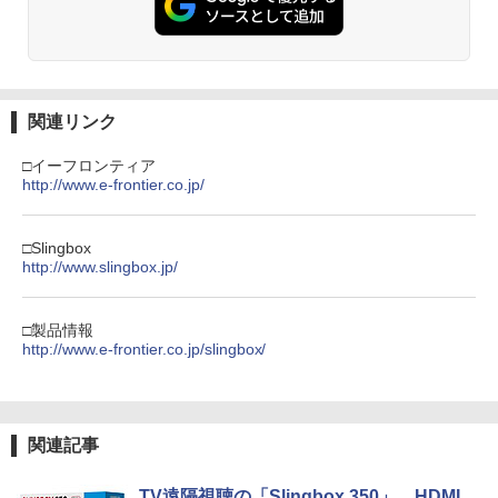
関連リンク
□イーフロンティア
http://www.e-frontier.co.jp/
□Slingbox
http://www.slingbox.jp/
□製品情報
http://www.e-frontier.co.jp/slingbox/
関連記事
TV遠隔視聴の「Slingbox 350」、HDMI