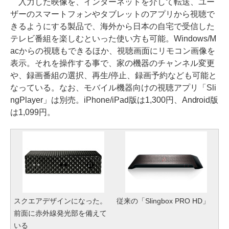
入力した映像を、インターネットを介して転送、ユー
ザーのスマートフォンやタブレットのアプリから視聴で
きるようにする製品で、海外から日本の自宅で受信した
テレビ番組を楽しむといった使い方も可能。Windows/M
acからの視聴もできるほか、視聴画面にリモコン画像を
表示。それを操作する事で、家の機器のチャンネル変更
や、録画番組の選択、再生/停止、録画予約なども可能と
なっている。なお、モバイル機器向けの視聴アプリ「Sli
ngPlayer」は別売。iPhone/iPad版は1,300円、Android版
は1,099円。
スクエアデザインになった。
従来の「Slingbox PRO HD」
前面に赤外線発光部を備えて
いる