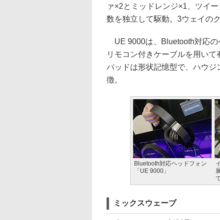
ァ×2とミッドレンジ×1、ツイ
数を独立して駆動。3ウェイの
UE 9000は、Bluetoot
リモコン付きケーブルを用いて
パッドは形状記憶型で、ハウジ
徴。
Bluetooth対応ヘッドフォン
「UE 9000」
ミックスウェーブ