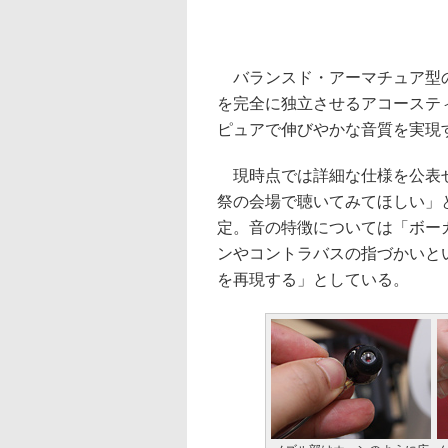
バランスド・アーマチュア型の
を完全に独立させるアコーステ
ピュアで伸びやかな音質を実現
現時点では詳細な仕様を公表せ
祭の会場で聴いてみてほしい」
定。音の特徴については「ボー
ンやコントラバスの指づかいと
を再現する」としている。