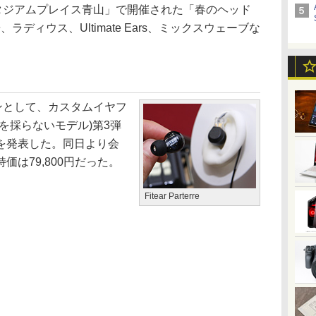
タジアムプレイス青山」で開催された「春のヘッド
ラディウス、Ultimate Ears、ミックスウェーブな
ォンとして、カスタムイヤフ
を採らないモデル)第3弾
ール)」を発表した。同日より会
は79,800円だった。
Fitear Parterre