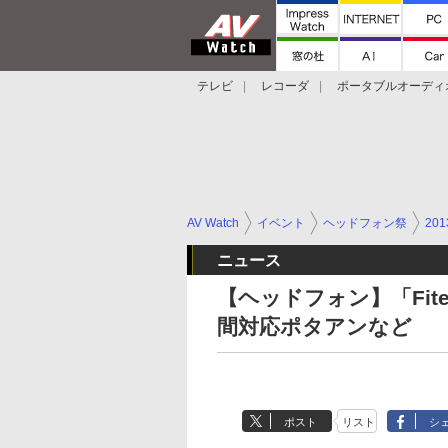
テレビ
レコーダ
ポータブルオーディ
スマートスピーカー
デジカメ
プロジ
AV Watch
イベント
ヘッドフォン祭
201
ニュース
【ヘッドフォン】「Fite
間対応ポタアンなど
ポスト
リスト
シ