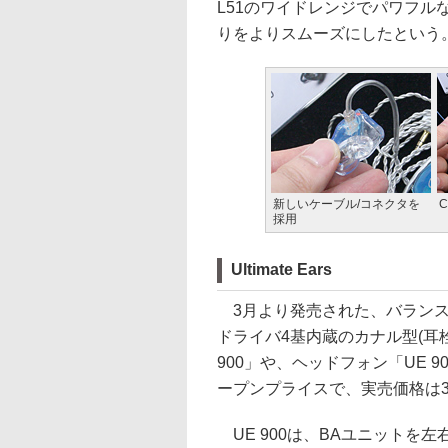
L51のワイドレンジでパワフ
りをよりスムーズにしたという
新しいケーブル/コネクタを
C
採用
Ultimate Ears
3月より発売された、バランスド
ドライバ4基内蔵のカナル型(耳
900」や、ヘッドフォン「UE 
ープンプライスで、実売価格は39
UE 900は、BAユニットを