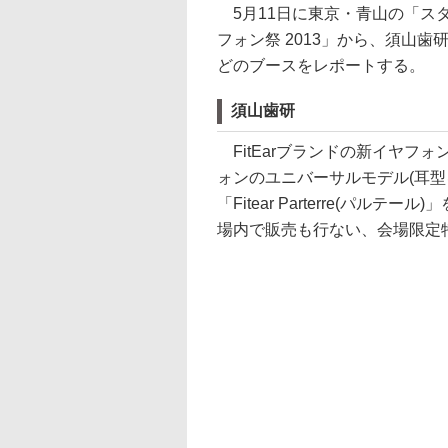
5月11日に東京・青山の「ス
フォン祭 2013」から、須山歯研、
どのブースをレポートする。
須山歯研
FitEarブランドの新イヤフ
ォンのユニバーサルモデル(耳型
「Fitear Parterre(パルテ
場内で販売も行ない、会場限定特価