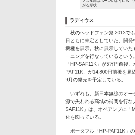
ノズル部はホーンのように広
がる形状
ラディウス
秋のヘッドフォン祭 2013で
日ともに未定としていた、開発
機種を展示。秋に展示していた
ーニングを行なっているという
「HP-SAF11K」が5万円前後
PAF11K」が14,800円前後
9月の発売を予定している。
いずれも、新日本無線のオーディ
源で失われる高域の補間を行な
SAF11K」は、オペアンプに「
化を図っている。
ポータブル「HP-PAF11K」の