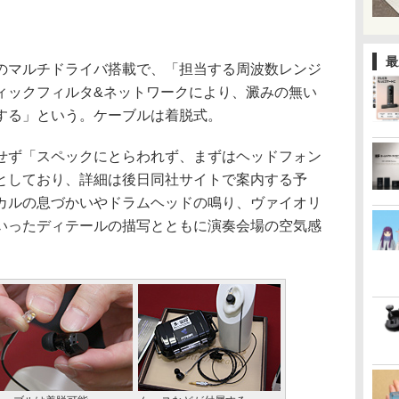
最
マルチドライバ搭載で、「担当する周波数レンジ
ィックフィルタ&ネットワークにより、澱みの無い
する」という。ケーブルは着脱式。
ず「スペックにとらわれず、まずはヘッドフォン
としており、詳細は後日同社サイトで案内する予
カルの息づかいやドラムヘッドの鳴り、ヴァイオリ
いったディテールの描写とともに演奏会場の空気感