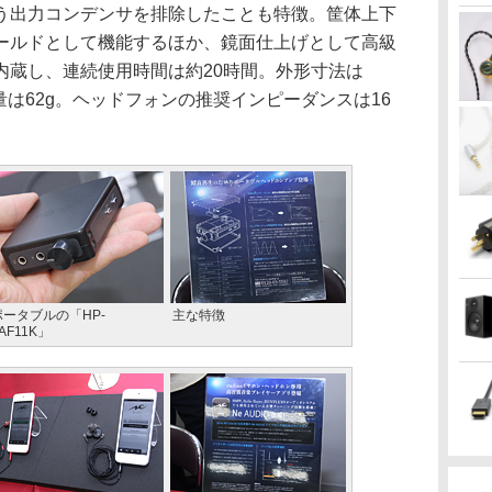
う出力コンデンサを排除したことも特徴。筐体上下
ールドとして機能するほか、鏡面仕上げとして高級
内蔵し、連続使用時間は約20時間。外形寸法は
)、重量は62g。ヘッドフォンの推奨インピーダンスは16
ポータブルの「HP-
主な特徴
AF11K」