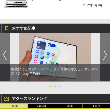
2012年5月16日
おすすめ記事
縦横比はどれがいい？ エンタメ目線で考える、サムスン
新「Galaxy Z Fold」
●
●
●
アクセスランキング
1時間
24時間
1週間
1カ月