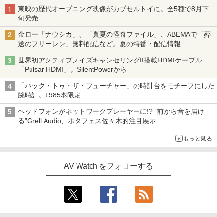
東映の歴代オープニング映像がカプセルトイに。全5種で8月下
旬発売
金ロー「ナウシカ」、「真夏の怪奇ファイル」、ABEMAで「葬
送のフリーレン」無料配信など。夏の特番・配信情報
世界初アクティブノイズキャンセリングII搭載HDMIケーブル
「Pulsar HDMI」。SilentPowerから
「バック・トゥ・ザ・フューチャー」の時計台をモチーフにした
腕時計。1985本限定
ヘッドフォンがネットワークプレーヤーに!? “前から音を届け
る”Grell Audio、ポタフェス佐々木的注目展示
もっと見る
AV Watch をフォローする