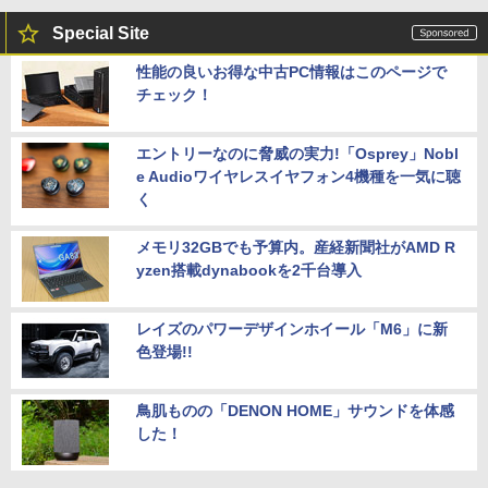
Special Site
性能の良いお得な中古PC情報はこのページで
チェック！
エントリーなのに脅威の実力!「Osprey」Nobl
e Audioワイヤレスイヤフォン4機種を一気に聴
く
メモリ32GBでも予算内。産経新聞社がAMD R
yzen搭載dynabookを2千台導入
レイズのパワーデザインホイール「M6」に新
色登場!!
鳥肌ものの「DENON HOME」サウンドを体感
した！