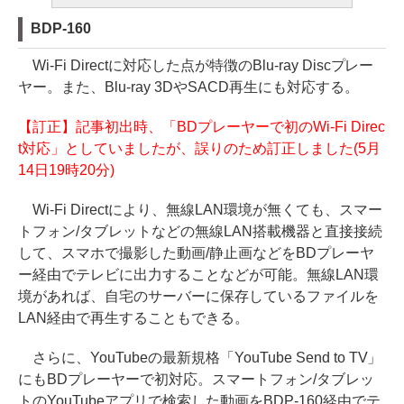
BDP-160
Wi-Fi Directに対応した点が特徴のBlu-ray Discプレー
ヤー。また、Blu-ray 3DやSACD再生にも対応する。
【訂正】記事初出時、「BDプレーヤーで初のWi-Fi Direc
t対応」としていましたが、誤りのため訂正しました(5月
14日19時20分)
Wi-Fi Directにより、無線LAN環境が無くても、スマー
トフォン/タブレットなどの無線LAN搭載機器と直接接続
して、スマホで撮影した動画/静止画などをBDプレーヤ
ー経由でテレビに出力することなどが可能。無線LAN環
境があれば、自宅のサーバーに保存しているファイルを
LAN経由で再生することもできる。
さらに、YouTubeの最新規格「YouTube Send to TV」
にもBDプレーヤーで初対応。スマートフォン/タブレッ
トのYouTubeアプリで検索した動画をBDP-160経由でテ