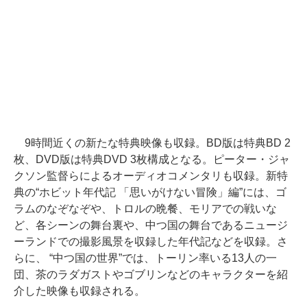
9時間近くの新たな特典映像も収録。BD版は特典BD 2
枚、DVD版は特典DVD 3枚構成となる。ピーター・ジャ
クソン監督らによるオーディオコメンタリも収録。新特
典の“ホビット年代記 「思いがけない冒険」編”には、ゴ
ラムのなぞなぞや、トロルの晩餐、モリアでの戦いな
ど、各シーンの舞台裏や、中つ国の舞台であるニュージ
ーランドでの撮影風景を収録した年代記などを収録。さ
らに、 “中つ国の世界”では、トーリン率いる13人の一
団、茶のラダガストやゴブリンなどのキャラクターを紹
介した映像も収録される。