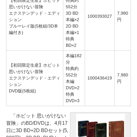
【初回限定生産】ホビット
特典約
思いがけない冒険
552分
エクステンデッド・エディ
3D BD
7,980
1000393027
ション
本編×2
円
ブルーレイ版(5枚組/3D本
2D BD
編付き)
本編×1
特典
BD×2
本編182
分
【初回限定生産】ホビット
特典約
思いがけない冒険
552分
7,980
エクステンデッド・エディ
1000436419
本編
円
ション
DVD×2
DVD版(5枚組)
特典
DVD×3
「ホビット 思いがけない
冒険」のBD/DVDは、4月17
日に3D BD+2D BDセット(5,