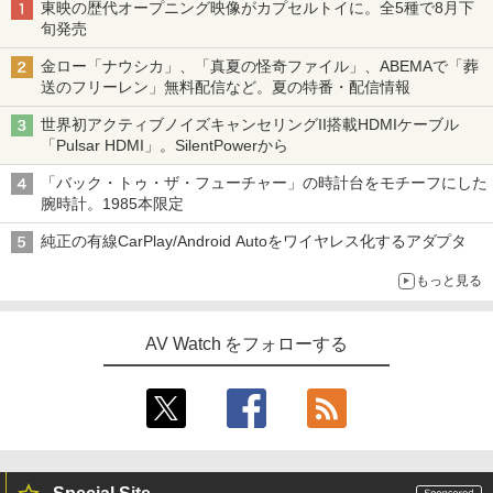
東映の歴代オープニング映像がカプセルトイに。全5種で8月下
旬発売
金ロー「ナウシカ」、「真夏の怪奇ファイル」、ABEMAで「葬
送のフリーレン」無料配信など。夏の特番・配信情報
世界初アクティブノイズキャンセリングII搭載HDMIケーブル
「Pulsar HDMI」。SilentPowerから
「バック・トゥ・ザ・フューチャー」の時計台をモチーフにした
腕時計。1985本限定
純正の有線CarPlay/Android Autoをワイヤレス化するアダプタ
もっと見る
AV Watch をフォローする