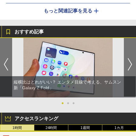
もっと関連記事を見る
おすすめ記事
縦横比はどれがいい？ エンタメ目線で考える、サムスン
新「Galaxy Z Fold」
●
●
●
アクセスランキング
1時間
24時間
1週間
1カ月