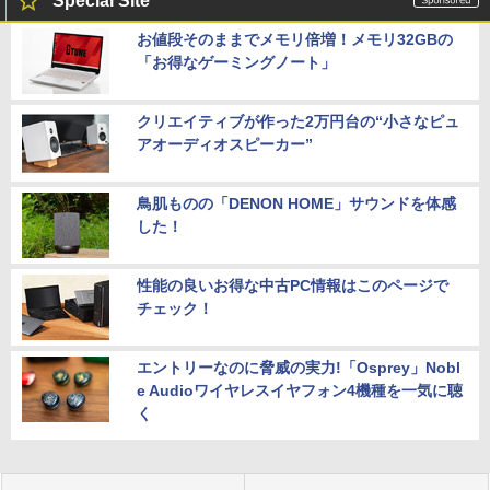
Special Site
お値段そのままでメモリ倍増！メモリ32GBの
「お得なゲーミングノート」
クリエイティブが作った2万円台の“小さなピュ
アオーディオスピーカー”
鳥肌ものの「DENON HOME」サウンドを体感
した！
性能の良いお得な中古PC情報はこのページで
チェック！
エントリーなのに脅威の実力!「Osprey」Nobl
e Audioワイヤレスイヤフォン4機種を一気に聴
く