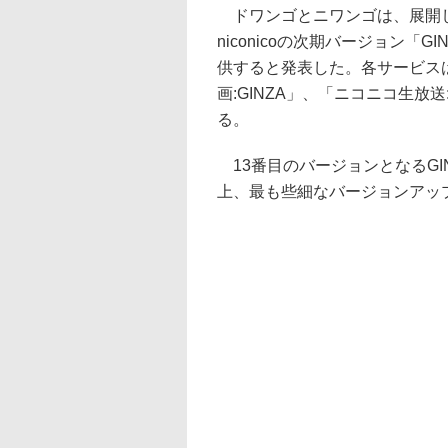
ドワンゴとニワンゴは、展開
niconicoの次期バージョン「G
供すると発表した。各サービス
画:GINZA」、「ニコニコ生放送
る。
13番目のバージョンとなるGI
上、最も些細なバージョンアッ