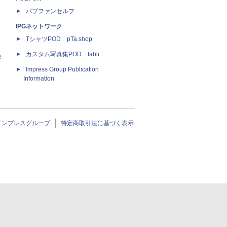
パブファンセルフ
IPGネットワーク
TシャツPOD pTa.shop
カスタム写真集POD fabli
e
Impress Group Publication
Information
インプレスグループ
特定商取引法に基づく表示