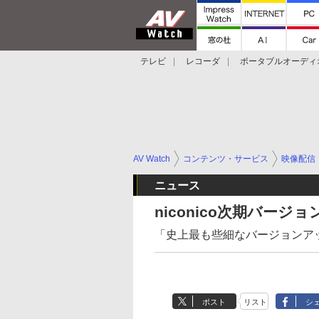
テレビ
レコーダ
ポータブルオーディ
スマートスピーカー
デジカメ
プロジ
AV Watch
コンテンツ・サービス
映像配信
ニュース
niconico次期バージョ
「史上最も些細なバージョンア
ポスト
リスト
シ