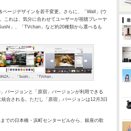
ージデザインを若干変更。さらに、「Wall」(ウ
る。これは、気分に合わせてユーザーが視聴プレーヤ
最
ushi」、「TVchan」など約20種類から選べるも
NZA」、「Sushi」、「TVchan」
は「Q」バージョンと「原宿」バージョンが利用できる
」に統合される。ただし「原宿」バージョンは12月3日
までの日本橋・浜町センタービルから、銀座の歌