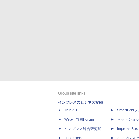
Group site links
インプレスのビジネスWeb
Think IT
SmartGri
Web担当者Forum
ネットショ
インプレス総合研究所
Impress Busi
IT Leaders
インプレス