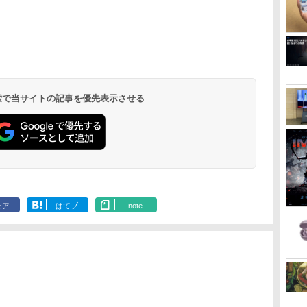
 検索で当サイトの記事を優先表示させる
ェア
はてブ
note