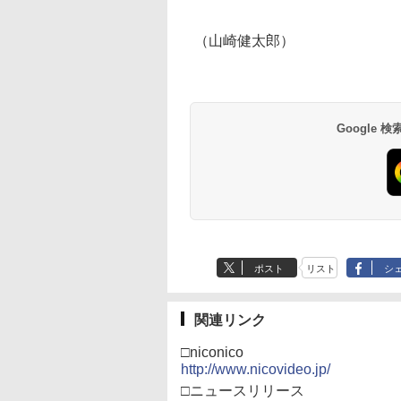
（山崎健太郎）
Google
ポスト
リスト
シ
関連リンク
□niconico
http://www.nicovideo.jp/
□ニュースリリース