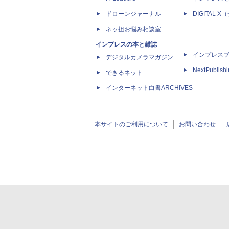
ドローンジャーナル
DIGITAL
ネッ担お悩み相談室
インプレスの本と雑誌
インプレス
デジタルカメラマガジン
NextPublish
できるネット
インターネット白書ARCHIVES
本サイトのご利用について
お問い合わせ