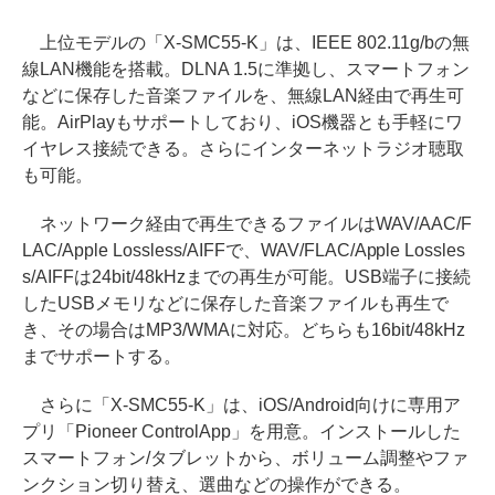
上位モデルの「X-SMC55-K」は、IEEE 802.11g/bの無
線LAN機能を搭載。DLNA 1.5に準拠し、スマートフォン
などに保存した音楽ファイルを、無線LAN経由で再生可
能。AirPlayもサポートしており、iOS機器とも手軽にワ
イヤレス接続できる。さらにインターネットラジオ聴取
も可能。
ネットワーク経由で再生できるファイルはWAV/AAC/F
LAC/Apple Lossless/AIFFで、WAV/FLAC/Apple Lossles
s/AIFFは24bit/48kHzまでの再生が可能。USB端子に接続
したUSBメモリなどに保存した音楽ファイルも再生で
き、その場合はMP3/WMAに対応。どちらも16bit/48kHz
までサポートする。
さらに「X-SMC55-K」は、iOS/Android向けに専用ア
プリ「Pioneer ControlApp」を用意。インストールした
スマートフォン/タブレットから、ボリューム調整やファ
ンクション切り替え、選曲などの操作ができる。