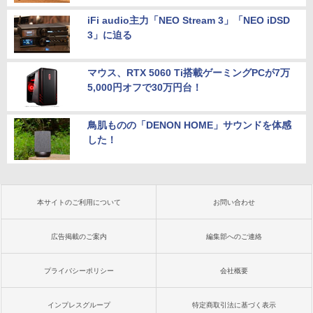
iFi audio主力「NEO Stream 3」「NEO iDSD
3」に迫る
マウス、RTX 5060 Ti搭載ゲーミングPCが7万
5,000円オフで30万円台！
鳥肌ものの「DENON HOME」サウンドを体感
した！
本サイトのご利用について
お問い合わせ
広告掲載のご案内
編集部へのご連絡
プライバシーポリシー
会社概要
インプレスグループ
特定商取引法に基づく表示