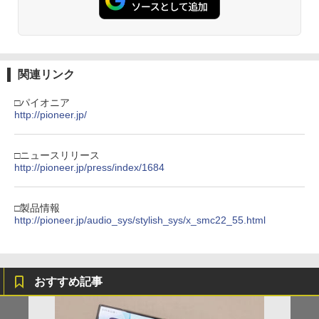
関連リンク
□パイオニア
http://pioneer.jp/
□ニュースリリース
http://pioneer.jp/press/index/1684
□製品情報
http://pioneer.jp/audio_sys/stylish_sys/x_smc22_55.html
おすすめ記事