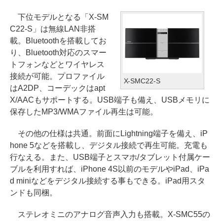
下位モデルとなる「X-SM
C22-S」は無線LAN非搭
載。Bluetoothを搭載してお
り、Bluetooth対応のスマー
トフォンなどとワイヤレス
接続が可能。プロファイル
X-SMC22-S
はA2DP、コーデックはapt
X/AACもサポートする。USB端子も備え、USBメモリに
保存したMP3/WMAファイル再生は可能。
その他の仕様は共通。前面にLightning端子を備え、iP
hone 5などを搭載し、デジタル接続で再生可能。充電も
行なえる。また、USB端子とスマホ/タブレット付属ケー
ブルを利用すれば、iPhone 4S以前のモデルやiPad、iPa
d miniなどをデジタル接続する事もできる。iPad用スタ
ンドも同梱。
ステレオミニのアナログ音声入力も搭載。X-SMC55の