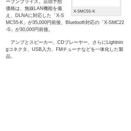
ープンプライス。店頭予想
価格は、無線LAN機能を備
X-SMC55-K
え、DLNAに対応した「X-S
MC55-K」が35,000円前後、Bluetooth対応の「X-SMC22
-S」が30,000円前後。
アンプとスピーカー、CDプレーヤー、さらにLightnin
gコネクタ、USB入力、FMチューナなどを一体化した製
品。