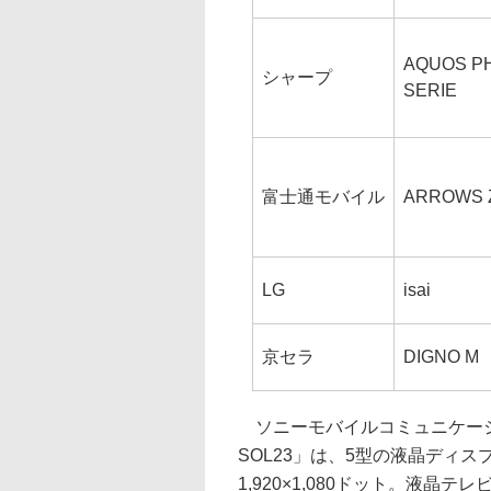
AQUOS P
シャープ
SERIE
富士通モバイル
ARROWS 
LG
isai
京セラ
DIGNO M
ソニーモバイルコミュニケーション
SOL23」は、5型の液晶ディ
1,920×1,080ドット。液晶テ