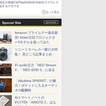
純正の有線CarPlay/Android Autoをワイヤレス
化するアダプタ
もっと見る
Special Site
Amazon プライムデー過去最
安! Anker注目プロジェクタ
ー3モデルを使ってみた
ソニーミラーレス一眼の大特
集！ 見どころ記事まとめ
iFi audio主力「NEO Stream
3」「NEO iDSD 3」に迫る
「A&ultima SP4000T」の魅
力！ポケットに入るオーディ
オの醍醐味
AIスマートノートの
iFLYTEK「AINOTE 2」はな