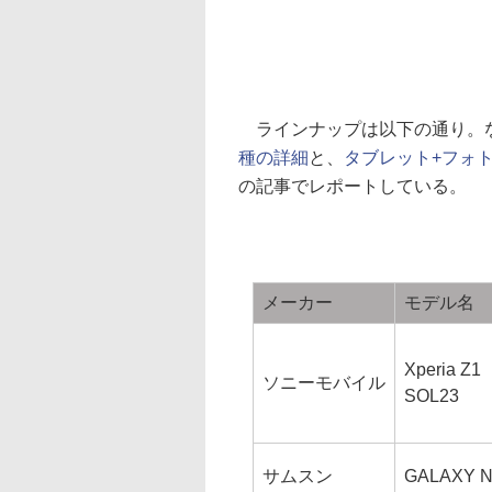
ラインナップは以下の通り。
種の詳細
と、
タブレット+フォ
の記事でレポートしている。
メーカー
モデル名
Xperia Z1
ソニーモバイル
SOL23
サムスン
GALAXY N