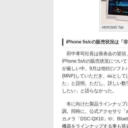
ARROWS Tab
iPhone 5s/cの販売状況は
田中孝司社長は発表会の冒頭、
iPhone 5s/cの販売状況につ
が厳しい中、9月は他社(ソフト
(MNP)していただき、auとし
た」と説明。ただし、詳しい数
したい」と語らなかった。
冬に向けた製品ラインナップに
調。同時に、公式アクセサリ「au 
カメラ「DSC-QX10」や、Blu
機器をラインナップする事も発