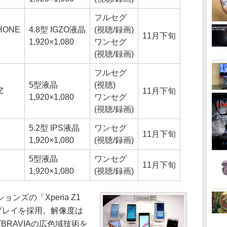
フルセグ
HONE
4.8型 IGZO液晶
(視聴/録画)
11月下旬
1,920×1,080
ワンセグ
(視聴/録画)
フルセグ
5型液晶
(視聴)
Z
11月下旬
1,920×1,080
ワンセグ
(視聴/録画)
5.2型 IPS液晶
ワンセグ
11月下旬
1,920×1,080
(視聴/録画)
5型液晶
ワンセグ
11月下旬
1,920×1,080
(視聴/録画)
ズの「Xperia Z1
スプレイを採用。解像度は
レビBRAVIAの広色域技術を