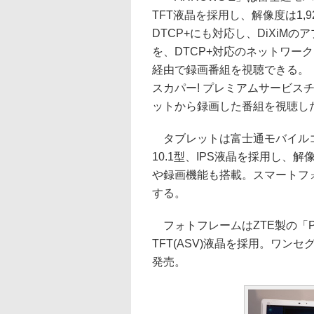
TFT液晶を採用し、解像度は1,9
DTCP+にも対応し、DiXiM
を、DTCP+対応のネットワー
経由で録画番組を視聴できる。「
スカパー! プレミアムサービスチ
ットから録画した番組を視聴し
タブレットは富士通モバイルコミ
10.1型、IPS液晶を採用し、解像
や録画機能も搭載。スマートフォン
する。
フォトフレームはZTE製の「PHOT
TFT(ASV)液晶を採用。ワン
発売。