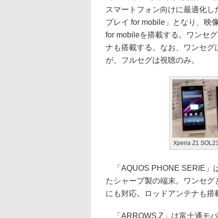
スマートフォン向けに最適化し
プレイ for mobile」となり、映像
for mobileを搭載する。ワ
ナも搭載する。なお、ワンセグ
が、フルセグは視聴のみ。
Xperia Z1 SOL2
「AQUOS PHONE SERIE」
たシャープ製の端末。ワンセグ
にも対応。ロッドアンテナも搭
「ARROWS Z」は富士通モ