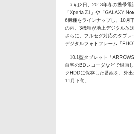
auは2日、2013年冬の携帯
「Xperia Z1」や「GALAXY
6機種をラインナップし、10月
の内、3機種が地上デジタル放
さらに、フルセグ対応のタブレット
デジタルフォトフレーム「PHOT
10.1型タブレット「ARROWS
自宅のBDレコーダなどで録画し
クHDDに保存した番組を、外
11月下旬。