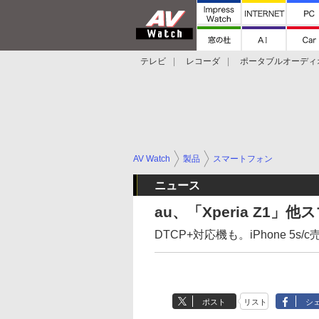
テレビ
レコーダ
ポータブルオーディ
スマートスピーカー
デジカメ
プロジ
AV Watch
製品
スマートフォン
ニュース
au、「Xperia Z1」
DTCP+対応機も。iPhone 5
ポスト
リスト
シ