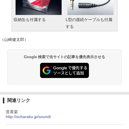
収納缶も付属する
L型の接続ケーブルも付属
する
（山崎健太郎）
Google 検索で当サイトの記事を優先表示させる
関連リンク
音茶楽
http://ocharaku.jp/sound/