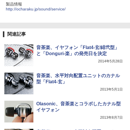
製品情報
http://ocharaku.jp/sound/service/
関連記事
音茶楽、イヤフォン「Flat4-玄/緋弐型」
と「Donguri-楽」の発売日を決定
2014年5月28日
音茶楽、水平対向配置ユニットのカナル
型「Flat4-玄」
2013年5月1日
Olasonic、音茶楽とコラボしたカナル型
イヤフォン
2013年8月7日