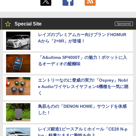
Special Site
レイズのプレミアムカー向けブランドHOMUR
Aから「2×9R」が登場！
「A&ultima SP4000T」の魅力！ポケットに入
るオーディオの醍醐味
エントリーなのに脅威の実力!「Osprey」Nobl
e Audioワイヤレスイヤフォン4機種を一気に聴
く
鳥肌ものの「DENON HOME」サウンドを体感
した！
レイズ鍛造1ピースアルミホイール「CE28 N-p
lus」軽量なままに剛性を向上