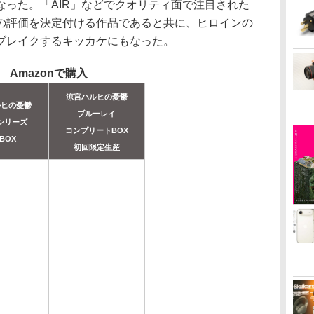
なった。「AIR」などでクオリティ面で注目された
の評価を決定付ける作品であると共に、ヒロインの
ブレイクするキッカケにもなった。
Amazonで購入
涼宮ハルヒの憂鬱
ルヒの憂鬱
ブルーレイ
シリーズ
コンプリートBOX
-BOX
初回限定生産