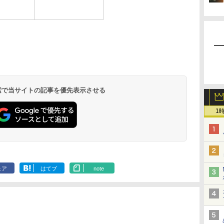
 検索で当サイトの記事を優先表示させる
1
ェア
はてブ
note