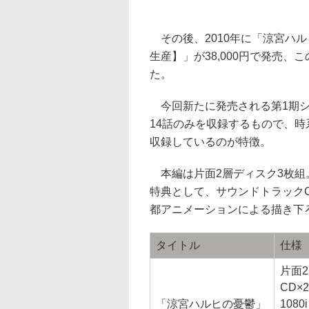
その後、2010年に「涼宮ハル
生産】」が38,000円で発売、
た。
今回新たに発売される第1期シリ
14話のみを収録するもので、
収録しているのが特徴。
本編は片面2層ディスク3枚組
特典として、サウンドトラックC
都アニメーションによる描き下
タイトル
仕様
片面2
CD×2
「涼宮ハルヒの憂鬱」
1080i