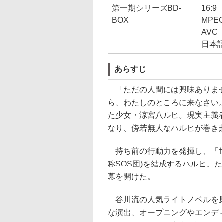
第一期シリーズBD-
16:9
BOX
MPEG
AVC
日本
あらすじ
「ただの人間には興味ありませ
ら、わたしのところに来なさい
た少女・涼宮八ルヒ。現実主義
なり、傍若無人なハルヒが巻き
持ち前の行動力を発揮し、「世
称SOS団)を結成するハルヒ。
幕を開けた。
谷川流の人気ライトノベルを原
な演出、オープニングやエンデ