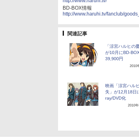
http://www.haruhi.tv/
BD-BOX情報
http://www.haruhi.tv/fanclub/good
関連記事
「涼宮ハルヒの
が10月にBD-BO
39,900円
201
映画「涼宮ハル
失」が12月18日に
ray/DVD化
2010