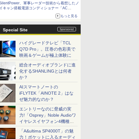
SilentPower、軍事レーダー技術から着想したノ
イキャン搭載電源コンディショナー「AC
iPurifier2」
もっと見る
Special Site
ハイグレードテレビ「TCL
Q7D Pro」。圧巻の色彩美で
映画＆ゲームが極上体験に
総合オーディオブランドに進
化するSHANLINGとは何者
か？
AIスマートノートの
iFLYTEK「AINOTE 2」はな
ぜ魅力的なのか？
エントリーなのに脅威の実
力!「Osprey」Noble Audioワ
イヤレスイヤフォン4機種を
一気に聴く
「A&ultima SP4000T」の魅
力！ポケットに入るオーディ