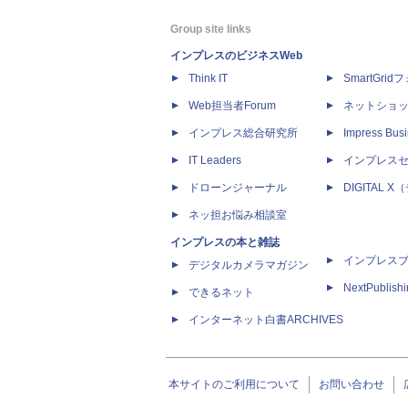
Group site links
インプレスのビジネスWeb
Think IT
SmartGri
Web担当者Forum
ネットショ
インプレス総合研究所
Impress Busi
IT Leaders
インプレス
ドローンジャーナル
DIGITAL
ネッ担お悩み相談室
インプレスの本と雑誌
インプレス
デジタルカメラマガジン
NextPublish
できるネット
インターネット白書ARCHIVES
本サイトのご利用について
お問い合わせ