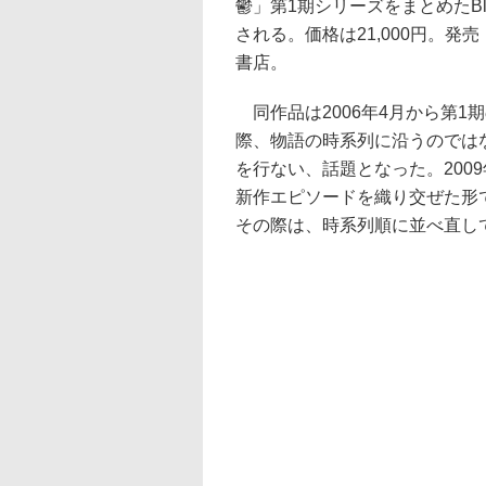
鬱」第1期シリーズをまとめたBlu-
される。価格は21,000円。発売
書店。
同作品は2006年4月から第1
際、物語の時系列に沿うのでは
を行ない、話題となった。2009
新作エピソードを織り交ぜた形
その際は、時系列順に並べ直し