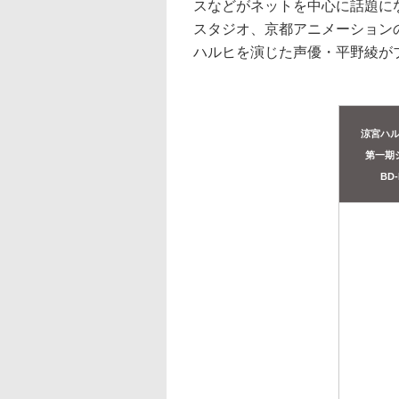
スなどがネットを中心に話題に
スタジオ、京都アニメーション
ハルヒを演じた声優・平野綾が
涼宮ハ
第一期
BD