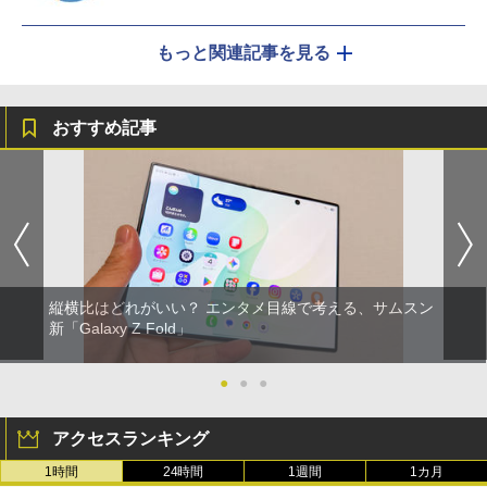
もっと関連記事を見る
おすすめ記事
縦横比はどれがいい？ エンタメ目線で考える、サムスン
新「Galaxy Z Fold」
●
●
●
アクセスランキング
1時間
24時間
1週間
1カ月