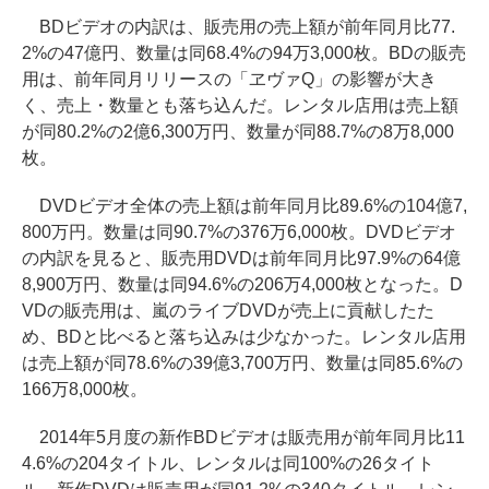
BDビデオの内訳は、販売用の売上額が前年同月比77.
2%の47億円、数量は同68.4%の94万3,000枚。BDの販売
用は、前年同月リリースの「ヱヴァQ」の影響が大き
く、売上・数量とも落ち込んだ。レンタル店用は売上額
が同80.2%の2億6,300万円、数量が同88.7%の8万8,000
枚。
DVDビデオ全体の売上額は前年同月比89.6%の104億7,
800万円。数量は同90.7%の376万6,000枚。DVDビデオ
の内訳を見ると、販売用DVDは前年同月比97.9%の64億
8,900万円、数量は同94.6%の206万4,000枚となった。D
VDの販売用は、嵐のライブDVDが売上に貢献したた
め、BDと比べると落ち込みは少なかった。レンタル店用
は売上額が同78.6%の39億3,700万円、数量は同85.6%の
166万8,000枚。
2014年5月度の新作BDビデオは販売用が前年同月比11
4.6%の204タイトル、レンタルは同100%の26タイト