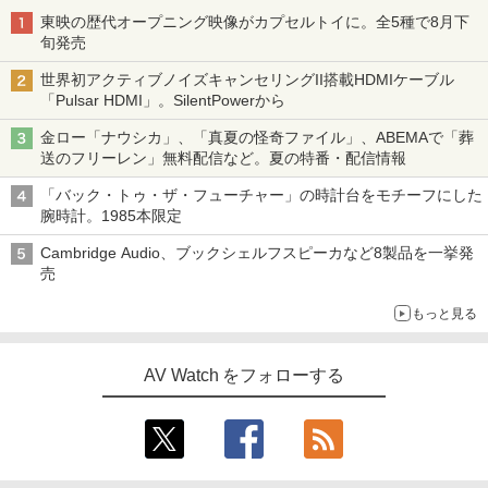
東映の歴代オープニング映像がカプセルトイに。全5種で8月下
旬発売
世界初アクティブノイズキャンセリングII搭載HDMIケーブル
「Pulsar HDMI」。SilentPowerから
金ロー「ナウシカ」、「真夏の怪奇ファイル」、ABEMAで「葬
送のフリーレン」無料配信など。夏の特番・配信情報
「バック・トゥ・ザ・フューチャー」の時計台をモチーフにした
腕時計。1985本限定
Cambridge Audio、ブックシェルフスピーカなど8製品を一挙発
売
もっと見る
AV Watch をフォローする