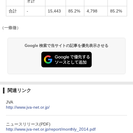
オ計
合計
-
15,443
85.2%
4,798
85.2%
（一條徹）
Google 検索で当サイトの記事を優先表示させる
関連リンク
JVA
http://www.jva-net.or.jp/
ニュースリリース(PDF)
http://www.jva-net.or.jp/report/monthly_2014.pdf