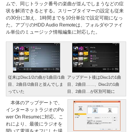
ムで、同じトラック番号の楽曲が並んでしまうなどの症
状を解消できるとする。スリープタイマーの設定も従来
の30分に加え、1時間までを10分単位で設定可能になっ
た。アプリのHDD Audio Remoteは、フォルダやファイ
ル単位のミュージック情報編集に対応した。
従来はDisc1/2の曲が1曲目/1曲
アップデート後はDisc1の1曲
目、2曲目/2曲目と並んでしま
目、2曲目……、Disc2の1曲
っていた
目、2曲目…が区別可能に
本体のアップデートで、
インターネットラジオのPo
wer On Resumeに対応。こ
れにより、最後にラジオを
聞いて電源をオフにした場