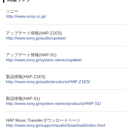
ソニー
http://www.sony.co.jp/
アップデート情報(HAP-Z1ES)
http://www.sony.jp/audio/update/
アップデート情報(HAP-S1)
http://www.sony.jp/system-stereo/update/
製品情報(HAP-Z1ES)
http://www.sony.jp/audio/products/HAP-Z1ES/
製品情報(HAP-S1)
http://www.sony.jp/system-stereo/products/HAP-S1/
HAP Music Transferダウンロードページ
http://www.sony.jp/support/audio/download/index.html