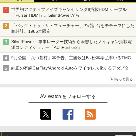
世界初アクティブノイズキャンセリングII搭載HDMIケーブル
「Pulsar HDMI」。SilentPowerから
「バック・トゥ・ザ・フューチャー」の時計台をモチーフにした
腕時計。1985本限定
SilentPower、軍事レーダー技術から着想したノイキャン搭載電
源コンディショナー「AC iPurifier2」
9月公開「八つ墓村」本予告。主題歌はB'z松本孝弘率いるTMG
純正の有線CarPlay/Android Autoをワイヤレス化するアダプタ
もっと見る
AV Watch をフォローする