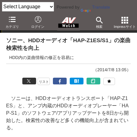
Powered by
Translate
ニュース
カテゴリ
ログイン
検索
Impressサイト
ソニー、HDDオーディオ「HAP-Z1ES/S1」の楽曲
検索性を向上
HDD内の楽曲情報の修正を容易に
（2014/7/8 13:05）
リスト
ソニーは、HDDオーディオトランスポート「HAP-Z1
ES」と、アンプ内蔵のHDDオーディオプレーヤー「HA
P-S1」のソフトウェア/アプリアップデートを8日から開
始した。検索性の改善など多くの機能向上が含まれてい
る。