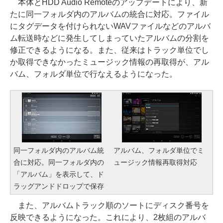
本体とHDD Audio Remoteのアップデートにより、新
たに同一フォルダ内のアルバムの統合に対応。ファイル
にタグデータを付けられないWAVファイルなどのアルバ
ム転送時などに発生してしまっていたアルバムの分割を
修正できるようになる。また、従来はトラック単位でし
か取得できなかったミュージック情報の再取得が、アル
バム、フォルダ単位で行なえるようになった。
同一フォルダ内のアルバム統
アルバム、フォルダ単位でミ
合に対応。同一フォルダ内の
ュージック情報再取得対応
「アルバム」を表示して、ド
ラッグアンドドロップで保存
また、アルバムトラック順のソートにディスク番号を
反映できるようになった。これにより、2枚組のアルバ