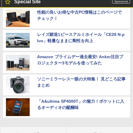
Special Site
性能の良いお得な中古PC情報はこのページで
チェック！
レイズ鍛造1ピースアルミホイール「CE28 N-p
lus」軽量なままに剛性を向上
Amazon プライムデー過去最安! Anker注目プ
ロジェクター3モデルを使ってみた
ソニーミラーレス一眼の大特集！ 見どころ記事
まとめ
「A&ultima SP4000T」の魅力！ポケットに入
るオーディオの醍醐味