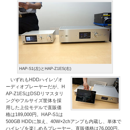
HAP-S1(左)とHAP-Z1ES(右)
いずれもHDDハイレゾオ
ーディオプレーヤーだが、H
AP-Z1ESはDSDリマスタリ
ングやフルサイズ筐体を採
用した上位モデルで直販価
格は189,000円。HAP-S1は
500GB HDDに加え、40W×2chアンプも内蔵し、単体で
ハイレゾを楽しめるプレーヤー。直販価格は76,000円。