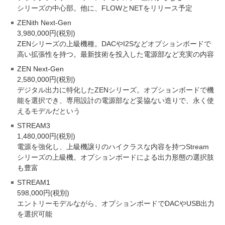
シリーズの中心部。他に、FLOWとNETをリリース予定
ZENith Next-Gen
3,980,000円(税別)
ZENシリーズの上級機種。DACやI2Sなどオプションボードで
高い拡張性を持つ。最新技術を投入した電源部など充実の内容
ZEN Next-Gen
2,580,000円(税別)
デジタル出力に特化したZENシリーズ。オプションボードで機
能を選択でき、専用設計の電源部など妥協ない造りで、永く使
えるモデルだという
STREAM3
1,480,000円(税別)
電源を強化し、上級機譲りのハイクラスな内容を持つStream
シリーズの上級機。オプションボードによる出力形態の選択肢
も豊富
STREAM1
598,000円(税別)
エントリーモデルながら、オプションボードでDACやUSB出力
を選択可能