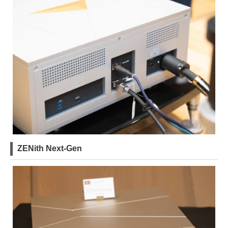
ZENith Next-Gen