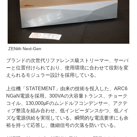
ZENith Next-Gen
ブランドの次世代リファレンス級ストリーマー、サーバ
ーと位置付けられており、使用環境に合わせて役割を変
えられるモジュラー設計を採用している。
上位機「STATEMENT」由来の技術を投入した、ARC6
NGaN電源を採用。300VAの大容量トランス、チョーク
コイル、130,000μFのムンドルフコンデンサー、アクテ
ィブ整流を組み合わせ、低インピーダンスかつ、低ノイ
ズな電源供給を実現している。瞬間的な電流要求にも余
裕を持って応答し、微細信号の欠落を防いでいる。