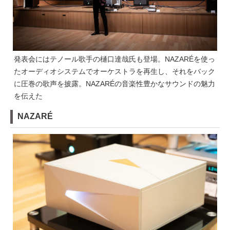
発表会にはテノール歌手の樋口達哉氏も登場。NAZARÉを使っ
たオーディオシステムでオーケストラを再生し、それをバック
に圧巻の歌声を披露。NAZARÉの音楽性豊かなサウンドの魅力
を伝えた
NAZARÉ