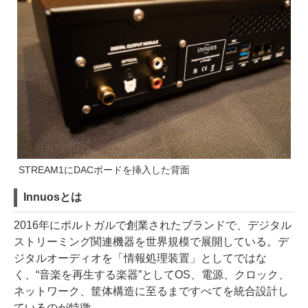
STREAM1にDACボードを挿入した背面
Innuosとは
2016年にポルトガルで創業されたブランドで、デジタル
ストリーミング関連機器を世界規模で展開している。デ
ジタルオーディオを「情報処理装置」としてではな
く、“音楽を再生する楽器”としてOS、電源、クロック、
ネットワーク、筐体構造に至るまですべてを統合設計し
ているのが特徴。