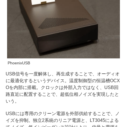
PhoenixUSB
USB信号を一度解体し、再生成することで、オーディオ
に最適化するというデバイス。温度制御型の恒温槽OCX
Oを内部に搭載。クロックは外部入力ではなく、USB回
路直近に配置することで、超低位相ノイズを実現したと
いう。
USBには専用のクリーン電源を外部供給することで、ノ
イズを抑制。独立2系統のリニア電源と、LT3045による