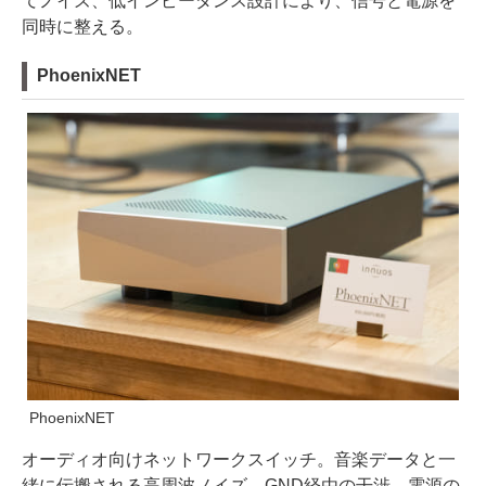
てノイズ、低インピーダンス設計により、信号と電源を
同時に整える。
PhoenixNET
PhoenixNET
オーディオ向けネットワークスイッチ。音楽データと一
緒に伝搬される高周波ノイズ、GND経由の干渉、電源の