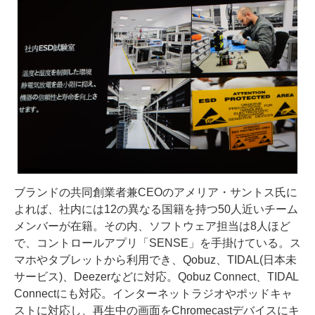
ブランドの共同創業者兼CEOのアメリア・サントス氏に
よれば、社内には12の異なる国籍を持つ50人近いチーム
メンバーが在籍。その内、ソフトウェア担当は8人ほど
で、コントロールアプリ「SENSE」を手掛けている。ス
マホやタブレットから利用でき、Qobuz、TIDAL(日本未
サービス)、Deezerなどに対応。Qobuz Connect、TIDAL
Connectにも対応。インターネットラジオやポッドキャ
ストに対応し、再生中の画面をChromecastデバイスにキ