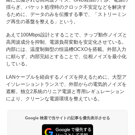
揺らぎ、パケット処理時のクロック不安定などを解決す
るために、データのみを伝搬する事で、「ストリーミン
グ再生の基盤を整える」という。
あえて100Mbps設計とすることで、チップ動作ノイズと
高周波成分を抑制、電源負荷変動を安定化させている。
内部には、温度制御型の恒温槽OCXOを搭載。外部入力
に頼らず、内部完結とすることで、位相ノイズを最小化
している。
LANケーブルを経由するノイズを抑えるために、大型ア
イソレーショントランスで、外部からの電気的ノイズを
遮断。独立2系統のリニア電源と専用レギュレーション
により、クリーンな電源環境を整えている。
Google 検索で当サイトの記事を優先表示させる