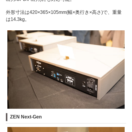
外形寸法は420×365×105mm(幅×奥行き×高さ)で、重量
は14.3kg。
ZEN Next-Gen