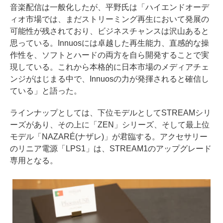
音楽配信は一般化したが、平野氏は「ハイエンドオーデ
ィオ市場では、まだストリーミング再生において発展の
可能性が残されており、ビジネスチャンスは沢山あると
思っている。Innuosには卓越した再生能力、直感的な操
作性を、ソフトとハードの両方を自ら開発することで実
現している。これから本格的に日本市場のメディアチェ
ンジがはじまる中で、Innuosの力が発揮されると確信し
ている」と語った。
ラインナップとしては、下位モデルとしてSTREAMシリ
ーズがあり、その上に「ZEN」シリーズ、そして最上位
モデル「NAZARÉ(ナザレ)」が君臨する。アクセサリー
のリニア電源「LPS1」は、STREAM1のアップグレード
専用となる。