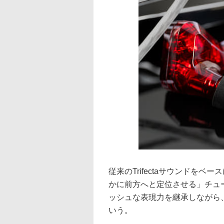
従来のTrifectaサウンドを
かに前方へと定位させる」チューニ
ッシュな表現力を継承しながら
いう。