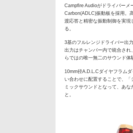
Campfire Audioがドライバーメ
Carbon(ADLC)振動板を
渡応答と精密な振動制御を実現
る。
3基のフルレンジドライバー出
出力はチャンバー内で統合され、一
らではの唯一無二のサウンド体
10mm径A.D.L.Cダイヤフ
い合わせに配置することで、「
ミックサウンドとなって、あな
と。