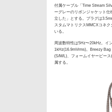
付属ケーブル「Time Stream 
ーグレーのリボンジャケット仕
立した」とする。プラグは3.5m
スタムマトリクスMMCXコネ
いる。
周波数特性は5Hz〜20kHz。イ
1kHz(16.9mVrms)。Breezy 
(S/M/L)、フォームイヤーピース(S
属する。