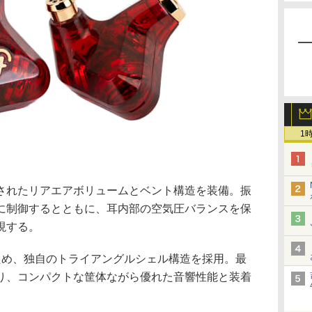
1
されたリアエアボリュームとベント構造を装備。振
に制御するとともに、耳内部の空気圧バランスを保
現する。
ため、独自のトライアングルシェル構造を採用。最
り、コンパクトな筐体ながら優れた音響性能と装着