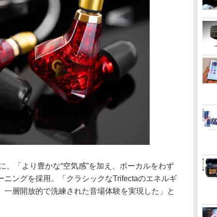
ベースに、「より豊かな“空気感”を加え、ボーカルをわず
ングを採用。「クラシックなTrifectaのエネルギ
、一層開放的で洗練された音場体験を実現した」と