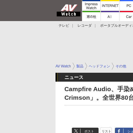
テレビ
レコーダ
ポータブルオーディ
スマートスピーカー
デジカメ
プロジ
AV Watch
製品
ヘッドフォン
その他
ニュース
Campfire Audio、
Crimson」。全世界80
ポスト
リスト
シ