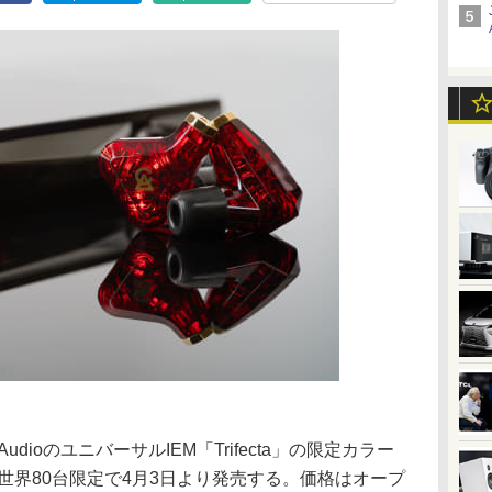
AudioのユニバーサルIEM「Trifecta」の限定カラー
on」を全世界80台限定で4月3日より発売する。価格はオープ