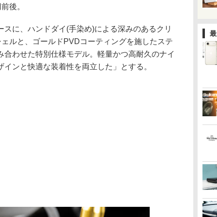
円前後。
aをベースに、ハンドダイ(手染め)による深みのあるクリ
最
シェルと、ゴールドPVDコーティングを施したステ
み合わせた特別仕様モデル。軽量かつ高耐久のナイ
ザインと快適な装着性を両立した」とする。