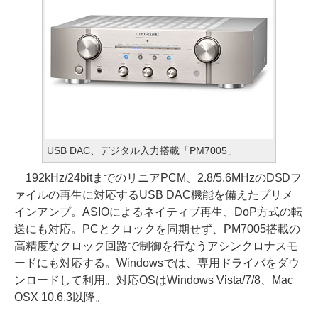
USB DAC、デジタル入力搭載「PM7005」
192kHz/24bitまでのリニアPCM、2.8/5.6MHzのDSDフ
ァイルの再生に対応するUSB DAC機能を備えたプリメ
インアンプ。ASIOによるネイティブ再生、DoP方式の転
送にも対応。PCとクロックを同期せず、PM7005搭載の
高精度なクロック回路で制御を行なうアシンクロナスモ
ードにも対応する。Windowsでは、専用ドライバをダウ
ンロードして利用。対応OSはWindows Vista/7/8、Mac
OSX 10.6.3以降。