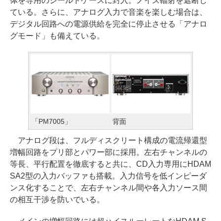
体を専用のシールドケースに封入。ノイズ輻射を遮断し
ている。さらに、アナログ入力で音楽を楽しむ場合は、
デジタル回路への電源供給を完全に停止させる「アナロ
グモード」も備えている。
「PM7005」
背面
アナログ段は、フルディスクリート構成の電流帰還型
増幅回路をプリ部とパワー部に採用。左右チャンネルの
等長、平行配置を徹底すると共に、CD入力専用にHDAM
SA2型の入力バッファも搭載。入力信号を低インピーダ
ンス化することで、左右チャンネル間や各入力ソース間
の相互干渉を防いでいる。