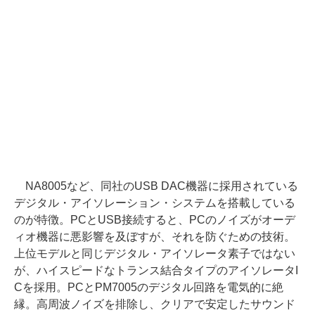
NA8005など、同社のUSB DAC機器に採用されている
デジタル・アイソレーション・システムを搭載している
のが特徴。PCとUSB接続すると、PCのノイズがオーデ
ィオ機器に悪影響を及ぼすが、それを防ぐための技術。
上位モデルと同じデジタル・アイソレータ素子ではない
が、ハイスピードなトランス結合タイプのアイソレータI
Cを採用。PCとPM7005のデジタル回路を電気的に絶
縁。高周波ノイズを排除し、クリアで安定したサウンド