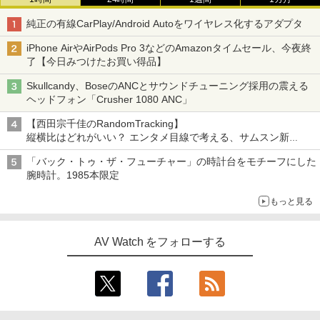
純正の有線CarPlay/Android Autoをワイヤレス化するアダプタ
iPhone AirやAirPods Pro 3などのAmazonタイムセール、今夜終
了【今日みつけたお買い得品】
Skullcandy、BoseのANCとサウンドチューニング採用の震える
ヘッドフォン「Crusher 1080 ANC」
【西田宗千佳のRandomTracking】
縦横比はどれがいい？ エンタメ目線で考える、サムスン新
「Galaxy Z Fold」
「バック・トゥ・ザ・フューチャー」の時計台をモチーフにした
腕時計。1985本限定
もっと見る
AV Watch をフォローする