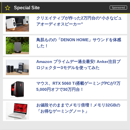
Special Site
クリエイティブが作った2万円台の“小さなピュ
アオーディオスピーカー”
鳥肌ものの「DENON HOME」サウンドを体感
した！
Amazon プライムデー過去最安! Anker注目プ
ロジェクター3モデルを使ってみた
マウス、RTX 5060 Ti搭載ゲーミングPCが7万
5,000円オフで30万円台！
お値段そのままでメモリ倍増！メモリ32GBの
「お得なゲーミングノート」