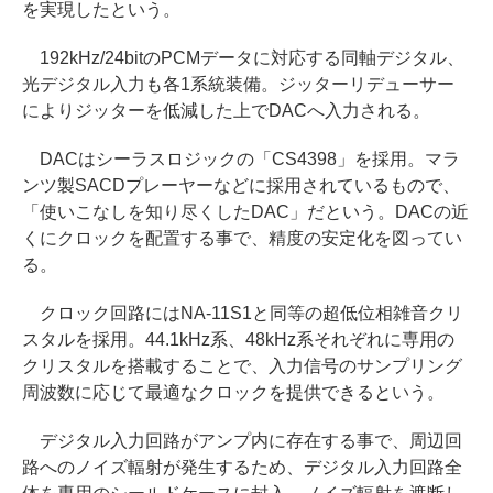
を実現したという。
192kHz/24bitのPCMデータに対応する同軸デジタル、
光デジタル入力も各1系統装備。ジッターリデューサー
によりジッターを低減した上でDACへ入力される。
DACはシーラスロジックの「CS4398」を採用。マラ
ンツ製SACDプレーヤーなどに採用されているもので、
「使いこなしを知り尽くしたDAC」だという。DACの近
くにクロックを配置する事で、精度の安定化を図ってい
る。
クロック回路にはNA-11S1と同等の超低位相雑音クリ
スタルを採用。44.1kHz系、48kHz系それぞれに専用の
クリスタルを搭載することで、入力信号のサンプリング
周波数に応じて最適なクロックを提供できるという。
デジタル入力回路がアンプ内に存在する事で、周辺回
路へのノイズ輻射が発生するため、デジタル入力回路全