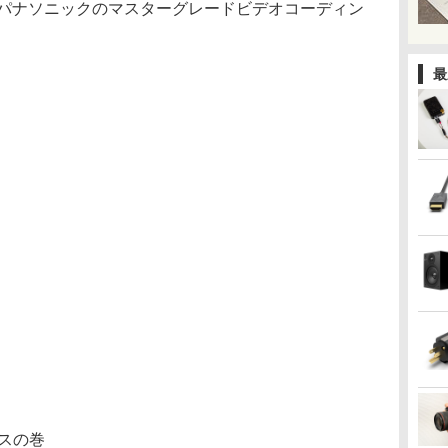
するパナソニックのマスターグレードビデオコーディン
最
スの巻