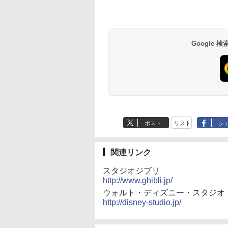
Google
ポスト
リスト
シ
関連リンク
スタジオジブリ
http://www.ghibli.jp/
ウォルト・ディズニー・スタジオ
http://disney-studio.jp/