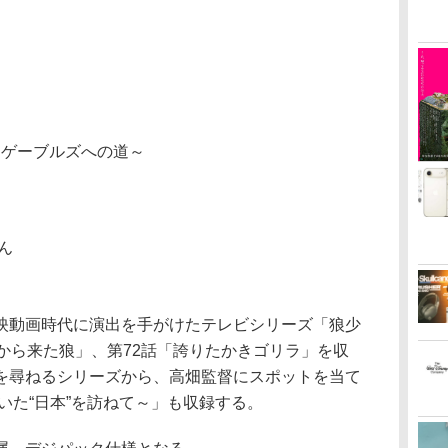
ンゲーブルズへの道～
ん
動画時代に演出を手がけたテレビシリーズ「狼少
から来た狼」、第72話「誇りたかきゴリラ」を収
を尋ねるシリーズから、高畑監督にスポットを当て
いた“日本”を訪ねて～」も収録する。