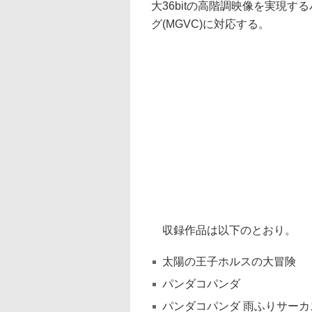
大36bitの高階調映像を実現
グ(MGVC)に対応する。
収録作品は以下のとおり。
太陽の王子ホルスの大冒険
パンダコパンダ
パンダコパンダ 雨ふりサーカ