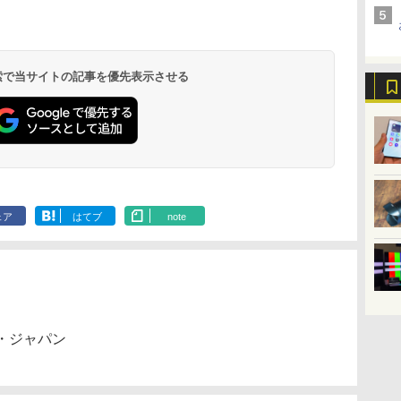
 検索で当サイトの記事を優先表示させる
ェア
はてブ
note
・ジャパン