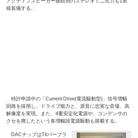
アクティブスピーカー接続用のステレオミニ出力も1系
統装備する。
特許申請中の「Current Drive(電流駆動型)」信号増幅
回路を採用し、ドライブ能力と、原音に忠実な音場、高
解像度を実現。また、4重安定化電源や、コンデンサの
クセを廃したという各増幅段電源駆動も搭載する。
DACチップはTI/バーブラ