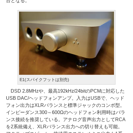
台となる。
E1(スパイクフットは別売)
DSD 2.8MHzや、最高192kHz/24bitのPCMに対応した
USB DAC/ヘッドフォンアンプ。入力はUSBで、ヘッド
フォン出力はXLRバランスと標準ジャックのコンボ型。
インピーダンス300～600Ωのヘッドフォン利用時はバラ
ンス接続を推奨している。アナログ音声出力としてRCA
を2系統備え、XLRバランス出力への切り替えも可能。