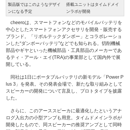
製品版ではこのようなデザイ
搭載ユニットはタイムドメイ
ンになる予定
ンラボが開発
cheeroは、スマートフォンなどのモバイルバッテリを
中心としたスマートフォンアクセサリを開発・販売する
ブランド。「リボルテックダンボー」とコラボレーショ
ンした“ダンボーバッテリ”などでも知られる。切削機械
部品やギヤといった機械部品・工具部品のメーカーであ
るティ・アール・エイ(TRA)の事業部として国内外で展
開している。
同社は1日にポータブルバッテリの新モデル「Power P
lus 3」を発表。その発表会場で、新たな取り組みとして
スピーカーの開発について言及し、プロトタイプを披露
した。
さらに、このアーススピーカに最適化したというアナ
ログ入出力の小型アンプも用意。タイムドメインラボが
開発したもので、同スピーカーの推奨アンプとして同時