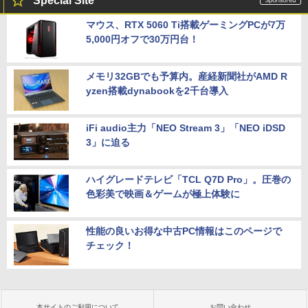
Special Site
マウス、RTX 5060 Ti搭載ゲーミングPCが7万
5,000円オフで30万円台！
メモリ32GBでも予算内。産経新聞社がAMD R
yzen搭載dynabookを2千台導入
iFi audio主力「NEO Stream 3」「NEO iDSD
3」に迫る
ハイグレードテレビ「TCL Q7D Pro」。圧巻の
色彩美で映画＆ゲームが極上体験に
性能の良いお得な中古PC情報はこのページで
チェック！
本サイトのご利用について
お問い合わせ