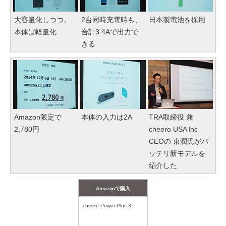
大容量化しつつ、
2台同時充電時も、
日本製電池を採用
本体は軽量化
合計3.4Aで出力で
きる
Amazon限定で
本体の入力は2A
TRA取締役 兼
2,780円
cheero USA Inc
CEOの 東潤氏がバ
ッテリ新モデルを
紹介した
Amazonで購入
cheero Power Plus 3