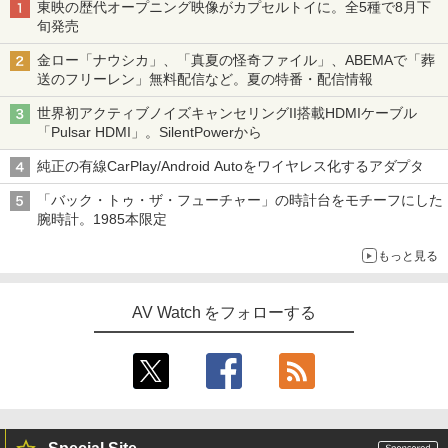
東映の歴代オープニング映像がカプセルトイに。全5種で8月下
旬発売
金ロー「ナウシカ」、「真夏の怪奇ファイル」、ABEMAで「葬
送のフリーレン」無料配信など。夏の特番・配信情報
世界初アクティブノイズキャンセリングII搭載HDMIケーブル
「Pulsar HDMI」。SilentPowerから
純正の有線CarPlay/Android Autoをワイヤレス化するアダプタ
「バック・トゥ・ザ・フューチャー」の時計台をモチーフにした
腕時計。1985本限定
もっと見る
AV Watch をフォローする