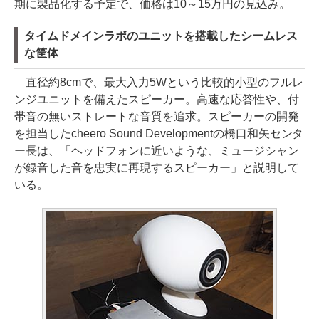
期に製品化する予定で、価格は10～15万円の見込み。
タイムドメインラボのユニットを搭載したシームレス
な筐体
直径約8cmで、最大入力5Wという比較的小型のフルレ
ンジユニットを備えたスピーカー。高速な応答性や、付
帯音の無いストレートな音質を追求。スピーカーの開発
を担当したcheero Sound Developmentの橋口和矢センタ
ー長は、「ヘッドフォンに近いような、ミュージシャン
が録音した音を忠実に再現するスピーカー」と説明して
いる。