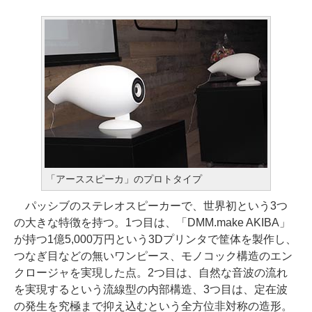
「アーススピーカ」のプロトタイプ
パッシブのステレオスピーカーで、世界初という3つ
の大きな特徴を持つ。1つ目は、「DMM.make AKIBA」
が持つ1億5,000万円という3Dプリンタで筐体を製作し、
つなぎ目などの無いワンピース、モノコック構造のエン
クロージャを実現した点。2つ目は、自然な音波の流れ
を実現するという流線型の内部構造、3つ目は、定在波
の発生を究極まで抑え込むという全方位非対称の造形。