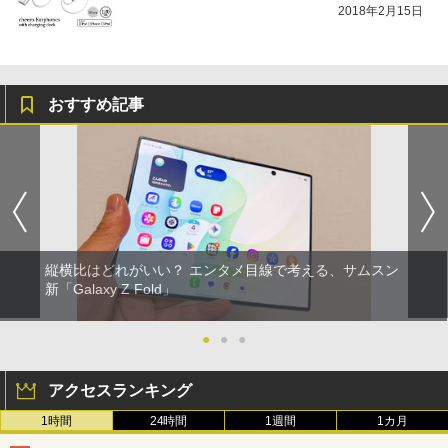
2018年2月15日
おすすめ記事
縦横比はどれがいい？ エンタメ目線で考える、サムスン
新「Galaxy Z Fold」
●
●
●
アクセスランキング
1時間
24時間
1週間
1カ月