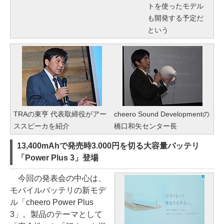
トを使ったモデル
も開発する予定だ
という
TRAの東亨 代表取締役がアー
cheero Sound Developmentの
ススピーカを紹介
橋口和矢センター長
13,400mAhで発売時3.000円を切る大容量バッテリ
「Power Plus 3」登場
今回の発表会の中心は、
モバイルバッテリの新モデ
ル「cheero Power Plus
3」。製品のテーマとして