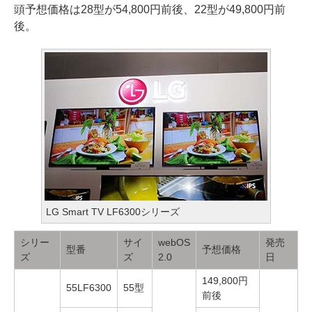
頭予想価格は28型が54,800円前後、22型が49,800円前
後。
LG Smart TV LF6300シリーズ
シリー
サイ
webOS
発売
型番
予想価格
ズ
ズ
2.0
日
149,800円
55LF6300
55型
前後