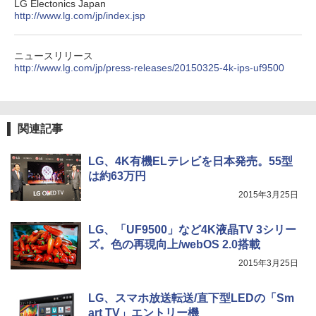
LG Electonics Japan
http://www.lg.com/jp/index.jsp
ニュースリリース
http://www.lg.com/jp/press-releases/20150325-4k-ips-uf9500
関連記事
LG、4K有機ELテレビを日本発売。55型
は約63万円
2015年3月25日
LG、「UF9500」など4K液晶TV 3シリー
ズ。色の再現向上/webOS 2.0搭載
2015年3月25日
LG、スマホ放送転送/直下型LEDの「Sm
art TV」エントリー機