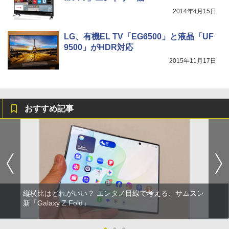
2014年4月15日
LG、有機EL TV「EG6500」と液晶「UF
9500」がHDR対応
2015年11月17日
おすすめ記事
縦横比はどれがいい？ エンタメ目線で考える、サムスン
新「Galaxy Z Fold」
●
●
●