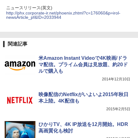
ニュースリリース(英文)
http://phx.corporate-ir.net/phoenix.zhtml?c=176060&p=irol-
newsArticle_pf&ID=2033944
関連記事
米Amazon Instant Videoで4K映画/ドラ
マ配信。プライム会員は見放題、約20ド
ルで購入も
2014年12月10日
映像配信のNetflixがいよいよ2015年秋日
本上陸。4K配信も
2015年2月5日
ひかりTV、4K IP放送を12月開始。HDR
高画質化も検討