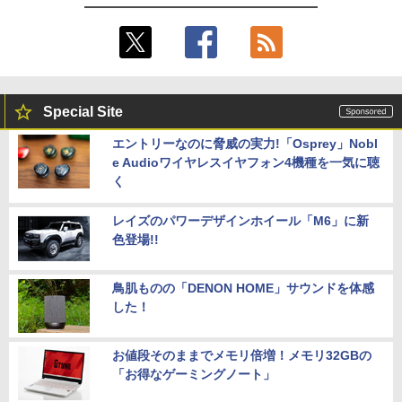
Special Site
エントリーなのに脅威の実力!「Osprey」Nobl
e Audioワイヤレスイヤフォン4機種を一気に聴
く
レイズのパワーデザインホイール「M6」に新
色登場!!
鳥肌ものの「DENON HOME」サウンドを体感
した！
お値段そのままでメモリ倍増！メモリ32GBの
「お得なゲーミングノート」