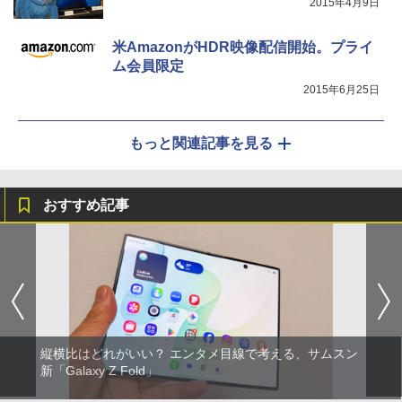
2015年4月9日
米AmazonがHDR映像配信開始。プライ
ム会員限定
2015年6月25日
もっと関連記事を見る
おすすめ記事
縦横比はどれがいい？ エンタメ目線で考える、サムスン
新「Galaxy Z Fold」