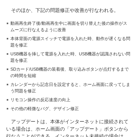
そのほか、下記の問題修正や改善が行なわれる。
動画再生終了後/動画再生中に画面を切り替えた後の操作がス
ムーズに行なえるように改善
本体背面の電源スイッチで電源を入れた時、動作が遅くなる問
題を修正
USB機器を挿して電源を入れた時、USB機器が認識されない問
題を修正
SDカード/USB機器の装着後、取り込みボタンが点灯するまで
の時間を短縮
カレンダーから記念日を設定すると、ホーム画面に戻ってしま
う問題を修正
リモコン操作の反応速度の向上
その他の軽微なバグ、デザイン修正
アップデートは、本体がインターネットに接続されて
いる場合は、ホーム画面の「アップデート」ボタンから
行なうことができる。インターネット未接続の場合は、