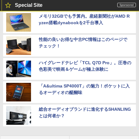
Special Site
メモリ32GBでも予算内。産経新聞社がAMD R
yzen搭載dynabookを2千台導入
性能の良いお得な中古PC情報はこのページで
チェック！
ハイグレードテレビ「TCL Q7D Pro」。圧巻の
色彩美で映画＆ゲームが極上体験に
「A&ultima SP4000T」の魅力！ポケットに入
るオーディオの醍醐味
総合オーディオブランドに進化するSHANLING
とは何者か？