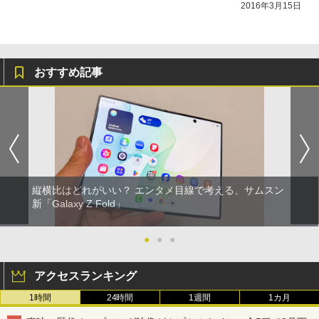
2016年3月15日
おすすめ記事
縦横比はどれがいい？ エンタメ目線で考える、サムスン
新「Galaxy Z Fold」
●
●
●
アクセスランキング
1時間
24時間
1週間
1カ月