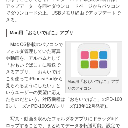
アップデーターを同社ダウンロードページからパソコン
でダウンロードの上、USBメモリ経由でアップデートで
きる。
Mac用「おもいでばこ」アプリ
Mac OS搭載のパソコンで
フォルダ管理していた写真
や動画を、アルバムとして
「おもいでばこ」に転送で
きるアプリ。「おもいでば
こを使ってiPhone/iPadから
Mac用「おもいでばこ」アプ
見られるようにしたい」と
リのアイコン
いうユーザーの要望に応え
たものだという。対応機種は「おもいでばこ」のPD-100
0シリーズとPD-100S/Wシリーズ('13年12月発売)。
写真・動画を収めたフォルダをアプリにドラッグ&ド
ロップすることで、まとめてデータを転送可能。設定で