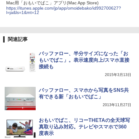
Mac用「おもいでばこ」アプリ(Mac App Store)
https://itunes.apple.com/jp/app/omoidebako/id992700627?
l=ja&ls=1&mt=12
関連記事
バッファロー、半分サイズになった「お
もいでばこ」。表示速度向上/スマホ直接
接続も
2015年3月13日
バッファロー、スマホから写真をSNS共
有できる新「おもいでばこ」
2013年11月27日
おもいでばこ、リコーTHETAの全天球写
真取り込み対応。テレビやスマホで360
度表示