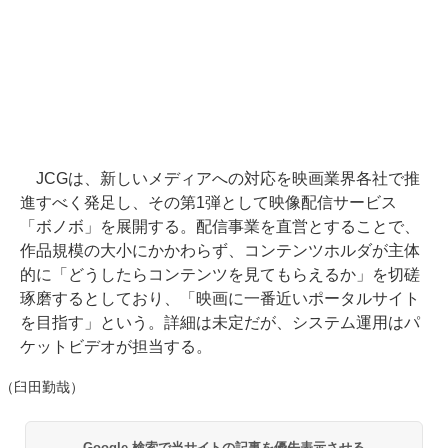
JCGは、新しいメディアへの対応を映画業界各社で推
進すべく発足し、その第1弾として映像配信サービス
「ボノボ」を展開する。配信事業を直営とすることで、
作品規模の大小にかかわらず、コンテンツホルダが主体
的に「どうしたらコンテンツを見てもらえるか」を切磋
琢磨するとしており、「映画に一番近いポータルサイト
を目指す」という。詳細は未定だが、システム運用はパ
ケットビデオが担当する。
（臼田勤哉）
Google 検索で当サイトの記事を優先表示させる