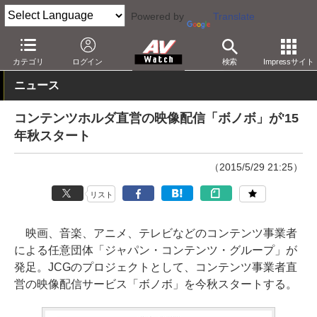
Powered by
Translate
AV Watch
コンテンツ・サービス
映像配信
カテゴリ
ログイン
検索
Impressサイト
ニュース
コンテンツホルダ直営の映像配信「ボノボ」が'15
年秋スタート
（2015/5/29 21:25）
リスト
映画、音楽、アニメ、テレビなどのコンテンツ事業者
による任意団体「ジャパン・コンテンツ・グループ」が
発足。JCGのプロジェクトとして、コンテンツ事業者直
営の映像配信サービス「ボノボ」を今秋スタートする。