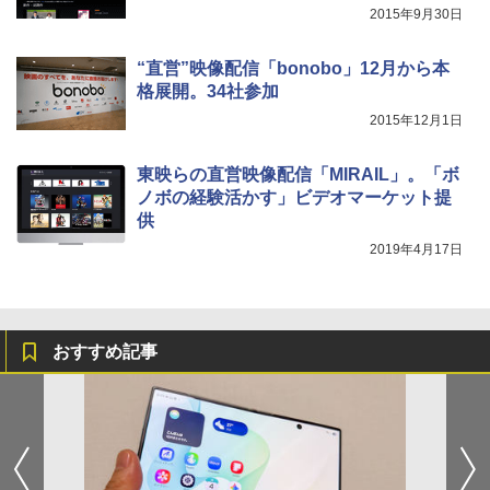
2015年9月30日
“直営”映像配信「bonobo」12月から本
格展開。34社参加
2015年12月1日
東映らの直営映像配信「MIRAIL」。「ボ
ノボの経験活かす」ビデオマーケット提
供
2019年4月17日
おすすめ記事