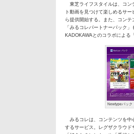
東芝ライフスタイルは、コンテ
ト動画を見つけて楽しめるサー
ら提供開始する。また、コンテ
「みるコレパートナーパック」も
KADOKAWAとのコラボによる
Newtypeパッ
みるコレは、コンテンツを中心
するサービス。レグザクラウドサ