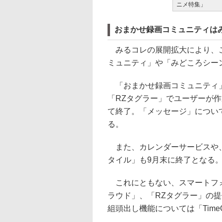
ニメ特集」
おまかせ録画コミュニティは
みるコレの展開拡大により、これ
ミュニティ」や「みどころシー
「おまかせ録画コミュニティ」
「RZタグラー」でユーザーが
て終了。「メッセージ」につい
る。
また、カレンダーサービスや、F
タイル」も9月末に終了となる
これにともない、スマートフォ
ラウド」、「RZタグラー」の提
組頭出し機能については「Tim