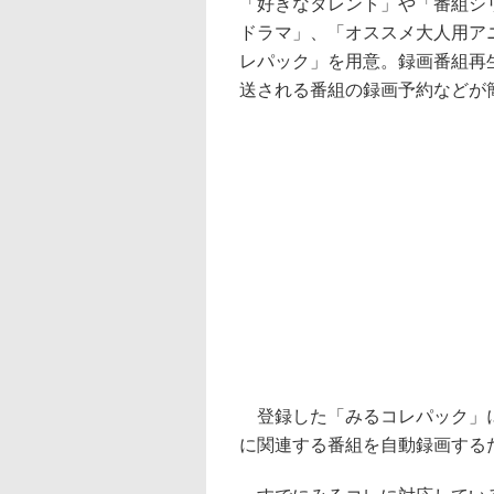
「好きなタレント」や「番組シ
ドラマ」、「オススメ大人用アニ
レパック」を用意。録画番組再生
送される番組の録画予約などが
登録した「みるコレパック」に
に関連する番組を自動録画する