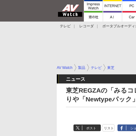
テレビ
レコーダ
ポータブルオーディ
スマートスピーカー
デジカメ
プロジ
AV Watch
製品
テレビ
東芝
ニュース
東芝REGZAの「みる
りや「Newtypeパック
ポスト
リスト
シ