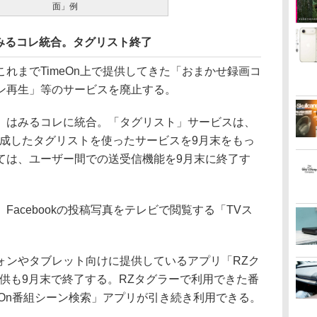
面」例
みるコレ統合。タグリスト終了
までTimeOn上で提供してきた「おまかせ録画コ
ン再生」等のサービスを廃止する。
はみるコレに統合。「タグリスト」サービスは、
作成したタグリストを使ったサービスを9月末をもっ
ては、ユーザー間での送受信機能を9月末に終了す
acebookの投稿写真をテレビで閲覧する「TVス
。
ンやタブレット向けに提供しているアプリ「RZク
供も9月末で終了する。RZタグラーで利用できた番
eOn番組シーン検索」アプリが引き続き利用できる。