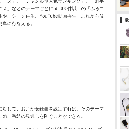
リーズ」、「ジャンル別人気ランキング」、「刑事
メ」などのテーマごとに56,000件以上の「みるコ
や、シーン再生、YouTube動画再生、これから放
最
簡単に行なえる。
対して、おまかせ録画を設定すれば、そのテーマ
ため、番組の見逃しを防ぐことができる。