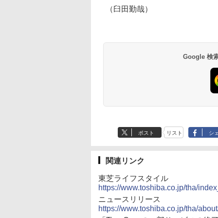
（臼田勤哉）
Google
ポスト
リスト
シ
関連リンク
東芝ライフスタイル
https://www.toshiba.co.jp/tha/index
ニュースリリース
https://www.toshiba.co.jp/tha/abou