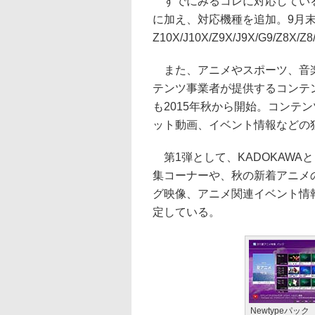
すでにみるコレに対応しているRE
に加え、対応機種を追加。9月末
Z10X/J10X/Z9X/J9X/G9/
また、アニメやスポーツ、音楽
テンツ事業者が提供するコンテ
も2015年秋から開始。コンテ
ット動画、イベント情報などの
第1弾として、KADOKAWA
集コーナーや、秋の新着アニメ
グ映像、アニメ関連イベント情報
定している。
Newtypeパック 