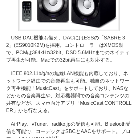
USB DAC機能も備え、DACにはESSの「SABRE 3
2」(ES9010K2M)を採用。コントローラーはXMOS製
で、PCMは384kHz/32bit、DSD 5.6MHzまでのネイティ
ブ再生が可能。Macでの32bit再生にも対応する。
IEEE 802.11b/g/nの無線LAN機能も内蔵しており、ネ
ットワーク経由での音楽再生も可能。独自のネットワー
ク再生機能「MusicCast」をサポートしており、NASな
どからの音楽再生や、対応機器間での音楽コンテンツの
共有などが、スマホ向けアプリ「MusicCast CONTROLL
ER」から行なえる。
AirPlay、vTuner、radiko.jpの受信も可能。Bluetooth受
信も可能で、コーデックはSBCとAACをサポート。プロ