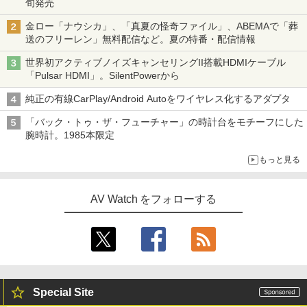
旬発売
金ロー「ナウシカ」、「真夏の怪奇ファイル」、ABEMAで「葬
送のフリーレン」無料配信など。夏の特番・配信情報
世界初アクティブノイズキャンセリングII搭載HDMIケーブル
「Pulsar HDMI」。SilentPowerから
純正の有線CarPlay/Android Autoをワイヤレス化するアダプタ
「バック・トゥ・ザ・フューチャー」の時計台をモチーフにした
腕時計。1985本限定
もっと見る
AV Watch をフォローする
Special Site