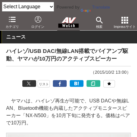
Powered by
Translate
AV Watch
製品
Bluetoothスピーカー
カテゴリ
ログイン
検索
Impressサイト
ニュース
ハイレゾ/USB DAC/無線LAN搭載でバイアンプ駆
動、ヤマハが10万円のアクティブスピーカー
（2015/10/2 13:00）
リスト
ヤマハは、ハイレゾ再生が可能で、USB DACや無線L
AN、Bluetooth機能も内蔵したアクティブモニタースピ
ーカー「NX-N500」を10月下旬に発売する。価格はペア
で10万円。