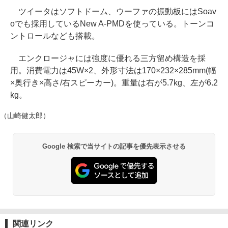
ツイータはソフトドーム、ウーファの振動板にはSoav
oでも採用しているNew A-PMDを使っている。トーンコ
ントロールなども搭載。
エンクロージャには強度に優れる三方留め構造を採
用。消費電力は45W×2、外形寸法は170×232×285mm(幅
×奥行き×高さ/右スピーカー)。重量は右が5.7kg、左が6.2
kg。
（山崎健太郎）
Google 検索で当サイトの記事を優先表示させる
関連リンク