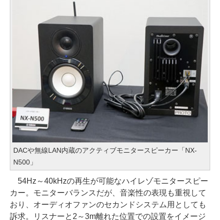
DACや無線LAN内蔵のアクティブモニタースピーカー「NX-
N500」
54Hz～40kHzの再生が可能なハイレゾモニタースピー
カー。モニターバランスだが、音楽性の表現も重視して
おり、オーディオファンのセカンドシステム用としても
訴求。リスナーと2～3m離れた位置での設置をイメージ