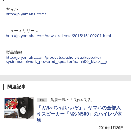
ヤマハ
http://jp.yamaha.com/
ニュースリリース
http://jp.yamaha.com/news_release/2015/15100201.html
製品情報
http://jp.yamaha.com/products/audio-visual/speaker-
systems/network_powered_speaker/nx-n500_black__j/
関連記事
鳥居一豊の「良作×良品」
連載
「ガルパンはいいぞ」。ヤマハの全部入
りスピーカー「NX-N500」のハイレゾ体
験
2016年1月26日