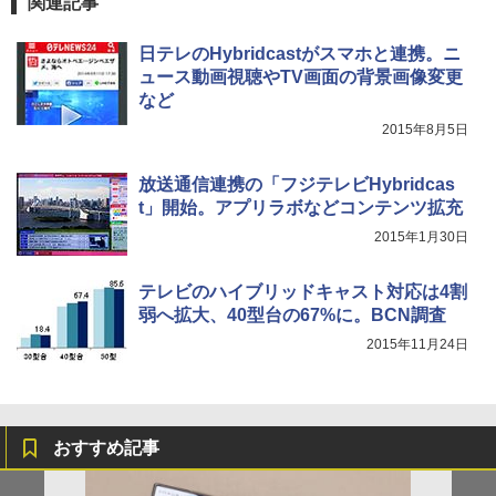
関連記事
日テレのHybridcastがスマホと連携。ニ
ュース動画視聴やTV画面の背景画像変更
など
2015年8月5日
放送通信連携の「フジテレビHybridcas
t」開始。アプリラボなどコンテンツ拡充
2015年1月30日
テレビのハイブリッドキャスト対応は4割
弱へ拡大、40型台の67%に。BCN調査
2015年11月24日
おすすめ記事