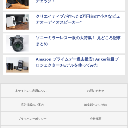
チェック！
クリエイティブが作った2万円台の“小さなピュ
アオーディオスピーカー”
ソニーミラーレス一眼の大特集！ 見どころ記事
まとめ
Amazon プライムデー過去最安! Anker注目プ
ロジェクター3モデルを使ってみた
本サイトのご利用について
お問い合わせ
広告掲載のご案内
編集部へのご連絡
プライバシーポリシー
会社概要