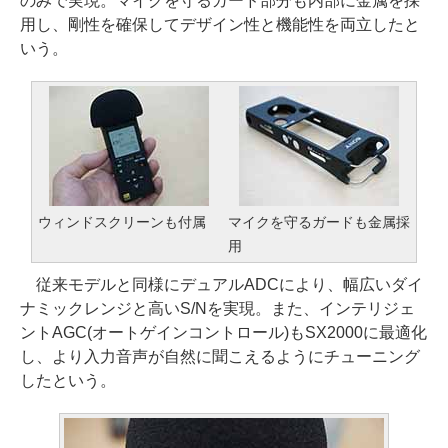
のみで実現。マイクを守るガード部分も内部に金属を採
用し、剛性を確保してデザイン性と機能性を両立したと
いう。
ウィンドスクリーンも付属
マイクを守るガードも金属採
用
従来モデルと同様にデュアルADCにより、幅広いダイ
ナミックレンジと高いS/Nを実現。また、インテリジェ
ントAGC(オートゲインコントロール)もSX2000に最適化
し、より入力音声が自然に聞こえるようにチューニング
したという。