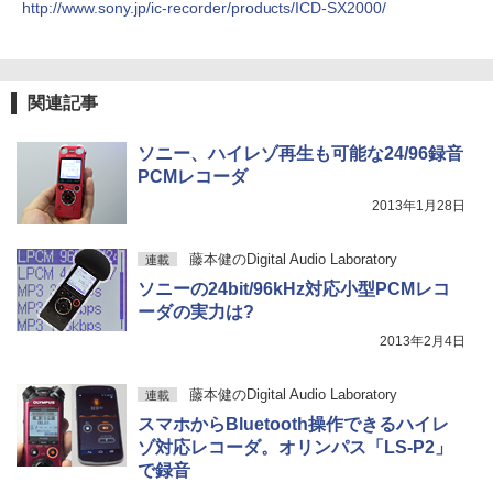
http://www.sony.jp/ic-recorder/products/ICD-SX2000/
関連記事
ソニー、ハイレゾ再生も可能な24/96録音
PCMレコーダ
2013年1月28日
藤本健のDigital Audio Laboratory
連載
ソニーの24bit/96kHz対応小型PCMレコ
ーダの実力は?
2013年2月4日
藤本健のDigital Audio Laboratory
連載
スマホからBluetooth操作できるハイレ
ゾ対応レコーダ。オリンパス「LS-P2」
で録音