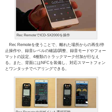
Rec RemoteでICD-SX2000を操作
Rec Remoteを使うことで、離れた場所からの再生/停
止操作や、録音レベルの確認/調整、録音モードやフォー
マットの設定、4種類のトラックマーク付加が行なえ
る。また、背面にはNFCを装備し、対応スマートフォン
とワンタッチでペアリングできる。
Rec Remoteのデザインも選択可能