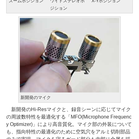
ズームポジション
ワイドステレオポ
X-Yポジション
ジション
新開発のマイク
新開発のHi-Resマイクと、録音シーンに応じてマイク
の周波数特性を最適化する「MFO(Microphone Frequenc
y Optimizer)」により高音質化。マイク部の外装について
も、指向特性の最適化のために空気穴をアルミ切削部品