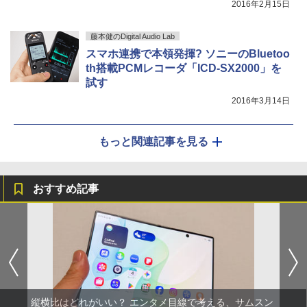
2016年2月15日
藤本健のDigital Audio Lab
スマホ連携で本領発揮? ソニーのBluetoo
th搭載PCMレコーダ「ICD-SX2000」を
試す
2016年3月14日
もっと関連記事を見る
おすすめ記事
縦横比はどれがいい？ エンタメ目線で考える、サムスン