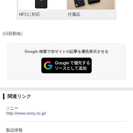
NFCに対応
付属品
（臼田勤哉）
Google 検索で当サイトの記事を優先表示させる
関連リンク
ソニー
http://www.sony.co.jp/
製品情報