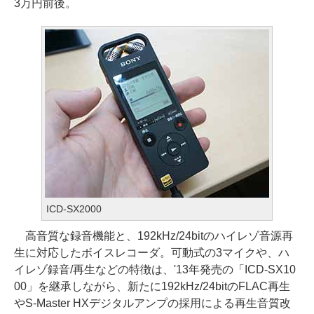
3万円前後。
ICD-SX2000
高音質な録音機能と、192kHz/24bitのハイレゾ音源再
生に対応したボイスレコーダ。可動式の3マイクや、ハ
イレゾ録音/再生などの特徴は、'13年発売の「ICD-SX10
00」を継承しながら、新たに192kHz/24bitのFLAC再生
やS-Master HXデジタルアンプの採用による再生音質改