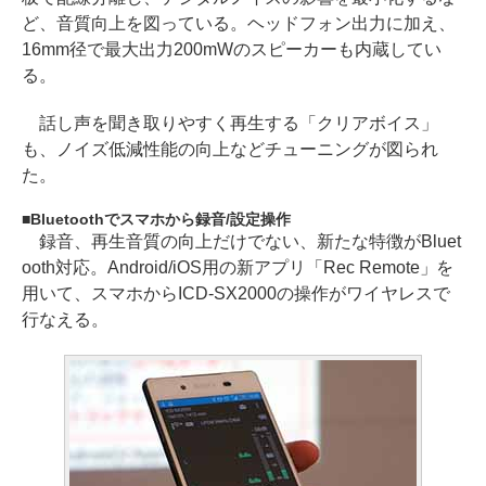
ど、音質向上を図っている。ヘッドフォン出力に加え、
16mm径で最大出力200mWのスピーカーも内蔵してい
る。
話し声を聞き取りやすく再生する「クリアボイス」
も、ノイズ低減性能の向上などチューニングが図られ
た。
Bluetoothでスマホから録音/設定操作
録音、再生音質の向上だけでない、新たな特徴がBluet
ooth対応。Android/iOS用の新アプリ「Rec Remote」を
用いて、スマホからICD-SX2000の操作がワイヤレスで
行なえる。