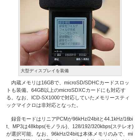
大型ディスプレイを装備
内蔵メモリは16GBで、microSD/SDHCカードスロッ
トも装備。64GB以上のmicroSDXCカードにも対応す
る。なお、ICD-SX1000で対応していたメモリースティ
ックマイクロは非対応となった。
録音モードはリニアPCMが96kHz/24bitと44.1kHz/16bi
t、MP3は48kbps(モノラル)、128/192/320kbps(ステレオ)
が選択可能。なお、96kHz/24bitは本体メモリのみで、mi