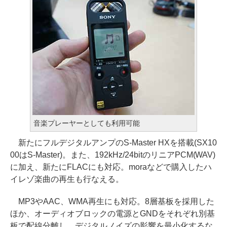
音楽プレーヤーとしても利用可能
新たにフルデジタルアンプのS-Master HXを搭載(SX10
00はS-Master)。また、192kHz/24bitのリニアPCM(WAV)
に加え、新たにFLACにも対応。moraなどで購入したハ
イレゾ楽曲の再生も行なえる。
MP3やAAC、WMA再生にも対応。8層基板を採用した
ほか、オーディオブロックの電源とGNDをそれぞれ別基
板で配線分離し、デジタルノイズの影響を最小化するな