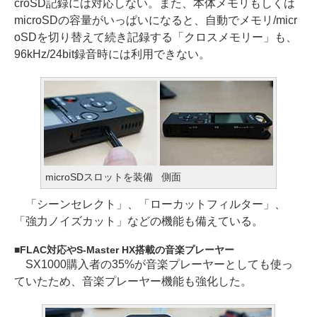
croSD記録には対応しない。また、本体メモリもしくは
microSDの容量がいっぱいになると、自動でメモリ/micr
oSDを切り替えて続き記録する「クロスメモリー」も、
96kHz/24bit録音時には利用できない。
microSDスロットを装備
側面
「シーンセレクト」、「ローカットフィルター」、
「強力ノイズカット」などの機能も備えている。
FLAC対応やS-Master HX搭載の音楽プレーヤー
SX1000購入者の35%が音楽プレーヤーとしても使っ
ていたため、音楽プレーヤー機能も強化した。