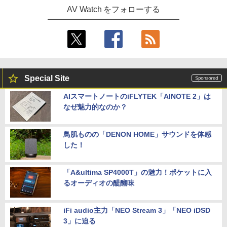
AV Watch をフォローする
Special Site
AIスマートノートのiFLYTEK「AINOTE 2」は
なぜ魅力的なのか？
鳥肌ものの「DENON HOME」サウンドを体感
した！
「A&ultima SP4000T」の魅力！ポケットに入
るオーディオの醍醐味
iFi audio主力「NEO Stream 3」「NEO iDSD
3」に迫る