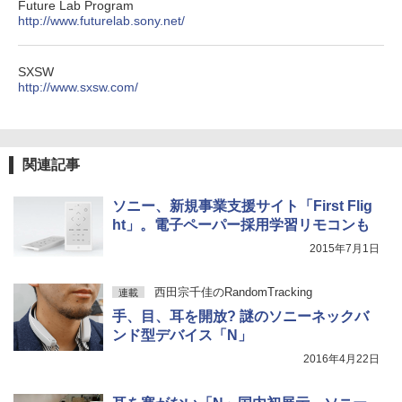
Future Lab Program
http://www.futurelab.sony.net/
SXSW
http://www.sxsw.com/
関連記事
ソニー、新規事業支援サイト「First Flig
ht」。電子ペーパー採用学習リモコンも
2015年7月1日
西田宗千佳のRandomTracking
連載
手、目、耳を開放? 謎のソニーネックバ
ンド型デバイス「N」
2016年4月22日