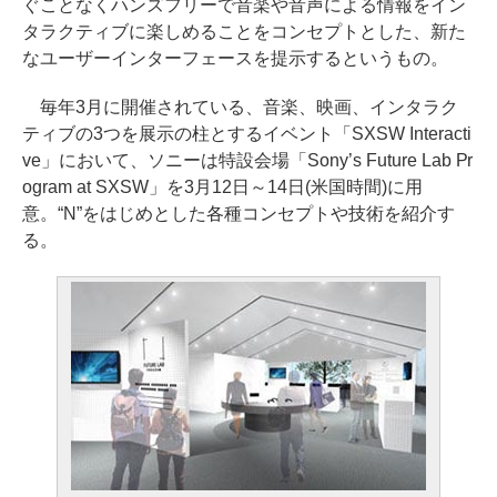
ぐことなくハンズフリーで音楽や音声による情報をイン
タラクティブに楽しめることをコンセプトとした、新た
なユーザーインターフェースを提示するというもの。
毎年3月に開催されている、音楽、映画、インタラク
ティブの3つを展示の柱とするイベント「SXSW Interacti
ve」において、ソニーは特設会場「Sony’s Future Lab Pr
ogram at SXSW」を3月12日～14日(米国時間)に用
意。“N”をはじめとした各種コンセプトや技術を紹介す
る。