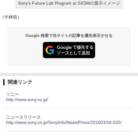
Sony’s Future Lab Program at SXSWの展示イメージ
（中林暁）
Google 検索で当サイトの記事を優先表示させる
関連リンク
ソニー
http://www.sony.co.jp/
ニュースリリース
http://www.sony.co.jp/SonyInfo/News/Press/201603/16-025/