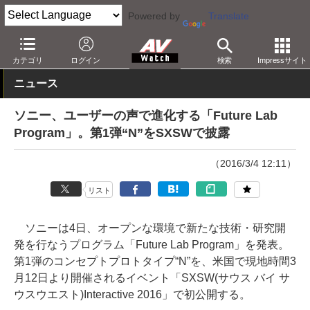
Powered by
Translate
AV Watch
動向
技術・デバイス
カテゴリ
ログイン
検索
Impressサイト
ニュース
ソニー、ユーザーの声で進化する「Future Lab
Program」。第1弾“N”をSXSWで披露
（2016/3/4 12:11）
リスト
ソニーは4日、オープンな環境で新たな技術・研究開
発を行なうプログラム「Future Lab Program」を発表。
第1弾のコンセプトプロトタイプ“N”を、米国で現地時間3
月12日より開催されるイベント「SXSW(サウス バイ サ
ウスウエスト)Interactive 2016」で初公開する。