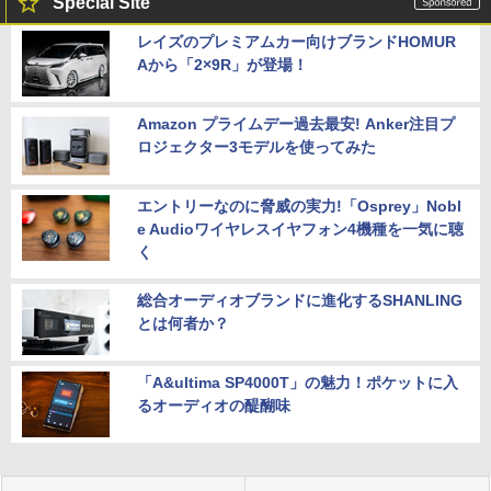
Special Site
レイズのプレミアムカー向けブランドHOMUR
Aから「2×9R」が登場！
Amazon プライムデー過去最安! Anker注目プ
ロジェクター3モデルを使ってみた
エントリーなのに脅威の実力!「Osprey」Nobl
e Audioワイヤレスイヤフォン4機種を一気に聴
く
総合オーディオブランドに進化するSHANLING
とは何者か？
「A&ultima SP4000T」の魅力！ポケットに入
るオーディオの醍醐味