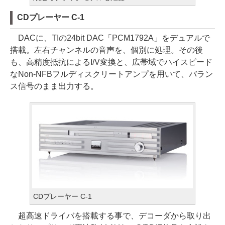
CDプレーヤー C-1
DACに、TIの24bit DAC「PCM1792A」をデュアルで
搭載。左右チャンネルの音声を、個別に処理。その後
も、高精度抵抗によるI/V変換と、広帯域でハイスピード
なNon-NFBフルディスクリートアンプを用いて、バラン
ス信号のまま出力する。
CDプレーヤー C-1
超高速ドライバを搭載する事で、デコーダから取り出