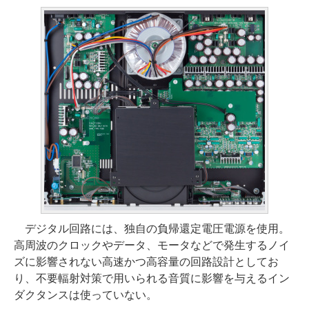
デジタル回路には、独自の負帰還定電圧電源を使用。
高周波のクロックやデータ、モータなどで発生するノイ
ズに影響されない高速かつ高容量の回路設計としてお
り、不要輻射対策で用いられる音質に影響を与えるイン
ダクタンスは使っていない。