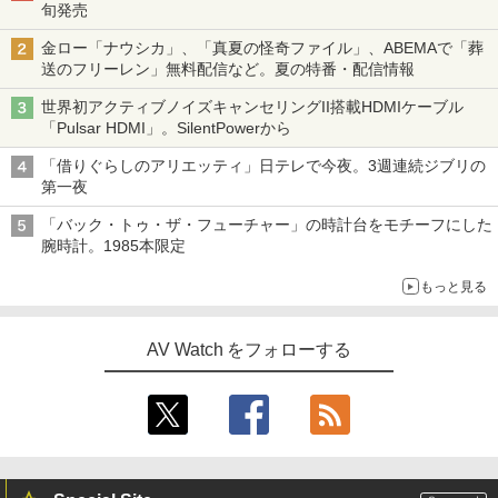
旬発売
金ロー「ナウシカ」、「真夏の怪奇ファイル」、ABEMAで「葬
送のフリーレン」無料配信など。夏の特番・配信情報
世界初アクティブノイズキャンセリングII搭載HDMIケーブル
「Pulsar HDMI」。SilentPowerから
「借りぐらしのアリエッティ」日テレで今夜。3週連続ジブリの
第一夜
「バック・トゥ・ザ・フューチャー」の時計台をモチーフにした
腕時計。1985本限定
もっと見る
AV Watch をフォローする