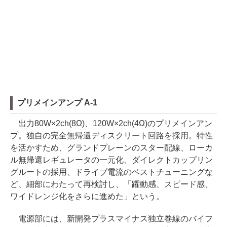
プリメインアンプ A-1
出力80W×2ch(8Ω)、120W×2ch(4Ω)のプリメインアン
プ。独自の完全無帰還ディスクリート回路を採用。特性
を活かすため、グランドプレーンのスター配線、ローカ
ル無帰還レギュレータの一元化、ダイレクトカップリン
グルートの採用、ドライブ電流のベストチューニングな
ど、細部にわたって再検討し、「躍動感、スピード感、
ワイドレンジ化をさらに進めた」という。
電源部には、新開発プラスマイナス独立巻線のバイフ