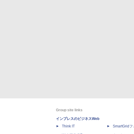
Group site links
インプレスのビジネスWeb
Think IT
SmartGri