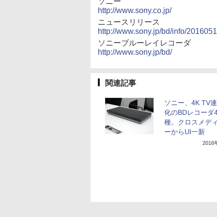
ソニー
http://www.sony.co.jp/
ニュースリリース
http://www.sony.jp/bd/info/2016051
ソニーブルーレイレコーダ
http://www.sony.jp/bd/
関連記事
ソニー、4K TV
化のBDレコーダ
種。クロスメデ
ーからUI一新
201