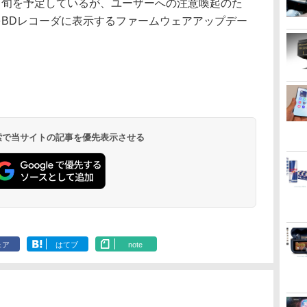
旬を予定しているが、ユーザーへの注意喚起のた
をBDレコーダに表示するファームウェアアップデー
 検索で当サイトの記事を優先表示させる
ェア
はてブ
note