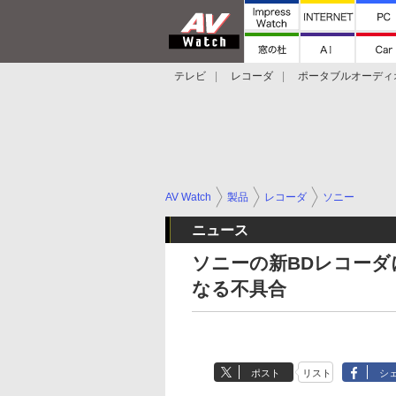
テレビ
レコーダ
ポータブルオーディ
スマートスピーカー
デジカメ
プロジ
AV Watch
製品
レコーダ
ソニー
ニュース
ソニーの新BDレコーダ
なる不具合
ポスト
リスト
シ