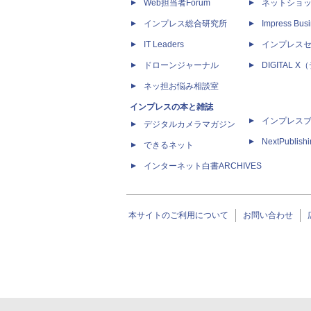
Web担当者Forum
ネットショ
インプレス総合研究所
Impress Busi
IT Leaders
インプレス
ドローンジャーナル
DIGITAL
ネッ担お悩み相談室
インプレスの本と雑誌
インプレス
デジタルカメラマガジン
NextPublish
できるネット
インターネット白書ARCHIVES
本サイトのご利用について
お問い合わせ