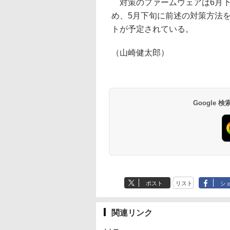
対策のファームウェアは6月下
め、5月下旬に前述の対策方法
トが予定されている。
（山崎健太郎）
Google
ポスト
リスト
シ
関連リンク