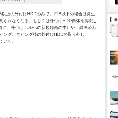
0/ZW1000/ZW500」
以上の外付けHDDのみで、2TB以下の場合は発生
最
見られなくなる、もしくは外付けHDD自体を認識し
前に、外付けHDDへの新規録画の中止や、録画済み
ビング、ダビング後の外付けHDDの取り外し、
ている。