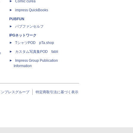
ス
Comic curea
impress QuickBooks
PUBFUN
パブファンセルフ
IPGネットワーク
TシャツPOD pTa.shop
カスタム写真集POD fabli
e
Impress Group Publication
Information
インプレスグループ
特定商取引法に基づく表示