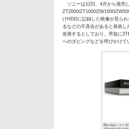
ソニーは12日、4月から発売して
ZT2000/ZT1000/ZW100
けHDDに記録した映像が見られ
るなどの不具合があると発表し
改善するとしており、早急に3T
へのダビングなどを呼びかけて
Blu-rayレコ