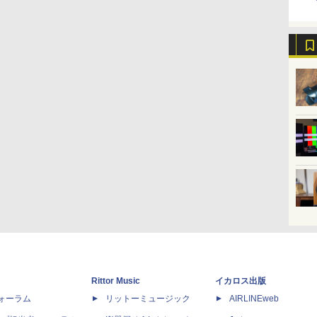
Rittor Music
イカロス出版
dフォーラム
リットーミュージック
AIRLINEweb