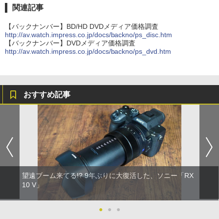
関連記事
【バックナンバー】BD/HD DVDメディア価格調査
http://av.watch.impress.co.jp/docs/backno/ps_disc.htm
【バックナンバー】DVDメディア価格調査
http://av.watch.impress.co.jp/docs/backno/ps_dvd.htm
おすすめ記事
望遠ブーム来てる!? 9年ぶりに大復活した、ソニー「RX
10 V」
●
●
●