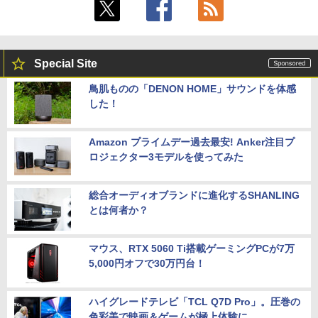
Special Site
鳥肌ものの「DENON HOME」サウンドを体感
した！
Amazon プライムデー過去最安! Anker注目プ
ロジェクター3モデルを使ってみた
総合オーディオブランドに進化するSHANLING
とは何者か？
マウス、RTX 5060 Ti搭載ゲーミングPCが7万
5,000円オフで30万円台！
ハイグレードテレビ「TCL Q7D Pro」。圧巻の
色彩美で映画＆ゲームが極上体験に