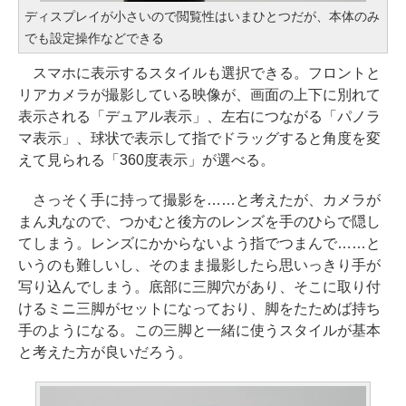
ディスプレイが小さいので閲覧性はいまひとつだが、本体のみ
でも設定操作などできる
スマホに表示するスタイルも選択できる。フロントと
リアカメラが撮影している映像が、画面の上下に別れて
表示される「デュアル表示」、左右につながる「パノラ
マ表示」、球状で表示して指でドラッグすると角度を変
えて見られる「360度表示」が選べる。
さっそく手に持って撮影を……と考えたが、カメラが
まん丸なので、つかむと後方のレンズを手のひらで隠し
てしまう。レンズにかからないよう指でつまんで……と
いうのも難しいし、そのまま撮影したら思いっきり手が
写り込んでしまう。底部に三脚穴があり、そこに取り付
けるミニ三脚がセットになっており、脚をたためば持ち
手のようになる。この三脚と一緒に使うスタイルが基本
と考えた方が良いだろう。