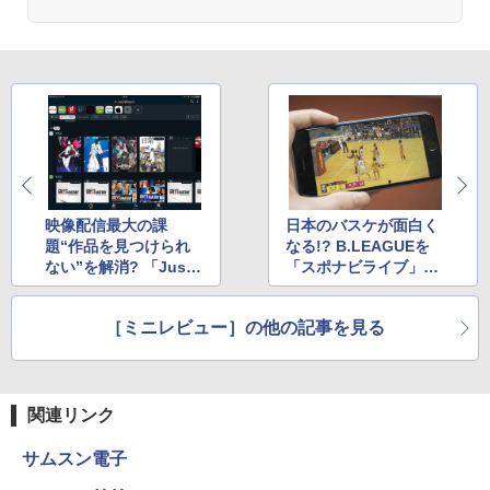
映像配信最大の課
日本のバスケが面白く
題“作品を見つけられ
なる!? B.LEAGUEを
ない”を解消? 「Just
「スポナビライブ」で
Watch」を試す
丸ごと楽しむ
［ミニレビュー］の他の記事を見る
関連リンク
サムスン電子