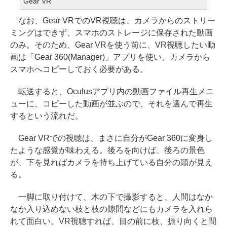
Gear VR
なお、Gear VRでのVR視聴は、カメラからのストリー
ミングはできず、スマホのストレージに保存された動画
のみ。そのため、Gear VRを使う前に、VR視聴したい動
画は「Gear 360(Manager)」アプリを使い、カメラから
スマホへコピーしておく必要がある。
転送すると、Oculusアプリ内の動画ファイル再生メニ
ューに、コピーした動画が並ぶので、それを選んで再生
するという流れだ。
Gear VRでの視聴は、まさに自分がGear 360に変身し
たような感覚が味わえる。後ろを向けば、後ろの景色
が、下を見ればカメラを持ち上げている自分の頭が見え
る。
一脚に取り付けて、木の下で撮影すると、人間はなか
なか入り込めない枝と枝の隙間などにもカメラを入れら
れて面白い。VR視聴すれば、目の前に枝、振り向くと間