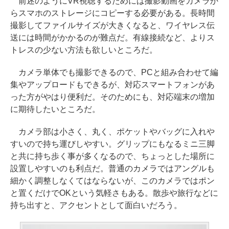
前述のようにVR視聴するためには撮影動画をカメラか
らスマホのストレージにコピーする必要がある。長時間
撮影してファイルサイズが大きくなると、ワイヤレス伝
送には時間がかかるのが難点だ。有線接続など、よりス
トレスの少ない方法も欲しいところだ。
カメラ単体でも撮影できるので、PCと組み合わせて編
集やアップロードもできるが、対応スマートフォンがあ
った方がやはり便利だ。そのためにも、対応端末の増加
に期待したいところだ。
カメラ部は小さく、丸く、ポケットやバッグに入れや
すいので持ち運びしやすい。グリップにもなるミニ三脚
と共に持ち歩く事が多くなるので、ちょっとした場所に
設置しやすいのも利点だ。普通のカメラではアングルも
細かく調整しなくてはならないが、このカメラではポン
と置くだけでOKという気軽さもある。散歩や旅行などに
持ち出すと、アクセントとして面白いだろう。