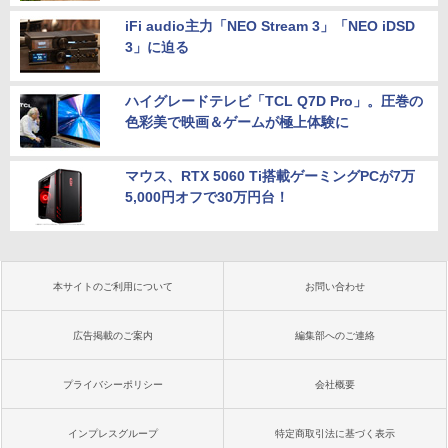
iFi audio主力「NEO Stream 3」「NEO iDSD
3」に迫る
ハイグレードテレビ「TCL Q7D Pro」。圧巻の
色彩美で映画＆ゲームが極上体験に
マウス、RTX 5060 Ti搭載ゲーミングPCが7万
5,000円オフで30万円台！
本サイトのご利用について
お問い合わせ
広告掲載のご案内
編集部へのご連絡
プライバシーポリシー
会社概要
インプレスグループ
特定商取引法に基づく表示