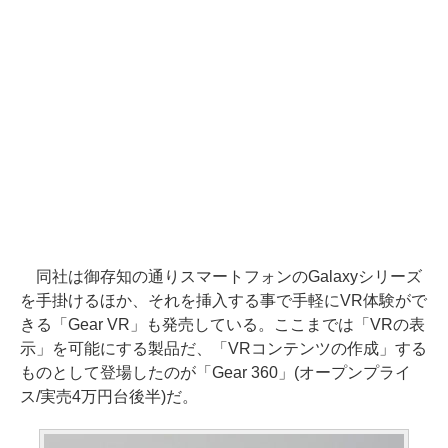
同社は御存知の通りスマートフォンのGalaxyシリーズ
を手掛けるほか、それを挿入する事で手軽にVR体験がで
きる「Gear VR」も発売している。ここまでは「VRの表
示」を可能にする製品だ、「VRコンテンツの作成」する
ものとして登場したのが「Gear 360」(オープンプライ
ス/実売4万円台後半)だ。