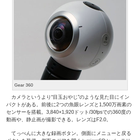
Gear 360
カメラというより“目玉おやじ”のような見た目にイン
パクトがある。前後に2つの魚眼レンズと1,500万画素の
センサーを搭載。3,840×1,920ドット/30fpsでの360度の
動画や、静止画が撮影できる。レンズはF2.0。
てっぺんに大きな録画ボタン。側面にメニューと戻る