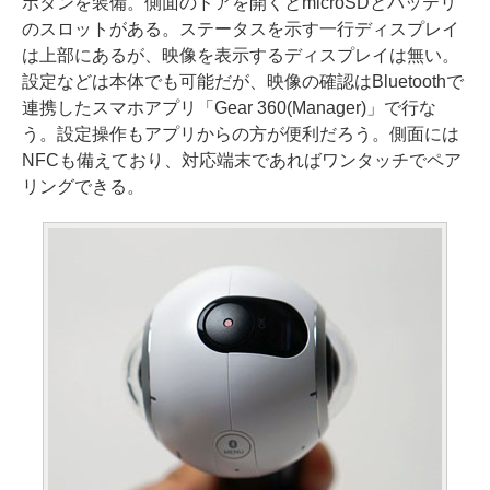
ボタンを装備。側面のドアを開くとmicroSDとバッテリ
のスロットがある。ステータスを示す一行ディスプレイ
は上部にあるが、映像を表示するディスプレイは無い。
設定などは本体でも可能だが、映像の確認はBluetoothで
連携したスマホアプリ「Gear 360(Manager)」で行な
う。設定操作もアプリからの方が便利だろう。側面には
NFCも備えており、対応端末であればワンタッチでペア
リングできる。