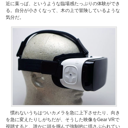
近に葉っぱ、というような臨場感たっぷりの体験ができ
る。自分が小さくなって、木の上で冒険しているような
気分だ。
慣れないうちはついカメラを急に上下させたり、向き
を急に変えたりしがちだが、そうした映像をGear VRで
視聴すると、誰かに頭を掴んで強制的に揺さぶられてい