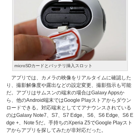
microSDカードとバッテリ挿入スロット
アプリでは、カメラの映像をリアルタイムに確認した
り、撮影解像度や露出などの設定変更、撮影指示も可能
だ。アプリはサムスンの端末の場合はGalaxy Appsか
ら、他のAndroid端末ではGoogle Playストアからダウン
ロードできる。対応端末としててアナウンスされている
のはGalaxy Note7、S7、S7 Edge、S6、S6 Edge、S6 E
dge +、Note 5だ。手持ちのXperia Z5でGoogle Playスト
アからアプリを探してみたが非対応だった。