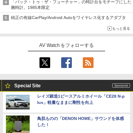
「バック・トゥ・ザ・フューチャー」の時計台をモチーフにした
腕時計。1985本限定
純正の有線CarPlay/Android Autoをワイヤレス化するアダプタ
もっと見る
AV Watch をフォローする
Special Site
レイズ鍛造1ピースアルミホイール「CE28 N-p
lus」軽量なままに剛性を向上
鳥肌ものの「DENON HOME」サウンドを体感
した！