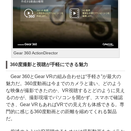
Gear 360 ActionDirector
360度撮影と視聴が手軽にできる魅力
Gear 360とGear VRの組み合わせは“手軽さ”が最大の
魅力だ。360度動画は今までのカメラと違い、どのよう
な映像が撮影できたのか、VR視聴するとどのように見え
るのかが、撮影現場でパソコンを開かず、スマホで確認
でき、Gear VRもあればVRでの見え方も体感できる。専
門的に感じる360度動画との距離を縮めてくれる製品
だ。