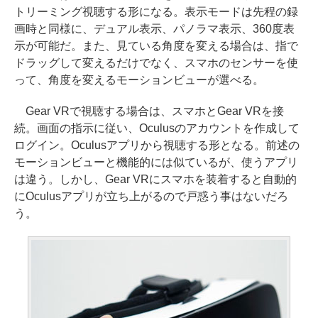
トリーミング視聴する形になる。表示モードは先程の録
画時と同様に、デュアル表示、パノラマ表示、360度表
示が可能だ。また、見ている角度を変える場合は、指で
ドラッグして変えるだけでなく、スマホのセンサーを使
って、角度を変えるモーションビューが選べる。
Gear VRで視聴する場合は、スマホとGear VRを接
続。画面の指示に従い、Oculusのアカウントを作成して
ログイン。Oculusアプリから視聴する形となる。前述の
モーションビューと機能的には似ているが、使うアプリ
は違う。しかし、Gear VRにスマホを装着すると自動的
にOculusアプリが立ち上がるので戸惑う事はないだろ
う。