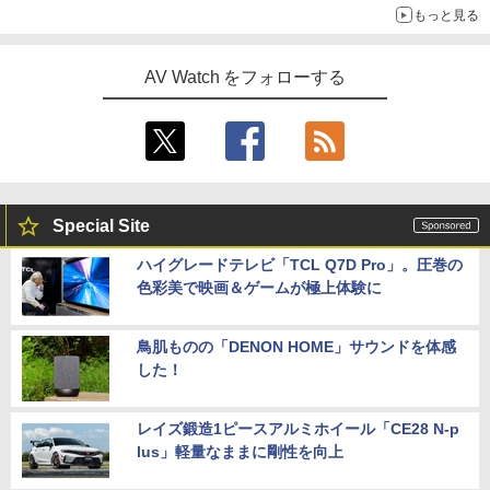
もっと見る
AV Watch をフォローする
Special Site
ハイグレードテレビ「TCL Q7D Pro」。圧巻の
色彩美で映画＆ゲームが極上体験に
鳥肌ものの「DENON HOME」サウンドを体感
した！
レイズ鍛造1ピースアルミホイール「CE28 N-p
lus」軽量なままに剛性を向上