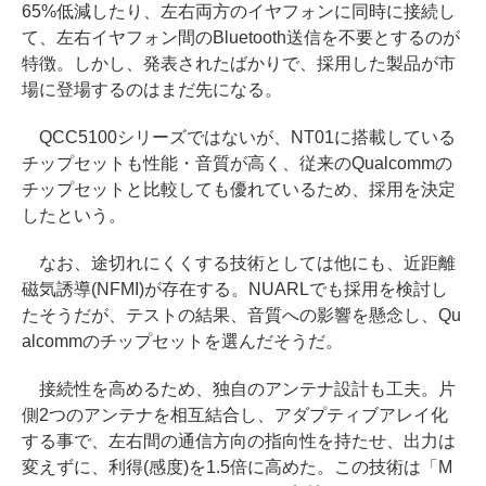
65%低減したり、左右両方のイヤフォンに同時に接続し
て、左右イヤフォン間のBluetooth送信を不要とするのが
特徴。しかし、発表されたばかりで、採用した製品が市
場に登場するのはまだ先になる。
QCC5100シリーズではないが、NT01に搭載している
チップセットも性能・音質が高く、従来のQualcommの
チップセットと比較しても優れているため、採用を決定
したという。
なお、途切れにくくする技術としては他にも、近距離
磁気誘導(NFMI)が存在する。NUARLでも採用を検討し
たそうだが、テストの結果、音質への影響を懸念し、Qu
alcommのチップセットを選んだそうだ。
接続性を高めるため、独自のアンテナ設計も工夫。片
側2つのアンテナを相互結合し、アダプティブアレイ化
する事で、左右間の通信方向の指向性を持たせ、出力は
変えずに、利得(感度)を1.5倍に高めた。この技術は「M