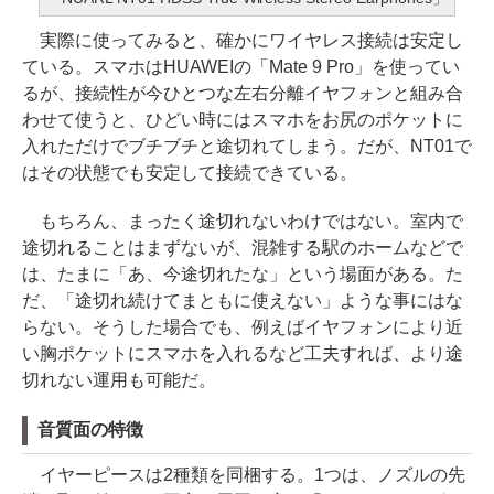
実際に使ってみると、確かにワイヤレス接続は安定し
ている。スマホはHUAWEIの「Mate 9 Pro」を使ってい
るが、接続性が今ひとつな左右分離イヤフォンと組み合
わせて使うと、ひどい時にはスマホをお尻のポケットに
入れただけでブチブチと途切れてしまう。だが、NT01で
はその状態でも安定して接続できている。
もちろん、まったく途切れないわけではない。室内で
途切れることはまずないが、混雑する駅のホームなどで
は、たまに「あ、今途切れたな」という場面がある。た
だ、「途切れ続けてまともに使えない」ような事にはな
らない。そうした場合でも、例えばイヤフォンにより近
い胸ポケットにスマホを入れるなど工夫すれば、より途
切れない運用も可能だ。
音質面の特徴
イヤーピースは2種類を同梱する。1つは、ノズルの先