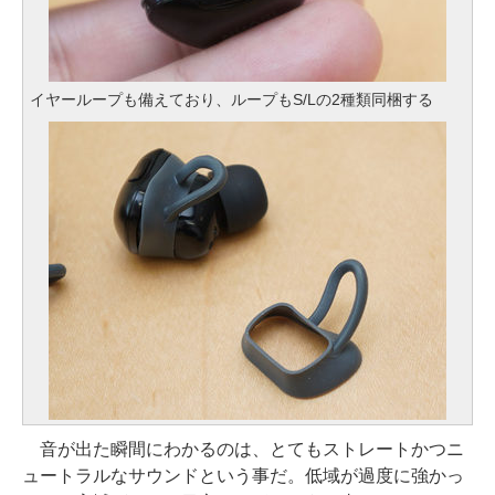
イヤーループも備えており、ループもS/Lの2種類同梱する
音が出た瞬間にわかるのは、とてもストレートかつニ
ュートラルなサウンドという事だ。低域が過度に強かっ