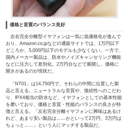
価格と音質のバランス良好
左右完全分離型イヤフォンは一気に低価格化が進んで
おり、Amazon.co.jpなどの通販サイトでは、1万円以下
どころか、5,000円以下のモデルも少なくない。一方で、
国内メーカー製品は、防水やノイズキャンセリング機能
などに注力して差別化。2万円台などで展開し、価格に
開きがあるのが現状だ。
「NT01」は14,750円で、それらの中間に位置した製
品と言える。ニュートラルな音質や、接続性へのこだわ
り、IPX4相当の防水など、イヤフォンとしての基本性能
を磨いており、価格と音質・性能のバランスの良さが特
徴と言える。「左右完全分離イヤフォンに興味はあるけ
れど、あまり安い製品は……かといって2万円、3万円は
ちょっと……」という人にマッチする製品だ。