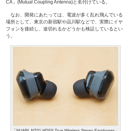
CA」(Mutual Coupling Antenna)と名付けている。
なお、開発にあたっては、電波が多く乱れ飛んでいる
場所として、東京の新宿駅や品川駅などで、実際にイヤ
フォンを接続し、途切れるかどうかも検証しているとい
う。
「NUARL NT01 HDSS True Wireless Stereo Earphones」