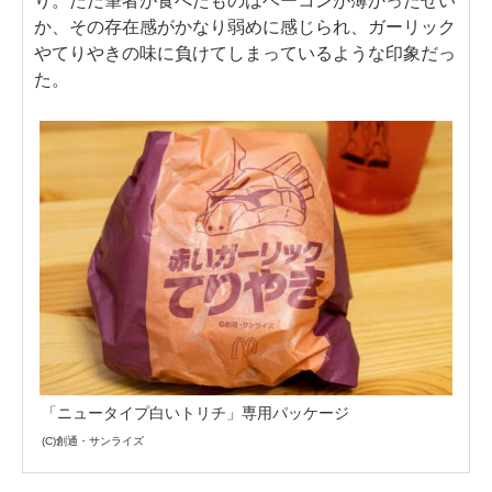
り。ただ筆者が食べたものはベーコンが薄かったせい
か、その存在感がかなり弱めに感じられ、ガーリック
やてりやきの味に負けてしまっているような印象だっ
た。
「ニュータイプ白いトリチ」専用パッケージ
(C)創通・サンライズ