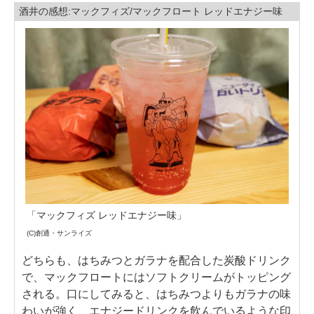
酒井の感想:マックフィズ/マックフロート レッドエナジー味
「マックフィズ レッドエナジー味」
(C)創通・サンライズ
どちらも、はちみつとガラナを配合した炭酸ドリンク
で、マックフロートにはソフトクリームがトッピング
される。口にしてみると、はちみつよりもガラナの味
わいが強く、エナジードリンクを飲んでいるような印