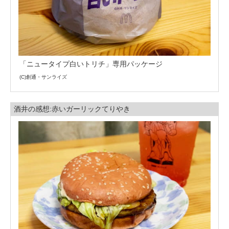
「ニュータイプ白いトリチ」専用パッケージ
(C)創通・サンライズ
酒井の感想:赤いガーリックてりやき