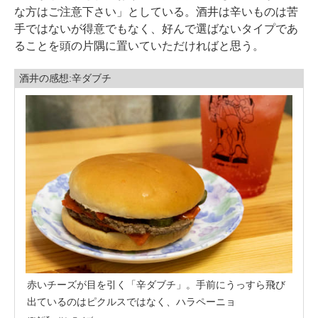
な方はご注意下さい」としている。酒井は辛いものは苦
手ではないが得意でもなく、好んで選ばないタイプであ
ることを頭の片隅に置いていただければと思う。
酒井の感想:辛ダブチ
赤いチーズが目を引く「辛ダブチ」。手前にうっすら飛び
出ているのはピクルスではなく、ハラペーニョ