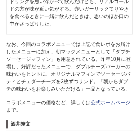
ドリンクを思い浮かべて飲んだけども、リアルゴール
ドの方が味が近い気がする。赤いガーリックてりやき
を食べるときに一緒に飲んだときは、思いのほか口の
中がさっぱりした。
なお、今回のコラボメニューでは上記で食レポをお届け
したメニューに加え、朝マックメニューとして「ダブチ
ソーセージマフィン」も用意されている。昨年10月に登
場し、好評だったメニューで、ダブルチーズバーガーの
味わいをヒントに、オリジナルマフィンでソーセージパ
ティとチェダーチーズを2枚ずつサンド。「朝からダブ
チの味わいをお楽しみいただける」一品となっている。
コラボメニューの価格など、詳しくは
公式ホームページ
まで。
酒井隆文