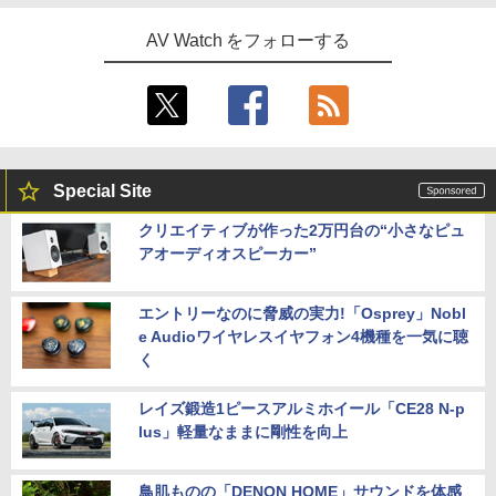
AV Watch をフォローする
Special Site
クリエイティブが作った2万円台の“小さなピュ
アオーディオスピーカー”
エントリーなのに脅威の実力!「Osprey」Nobl
e Audioワイヤレスイヤフォン4機種を一気に聴
く
レイズ鍛造1ピースアルミホイール「CE28 N-p
lus」軽量なままに剛性を向上
鳥肌ものの「DENON HOME」サウンドを体感