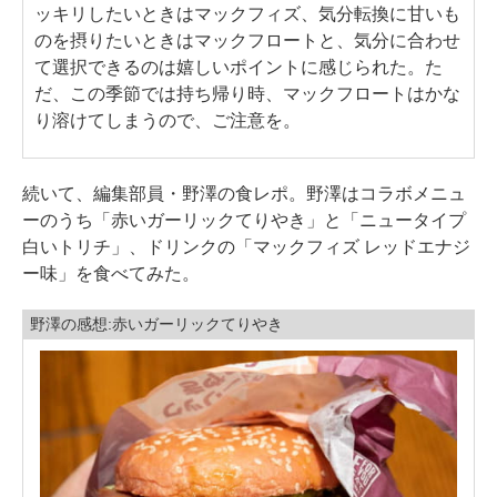
ッキリしたいときはマックフィズ、気分転換に甘いも
のを摂りたいときはマックフロートと、気分に合わせ
て選択できるのは嬉しいポイントに感じられた。た
だ、この季節では持ち帰り時、マックフロートはかな
り溶けてしまうので、ご注意を。
続いて、編集部員・野澤の食レポ。野澤はコラボメニュ
ーのうち「赤いガーリックてりやき」と「ニュータイプ
白いトリチ」、ドリンクの「マックフィズ レッドエナジ
ー味」を食べてみた。
野澤の感想:赤いガーリックてりやき