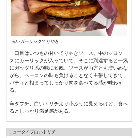
赤いガーリックてりやき
一口目はいつもの甘いてりやきソース。中のマヨソー
スにガーリックが入っていて、そこに到達すると一気
にガッツリ系の味に変貌。ソースが両方とも濃いめな
がら、ベーコンの味も負けることなく主張してきて、
パティと相まってしっかり肉を食べてる感が味わえ
る。
辛ダブチ、白いトリチより小ぶりに見えるけど、食べ
るとしっかり満足感がある。
ニュータイプ白いトリチ