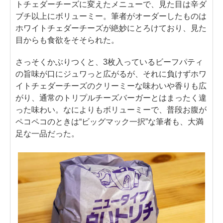
トチェダーチーズに変えたメニューで、見た目は辛ダ
ブチ以上にボリューミー。筆者がオーダーしたものは
ホワイトチェダーチーズが絶妙にとろけており、見た
目からも食欲をそそられた。
さっそくかぶりつくと、3枚入っているビーフパティ
の旨味が口にジュワっと広がるが、それに負けずホワ
イトチェダーチーズのクリーミーな味わいや香りも広
がり、通常のトリプルチーズバーガーとはまったく違
った味わい。なによりもボリューミーで、普段お腹が
ペコペコのときは“ビッグマック一択”な筆者も、大満
足な一品だった。