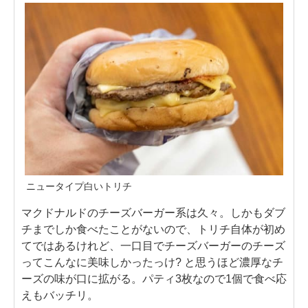
ニュータイプ白いトリチ
マクドナルドのチーズバーガー系は久々。しかもダブ
チまでしか食べたことがないので、トリチ自体が初め
てではあるけれど、一口目でチーズバーガーのチーズ
ってこんなに美味しかったっけ? と思うほど濃厚なチ
ーズの味が口に拡がる。パティ3枚なので1個で食べ応
えもバッチリ。