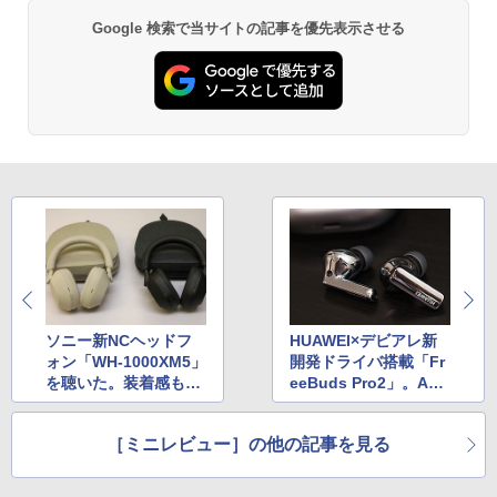
Google 検索で当サイトの記事を優先表示させる
ソニー新NCヘッドフ
HUAWEI×デビアレ新
ォン「WH-1000XM5」
開発ドライバ搭載「Fr
を聴いた。装着感も進
eeBuds Pro2」。AV
化
Watch限定15% OFF
［ミニレビュー］の他の記事を見る