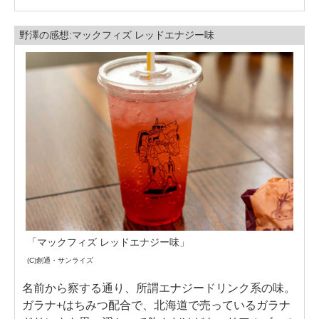
野澤の感想:マックフィズ レッドエナジー味
「マックフィズ レッドエナジー味」
(C)創通・サンライズ
名前から察する通り、所謂エナジードリンク系の味。
ガラナ+はちみつ配合で、北海道で売っているガラナ