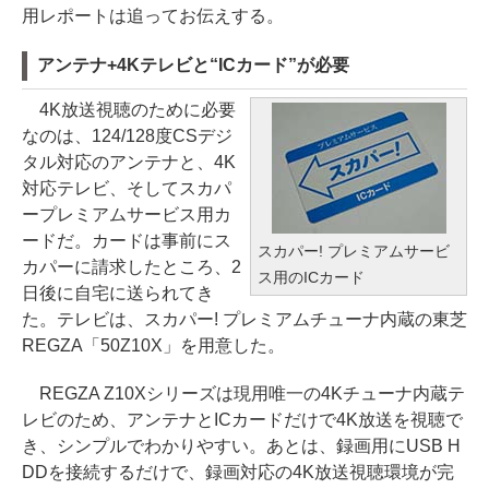
用レポートは追ってお伝えする。
アンテナ+4Kテレビと“ICカード”が必要
4K放送視聴のために必要
なのは、124/128度CSデジ
タル対応のアンテナと、4K
対応テレビ、そしてスカパ
ープレミアムサービス用カ
ードだ。カードは事前にス
スカパー! プレミアムサービ
カパーに請求したところ、2
ス用のICカード
日後に自宅に送られてき
た。テレビは、スカパー! プレミアムチューナ内蔵の東芝
REGZA「50Z10X」を用意した。
REGZA Z10Xシリーズは現用唯一の4Kチューナ内蔵テ
レビのため、アンテナとICカードだけで4K放送を視聴で
き、シンプルでわかりやすい。あとは、録画用にUSB H
DDを接続するだけで、録画対応の4K放送視聴環境が完