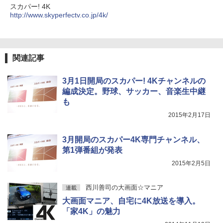
スカパー! 4K
http://www.skyperfectv.co.jp/4k/
関連記事
3月1日開局のスカパー! 4Kチャンネルの
編成決定。野球、サッカー、音楽生中継
も
2015年2月17日
3月開局のスカパー4K専門チャンネル、
第1弾番組が発表
2015年2月5日
西川善司の大画面☆マニア
連載
大画面マニア、自宅に4K放送を導入。
「家4K」の魅力