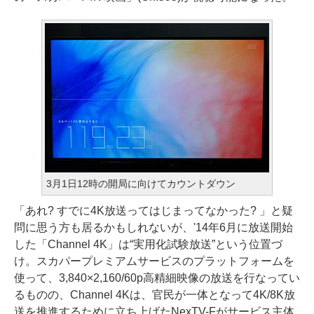
3月1日12時の開局に向けてカウントダウン
「あれ? すでに4K放送ってはじまってなかった? 」と疑
問に思う方も居るかもしれないが、'14年6月に放送開始
した「Channel 4K」は“実用化試験放送”という位置づ
け。スカパープレミアムサービスのプラットフォームを
使って、3,840×2,160/60p高精細映像の放送を行なってい
るものの、Channel 4Kは、官民が一体となって4K/8K放
送を推進するために立ち上げたNexTV-Fがサービス主体