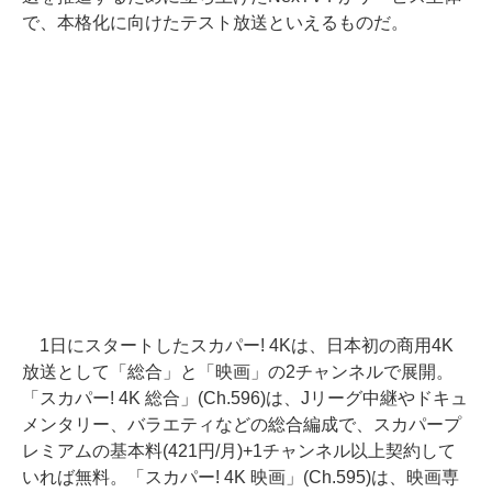
で、本格化に向けたテスト放送といえるものだ。
1日にスタートしたスカパー! 4Kは、日本初の商用4K
放送として「総合」と「映画」の2チャンネルで展開。
「スカパー! 4K 総合」(Ch.596)は、Jリーグ中継やドキュ
メンタリー、バラエティなどの総合編成で、スカパープ
レミアムの基本料(421円/月)+1チャンネル以上契約して
いれば無料。「スカパー! 4K 映画」(Ch.595)は、映画専