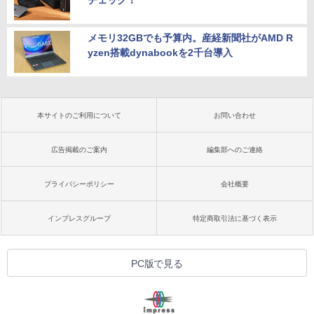
チェック！
メモリ32GBでも予算内。産経新聞社がAMD R
yzen搭載dynabookを2千台導入
本サイトのご利用について
お問い合わせ
広告掲載のご案内
編集部へのご連絡
プライバシーポリシー
会社概要
インプレスグループ
特定商取引法に基づく表示
PC版で見る