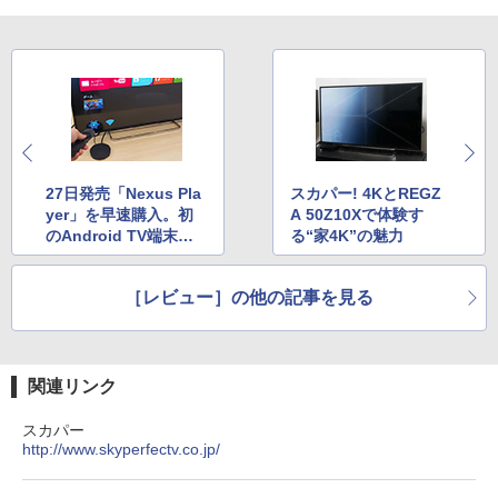
27日発売「Nexus Pla
スカパー! 4KとREGZ
yer」を早速購入。初
A 50Z10Xで体験す
のAndroid TV端末で
る“家4K”の魅力
できること
［レビュー］の他の記事を見る
関連リンク
スカパー
http://www.skyperfectv.co.jp/