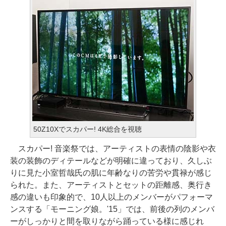
50Z10Xでスカパー! 4K総合を視聴
スカパー! 音楽祭では、アーティストの表情の陰影や衣
装の装飾のディテールなどが明確に違っており、久しぶ
りに見た小室哲哉氏の肌に年齢なりの苦労や貫禄が感じ
られた。また、アーティストとセットの距離感、奥行き
感の違いも印象的で、10人以上のメンバーがパフォーマ
ンスする「モーニング娘。'15」では、前後の列のメンバ
ーがしっかりと間を取りながら踊っている様に感じれ