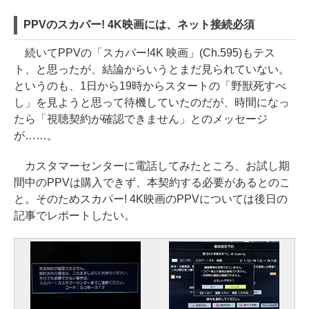
PPVのスカパー! 4K映画には、ネット接続必須
続いてPPVの「スカパー!4K 映画」(Ch.595)もテス
ト、と思ったが、結論からいうとまだ見られていない。
というのも、1日から19時からスタートの「野獣死すべ
し」を見ようと思って待機していたのだが、時間になっ
たら「視聴契約が確認できません」とのメッセージ
が……。
カスタマーセンターに電話してみたところ、お試し期
間中のPPVは購入できず、本契約する必要があるとのこ
と。そのためスカパー! 4K映画のPPVについては後日の
記事でレポートしたい。