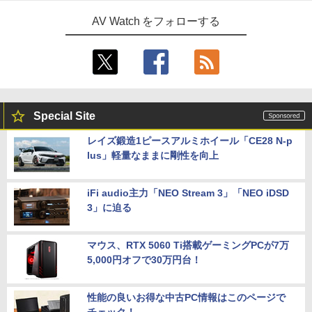
AV Watch をフォローする
Special Site
レイズ鍛造1ピースアルミホイール「CE28 N-p
lus」軽量なままに剛性を向上
iFi audio主力「NEO Stream 3」「NEO iDSD
3」に迫る
マウス、RTX 5060 Ti搭載ゲーミングPCが7万
5,000円オフで30万円台！
性能の良いお得な中古PC情報はこのページで