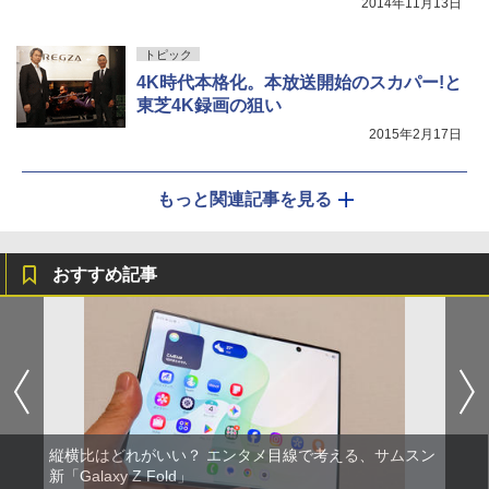
2014年11月13日
トピック
4K時代本格化。本放送開始のスカパー!と
東芝4K録画の狙い
2015年2月17日
もっと関連記事を見る
おすすめ記事
縦横比はどれがいい？ エンタメ目線で考える、サムスン
新「Galaxy Z Fold」