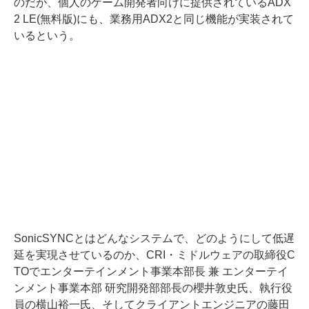
のだが、個人のゲーム開発者向けに提供されているADX
2 LE(無料版)にも、業務用ADX2と同じ機能が実装されて
いるという。
SonicSYNCとはどんなシステムで、どのようにして低遅
延を実現させているのか、CRI・ミドルウェアの取締役C
TOでエンターテインメント事業本部長 兼 エンターテイ
ンメント事業本部 研究開発部部長の櫻井敦史氏、執行役
員の横山裕一氏、そしてクライアントエンジニアの藤田