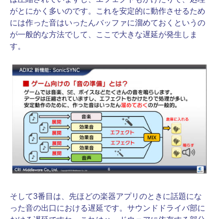
がとにかく多いのです。これを安定的に動作させるため
には作った音はいったんバッファに溜めておくというの
が一般的な方法でして、ここで大きな遅延が発生しま
す。
そして3番目は、先ほどの楽器アプリのときに話題にな
った音の出口における遅延です。サウンドドライバ部に