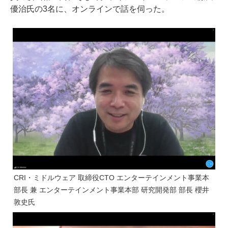
優治氏の3名に、オンラインで話を伺った。
CRI・ミドルウェア 取締役CTO エンターテインメント事業本
部長 兼 エンターテインメント事業本部 研究開発部 部長 櫻井
敦史氏