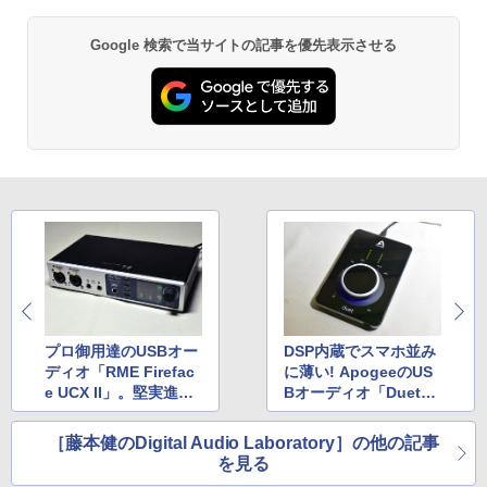
Google 検索で当サイトの記事を優先表示させる
プロ御用達のUSBオー
DSP内蔵でスマホ並み
ディオ「RME Firefac
に薄い! ApogeeのUS
e UCX II」。堅実進化
Bオーディオ「Duet
で性能向上
3」を試す
［藤本健のDigital Audio Laboratory］の他の記事
を見る