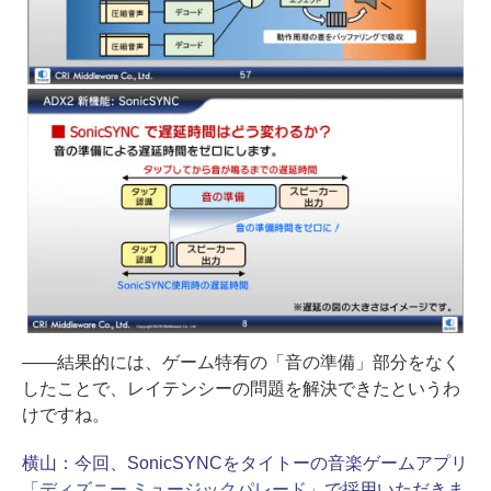
――結果的には、ゲーム特有の「音の準備」部分をなく
したことで、レイテンシーの問題を解決できたというわ
けですね。
横山：
今回、SonicSYNCをタイトーの音楽ゲームアプリ
「
ディズニー ミュージックパレード
」で採用いただきま