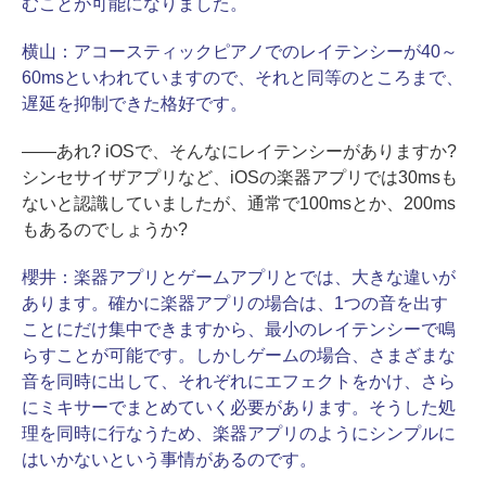
むことが可能になりました。
横山：
アコースティックピアノでのレイテンシーが40～
60msといわれていますので、それと同等のところまで、
遅延を抑制できた格好です。
――あれ? iOSで、そんなにレイテンシーがありますか?
シンセサイザアプリなど、iOSの楽器アプリでは30msも
ないと認識していましたが、通常で100msとか、200ms
もあるのでしょうか?
櫻井：
楽器アプリとゲームアプリとでは、大きな違いが
あります。確かに楽器アプリの場合は、1つの音を出す
ことにだけ集中できますから、最小のレイテンシーで鳴
らすことが可能です。しかしゲームの場合、さまざまな
音を同時に出して、それぞれにエフェクトをかけ、さら
にミキサーでまとめていく必要があります。そうした処
理を同時に行なうため、楽器アプリのようにシンプルに
はいかないという事情があるのです。