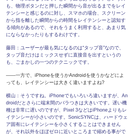
も、物理ボタンだと押した瞬間から音が出るまでをレイ
テンシーと感じるのに対し、スマホの場合、スクリーン
から指を離した瞬間からの時間をレイテンシーと認知す
る傾向があるので、それをうまく利用すると、あまり気
にならなかったりもするわけです。
藤田：
ユーザーが最も気になるのは“タップ音”なので、
タップ音だけはミックスせずに直接音を出すというの
も、ごまかしの一つのテクニックです。
――一方で、iPhoneを使うかAndroidを使うかなどによ
っても、レイテンシーは大きく違いますよね?
横山：
そうですね。iPhoneでもいろいろ違いますが、An
droidだとさらに端末間のバラつきは大きいです。遅い機
種は非常に遅いのですが、Pixel 3などはiPhoneよりもレ
イテンシーが小さいのです。SonicSYNCは、ハードウェ
ア固有にレイテンシーを小さくすることはできません
が、それ以外をほぼゼロに近いところまで縮める事がで