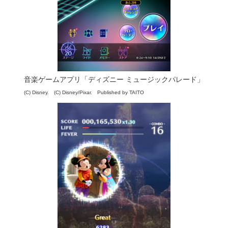
音楽ゲームアプリ「ディズニー ミュージックパレード」
(C) Disney. (C) Disney/Pixar. Published by TAITO