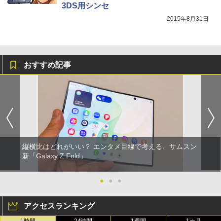
3DS用シンセ
2015年8月31日
おすすめ記事
縦横比はどれがいい？ エンタメ目線で考える、サムスン
新「Galaxy Z Fold」
●
●
●
アクセスランキング
1時間
24時間
1週間
1カ月