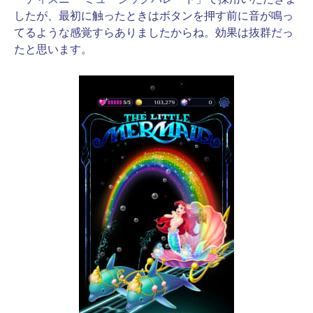
したが、最初に触ったときはボタンを押す前に音が鳴っ
てるような感覚すらありましたからね。効果は抜群だっ
たと思います。