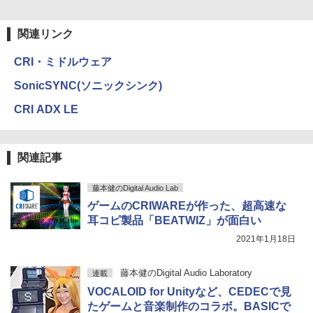
関連リンク
CRI・ミドルウェア
SonicSYNC(ソニックシンク)
CRI ADX LE
関連記事
藤本健のDigital Audio Lab
ゲームのCRIWAREが作った、超高速な
耳コピ製品「BEATWIZ」が面白い
2021年1月18日
藤本健のDigital Audio Laboratory
連載
VOCALOID for Unityなど、CEDECで見
たゲームと音楽制作のコラボ。BASICで