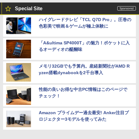
Special Site
ハイグレードテレビ「TCL Q7D Pro」。圧巻の
色彩美で映画＆ゲームが極上体験に
「A&ultima SP4000T」の魅力！ポケットに入
るオーディオの醍醐味
メモリ32GBでも予算内。産経新聞社がAMD R
yzen搭載dynabookを2千台導入
性能の良いお得な中古PC情報はこのページで
チェック！
Amazon プライムデー過去最安! Anker注目プ
ロジェクター3モデルを使ってみた