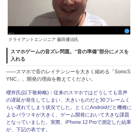
クライアントエンジニア 藤田優治氏
スマホゲームの音ズレ問題。“音の準備”部分にメスを
入れる
――スマホで音のレイテンシーを大きく縮める「SonicS
YNC」。開発の理由を教えてください。
櫻井氏(以下敬称略)：
従来のスマホではどうしても音声
の遅延が発生してしまい、大きいものだと30フレームく
らい遅れてしまう状況でした。とくにAndroidだと機種に
よるバラツキが大きく、ゲーム開発において大きな課題
となっていました。実際、iPhone 12 Proで測定した結果
が、下記の表です。