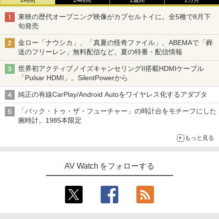
東映の歴代オープニング映像がカプセルトイに。全5種で8月下
旬発売
金ロー「ナウシカ」、「真夏の怪奇ファイル」、ABEMAで「葬
送のフリーレン」無料配信など。夏の特番・配信情報
世界初アクティブノイズキャンセリングII搭載HDMIケーブル
「Pulsar HDMI」。SilentPowerから
純正の有線CarPlay/Android Autoをワイヤレス化するアダプタ
「バック・トゥ・ザ・フューチャー」の時計台をモチーフにした
腕時計。1985本限定
もっと見る
AV Watch をフォローする