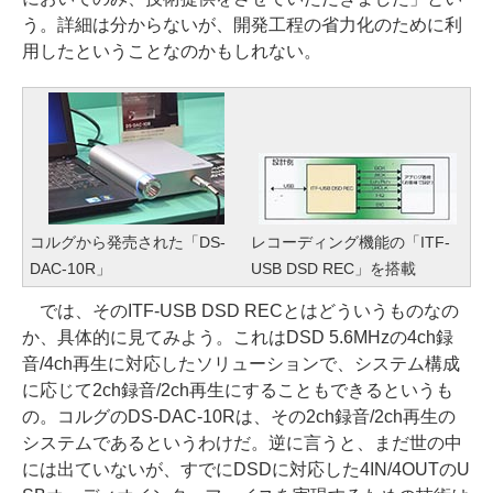
う。詳細は分からないが、開発工程の省力化のために利
用したということなのかもしれない。
コルグから発売された「DS-
レコーディング機能の「ITF-
DAC-10R」
USB DSD REC」を搭載
では、そのITF-USB DSD RECとはどういうものなの
か、具体的に見てみよう。これはDSD 5.6MHzの4ch録
音/4ch再生に対応したソリューションで、システム構成
に応じて2ch録音/2ch再生にすることもできるというも
の。コルグのDS-DAC-10Rは、その2ch録音/2ch再生の
システムであるというわけだ。逆に言うと、まだ世の中
には出ていないが、すでにDSDに対応した4IN/4OUTのU