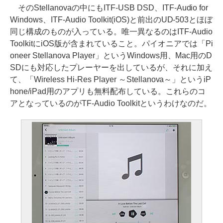
そのStellanovaの中にもITF-USB DSD、ITF-Audio for
Windows、ITF-Audio Toolkit(iOS)と前出のUD-503とほぼ
同じ構成のものが入っている。唯一異なるのはITF-Audio
ToolkitにiOS版が含まれていること。パイオニアでは「Pi
oneer Stellanova Player」というWindows用、Mac用のD
SDにも対応したプレーヤーを出しているが、それに加え
て、「Wireless Hi-Res Player ～Stellanova～」というiP
hone/iPad用のアプリも無料配布している。これらのコ
アとなっているのがTF-Audio Toolkitというわけなのだ。