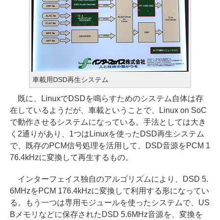
車載用DSD再生システム
既に、LinuxでDSDを鳴らすためのシステム自体は存
在しているようだが、車載ということで、Linux on SoC
で動作させるシステムになっている。手法としては大き
く2通りがあり、1つはLinuxを使ったDSD再生システム
で、既存のPCM信号処理を活用して、DSD音源をPCM 1
76.4kHzに変換して再生するもの。
インターフェイス独自のアルゴリズムにより、DSD 5.
6MHzをPCM 176.4kHzに変換して利用する形になってい
る。もう一つは専用モジュールを使ったシステムで、US
Bメモリなどに保存されたDSD 5.6MHz音源を、変換を