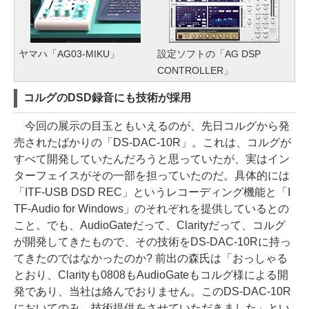
ヤマハ「AG03-MIKU」
設定ソフトの「AG DSP
CONTROLLER」
コルグのDSD録音にも技術が採用
今回の展示の目玉ともいえるのが、先日コルグから発
売されたばかりの「DS-DAC-10R」。これは、コルグが
すべて開発していたんだろうと思っていたが、実はイン
ターフェイスがその一部を担っていたのだ。具体的には
「ITF-USB DSD REC」というレコーディング機能と「I
TF-Audio for Windows」のそれぞれを提供しているとの
こと。でも、AudioGateだって、Clarityだって、コルグ
が開発してきたもので、その技術をDS-DAC-10Rに持っ
てきたのではなかったのか? 前出の森氏は「おっしゃる
とおり、Clarityも0808もAudioGateもコルグ様による開
発であり、当社は絡んでおりません。このDS-DAC-10R
においてのみ、技術提供をさせていただきました」とい