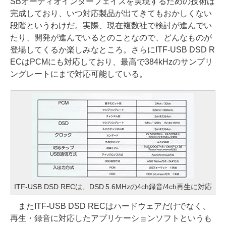
SBオーディオインターフェイスを実現するための技術は
完成しており、いつ対応製品が出てきてもおかしくない
段階というわけだ。実際、現在複数社で検討が進んでい
たり、開発が進んでいるとのことなので、どんなものが
登場してくるか楽しみなところ。さらにITF-USB DSD R
ECはPCMにも対応しており、最高で384kHzのサンプリ
ングレートにまで対応可能している。
ITF-USB DSD RECは、DSD 5.6MHzの4ch録音/4ch再生に対応
またITF-USB DSD RECはハードウェアだけでなく、
再生・録音に対応したアプリケーションソフトというも