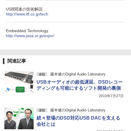
USB関連の技術解説
http://www.itf.co.jp/tech
Embedded Technology
http://www.jasa.or.jp/expo/
関連記事
藤本健のDigital Audio Laboratory
連載
USBオーディオの超低遅延、DSDレコー
ディングも可能にするソフト開発の裏側
2015年7月27日
藤本健のDigital Audio Laboratory
連載
続々登場のDSD対応USB DACを支える
会社とは