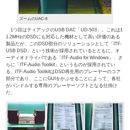
ズームのUAC-8
1つ目はティアックのUSB DAC「UD-503」。これは1
1.2MHzのDSDにも対応した機材として高い評価のある
製品だが、このDSD部分のソリューションとして「ITF-
USB DSD」という技術が採用されているとともに、オ
ーディオドライバである「ITF-Audio for Windows」、さ
らに「ITF-Audio Toolkit」というものが採用されてい
る。ITF-Audio ToolkitはDSD再生用のプレーヤーのコア
部分であり、ここにGUIをかぶせることによって、各社
がバンドルする専用のプレーヤーソフトとなる仕掛け
だ。