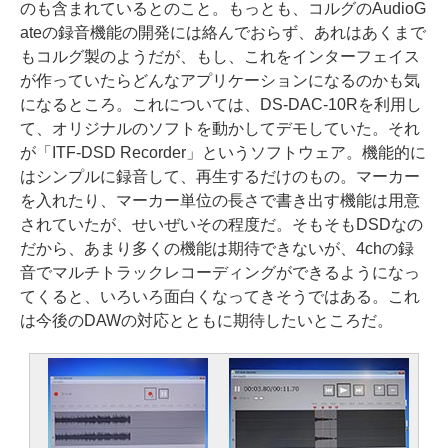
のも含まれているとのこと。もっとも、コルグのAudioG
ateの録音機能の開発には絡んでおらず、あれはあくまで
もコルグ製のようだが、もし、これをインターフェイス
が作っていたらどんなアプリケーションになるのかも気
になるところ。これについては、DS-DAC-10Rを利用し
て、オリジナルのソフトを動かしてデモしていた。それ
が「ITF-DSD Recorder」というソフトウェア。機能的に
はシンプルに録音して、再生するだけのもの。マーカー
を入れたり、マーカー単位の長さで書き出す機能は用意
されていたが、せいぜいその程度だ。そもそもDSDなの
だから、あまり多くの機能は期待できないが、4chの録
音でマルチトラックレコーディングができるようになっ
てくると、いろいろ面白くなってきそうではある。これ
は今後のDAWの対応とともに期待したいところだ。