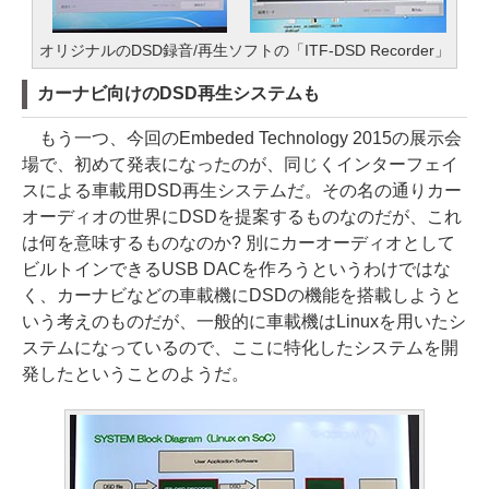
オリジナルのDSD録音/再生ソフトの「ITF-DSD Recorder」
カーナビ向けのDSD再生システムも
もう一つ、今回のEmbeded Technology 2015の展示会
場で、初めて発表になったのが、同じくインターフェイ
スによる車載用DSD再生システムだ。その名の通りカー
オーディオの世界にDSDを提案するものなのだが、これ
は何を意味するものなのか? 別にカーオーディオとして
ビルトインできるUSB DACを作ろうというわけではな
く、カーナビなどの車載機にDSDの機能を搭載しようと
いう考えのものだが、一般的に車載機はLinuxを用いたシ
ステムになっているので、ここに特化したシステムを開
発したということのようだ。