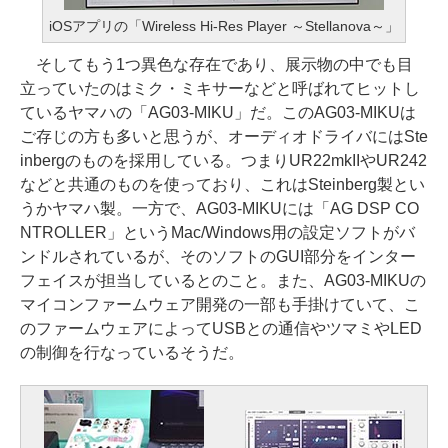
iOSアプリの「Wireless Hi-Res Player ～Stellanova～」
そしてもう1つ異色な存在であり、展示物の中でも目
立っていたのはミク・ミキサーなどと呼ばれてヒットし
ているヤマハの「AG03-MIKU」だ。このAG03-MIKUは
ご存じの方も多いと思うが、オーディオドライバにはSte
inbergのものを採用している。つまりUR22mkIIやUR242
などと共通のものを使っており、これはSteinberg製とい
うかヤマハ製。一方で、AG03-MIKUには「AG DSP CO
NTROLLER」というMac/Windows用の設定ソフトがバ
ンドルされているが、そのソフトのGUI部分をインター
フェイスが担当しているとのこと。また、AG03-MIKUの
マイコンファームウェア開発の一部も手掛けていて、こ
のファームウェアによってUSBとの通信やツマミやLED
の制御を行なっているそうだ。