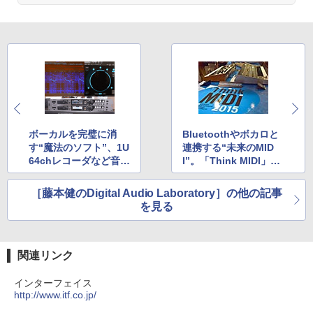
ボーカルを完璧に消
Bluetoothやボカロと
す“魔法のソフト”、1U
連携する“未来のMID
64chレコーダなど音楽
I”。「Think MIDI」で
制作の最新動向
見た最新動向
［藤本健のDigital Audio Laboratory］の他の記事
を見る
関連リンク
インターフェイス
http://www.itf.co.jp/