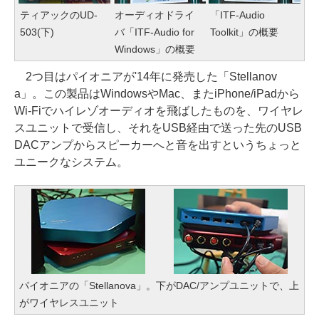
ティアックのUD-
オーディオドライ
「ITF-Audio
503(下)
バ「ITF-Audio for
Toolkit」の概要
Windows」の概要
2つ目はパイオニアが'14年に発売した「Stellanov
a」。この製品はWindowsやMac、またiPhone/iPadから
Wi-Fiでハイレゾオーディオを飛ばしたものを、ワイヤレ
スユニットで受信し、それをUSB経由で送った先のUSB
DACアンプからスピーカーへと音を出すというちょっと
ユニークなシステム。
パイオニアの「Stellanova」。下がDAC/アンプユニットで、上
がワイヤレスユニット