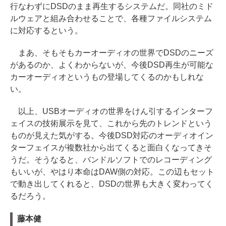
行なわずにDSDのまま再生するシステムだ。同社のミド
ルウェアと組み合わせることで、各種ファイルシステム
に対応するという。
まあ、そもそもカーオーディオの世界でDSDのニーズ
があるのか、よくわからないが、今後DSD再生が可能な
カーオーディオというもの登場してくるのかもしれな
い。
以上、USBオーディオの世界をけん引するインターフ
ェイスの技術展示を見て、これから先のトレンドという
ものが見えた気がする。今後DSD対応のオーディオイン
ターフェイスが複数社から出てくると面白くなってきそ
うだ。そうなると、バンドルソフトでのレコーディング
もいいが、やはり本命はDAW側の対応。この辺もセット
で動き出してくれると、DSDの世界も大きく変わってく
るだろう。
藤本健