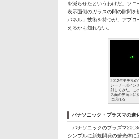
を減らせたというわけだ。ソニー
表示面側のガラスの間の隙間を
パネル」技術を持つが、アプロ
えるかも知れない。
2012年モデル
レーザーポインタ
射してみた。こ
ス面の界面上に
に現れる
パナソニック・プラズマの進化
パナソニックのプラズマ201
シンプルに新規開発の蛍光体に