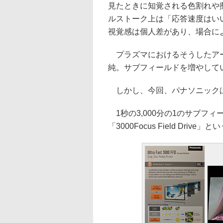
見たときに知覚される色割れや
ルストーク上は「応答速度はい
視覚感は個人差があり、場合に
プラズマにおけるそうしたアー
純。サブフィールドを増やして
しかし、今回、パナソニックは
1秒の3,000分の1のサブフ
「3000Focus Field Dri