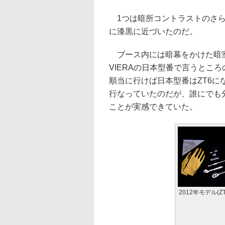
1つは暗所コントラストのさら
に漆黒に近づいたのだ。
ブース内には暗幕をかけた暗室
VIERAの日本型番で言うところの
順当に行けば日本型番はZT6に
行なっていたのだが、誰にでも分
ことが実感できていた。
2012年モデル(Z