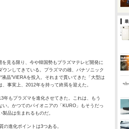
最
のブース展開を見る限り、今や韓国勢もプラズマテレビ開発に
ダウンしてきている。プラズマの雄、パナソニック
の“液晶”VIERAを投入。それまで貫いてきた「大型は
、事実上、2012年を持って終焉を迎えた。
13年もプラズマを進化させてきた。これは、もう
ない。かつてのパイオニアの「KURO」もそうだっ
い製品は生まれるものだ。
質の進化ポイントは3つある。