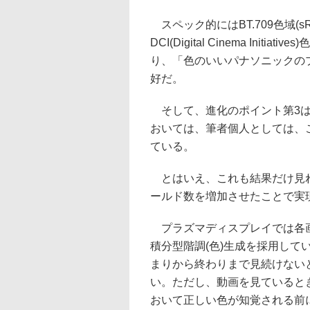
スペック的にはBT.709色域(s
DCI(Digital Cinema Initi
り、「色のいいパナソニックの
好だ。
そして、進化のポイント第3は
おいては、筆者個人としては、
ている。
とはいえ、これも結果だけ見
ールド数を増加させたことで実
プラズマディスプレイでは各画
積分型階調(色)生成を採用し
まりから終わりまで見続けない
い。ただし、動画を見ていると
おいて正しい色が知覚される前