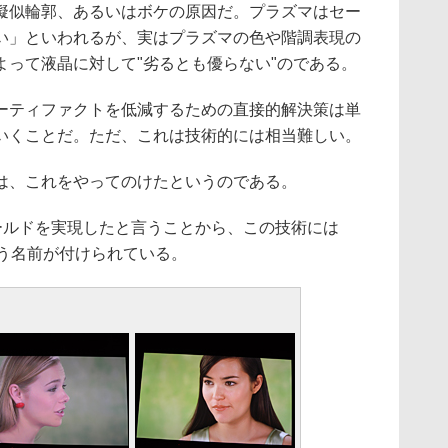
擬似輪郭、あるいはボケの原因だ。プラズマはセー
い」といわれるが、実はプラズマの色や階調表現の
よって液晶に対して"劣るとも優らない"のである。
ティファクトを低減するための直接的解決策は単
いくことだ。ただ、これは技術的には相当難しい。
、これをやってのけたというのである。
ィールドを実現したと言うことから、この技術には
ve」という名前が付けられている。