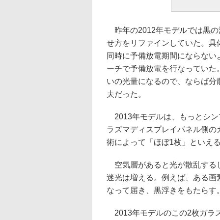
昨年の2012年モデルでは黒
せ方をリファインしていた。具体
同時に予備放電期間にならない
ーチで予備放電を行なっていた
いの光量になるので、ならば分
夫だった。
2013年モデルは、もっとシ
ラズマディスプレイパネル側の
術によって「ほぼ1枚」といえ
空気層があると光が散乱するし
迷光は増える。例えば、ある画
なって届き、黒浮きをもたらす
2013年モデルのこの2枚ガラ