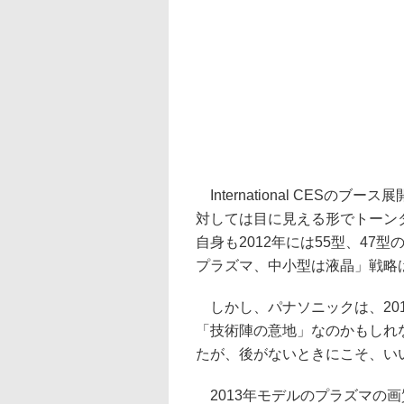
International CES
対しては目に見える形でトーン
自身も2012年には55型、47型
プラズマ、中小型は液晶」戦略は
しかし、パナソニックは、20
「技術陣の意地」なのかもしれ
たが、後がないときにこそ、い
2013年モデルのプラズマの画