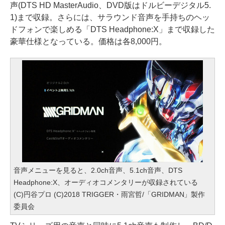
声(DTS HD MasterAudio、DVD版はドルビーデジタル5.
1)まで収録。さらには、サラウンド音声を手持ちのヘッ
ドフォンで楽しめる「DTS Headphone:X」まで収録した
豪華仕様となっている。価格は各8,000円。
音声メニューを見ると、2.0ch音声、5.1ch音声、DTS
Headphone:X、オーディオコメンタリーが収録されている
(C)円谷プロ (C)2018 TRIGGER・雨宮哲/「GRIDMAN」製作
委員会