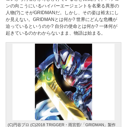
ンの向こうにいるハイパーエージェントを名乗る異形の
人物(?)こそがGRIDMANだ。しかし、その姿は裕太にし
か見えない。GRIDMANとは何か? 世界にどんな危機が
迫っているというのか? 自分の使命とは何か? 一体何が
起きているのかわからないまま、物語は始まる。
(C)円谷プロ (C)2018 TRIGGER・雨宮哲/「GRIDMAN」製作