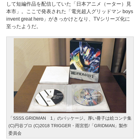
して短編作品を配信していた「日本アニメ（ーター）見
本市」。ここで発表された「電光超人グリッドマン boys
invent great hero」がきっかけとなり、TVシリーズ化に
至ったようだ。
「SSSS.GRIDMAN 1」のパッケージ。厚い冊子は絵コンテ集
(C)円谷プロ (C)2018 TRIGGER・雨宮哲/「GRIDMAN」製作
委員会