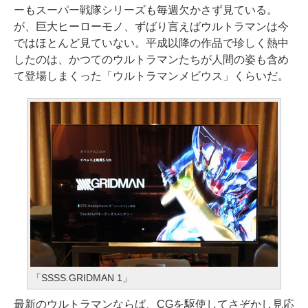
ーもスーパー戦隊シリーズも毎週欠かさず見ている。
が、巨大ヒーローモノ、ずばり言えばウルトラマンは今
ではほとんど見ていない。平成以降の作品で珍しく熱中
したのは、かつてのウルトラマンたちが人間の姿も含め
て登場しまくった「ウルトラマンメビウス」くらいだ。
「SSSS.GRIDMAN 1」
最新のウルトラマンならば、CGを駆使してさぞかし見応