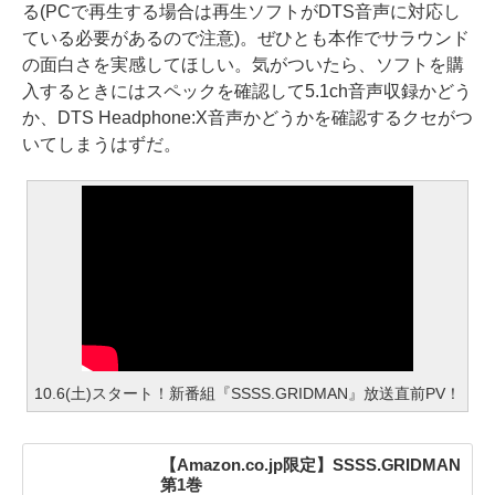
る(PCで再生する場合は再生ソフトがDTS音声に対応し
ている必要があるので注意)。ぜひとも本作でサラウンド
の面白さを実感してほしい。気がついたら、ソフトを購
入するときにはスペックを確認して5.1ch音声収録かどう
か、DTS Headphone:X音声かどうかを確認するクセがつ
いてしまうはずだ。
10.6(土)スタート！新番組『SSSS.GRIDMAN』放送直前PV！
【Amazon.co.jp限定】SSSS.GRIDMAN
第1巻