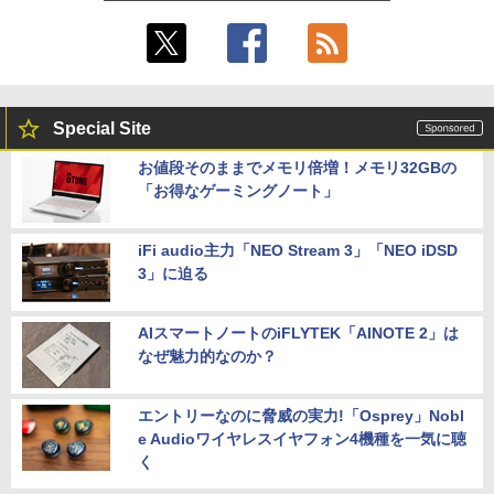
Special Site
お値段そのままでメモリ倍増！メモリ32GBの
「お得なゲーミングノート」
iFi audio主力「NEO Stream 3」「NEO iDSD
3」に迫る
AIスマートノートのiFLYTEK「AINOTE 2」は
なぜ魅力的なのか？
エントリーなのに脅威の実力!「Osprey」Nobl
e Audioワイヤレスイヤフォン4機種を一気に聴
く