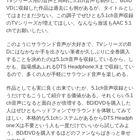
TVシリーズ用の音声と同時に5.1ch音声も制作し、BD/D
VDに収録した作品は過去にも例があるが、タイトルとし
てはまだまだ少ない。この調子でぜひとも5.1ch音声収録
のTVシリーズが増えてほしい。なんなら放送もAAC 5.1
chでお願いしたい。
このようにサラウンド音声が大好きで、TVシリーズのB
Dにはなかなか手を出さない筆者が久しぶりに全巻購入
することを決めたのは5.1ch音声を収録しているから。し
かも、臨場感あふれるDTS Headphone:Xまで収録してい
るので、多くの人が手軽にサラウンド音声を楽しめる。
作品としても実に良く出来ていたが、5.1ch音声収録とい
うだけでもこうして紹介する価値がある。それくらい5.1
ch音声になると面白さが倍増する。BD/DVDを購入した
人はぜひともヘッドフォンでサラウンドを体験してみて
ほしい。本格的な5.1chシステムがあるからDTS Headph
one:Xは不要という人も一度だけでいいから試してみよ
う。BD/DVDを購入するほどのファンならばきっと幸せ