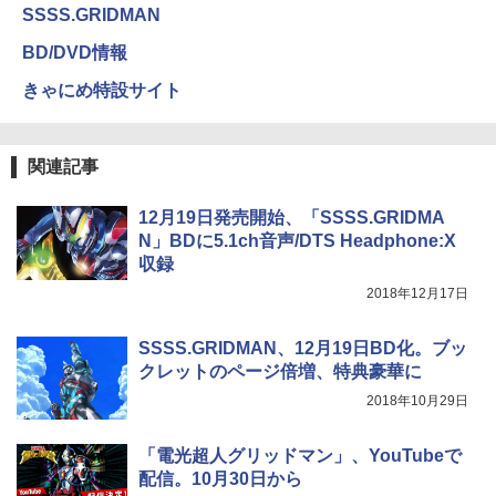
SSSS.GRIDMAN
BD/DVD情報
きゃにめ特設サイト
関連記事
12月19日発売開始、「SSSS.GRIDMA
N」BDに5.1ch音声/DTS Headphone:X
収録
2018年12月17日
SSSS.GRIDMAN、12月19日BD化。ブッ
クレットのページ倍増、特典豪華に
2018年10月29日
「電光超人グリッドマン」、YouTubeで
配信。10月30日から