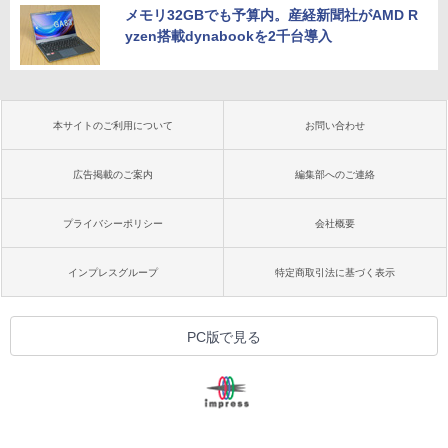
メモリ32GBでも予算内。産経新聞社がAMD R
yzen搭載dynabookを2千台導入
本サイトのご利用について
お問い合わせ
広告掲載のご案内
編集部へのご連絡
プライバシーポリシー
会社概要
インプレスグループ
特定商取引法に基づく表示
PC版で見る