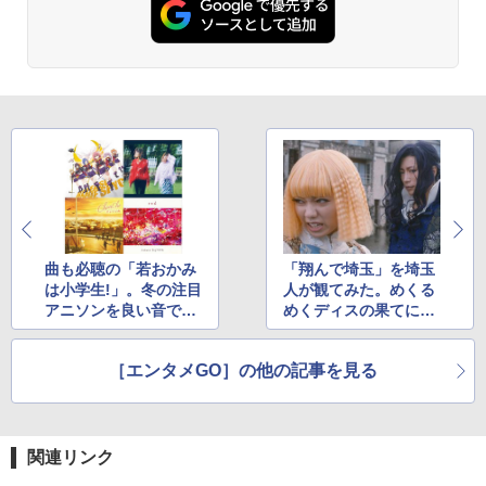
曲も必聴の「若おかみ
「翔んで埼玉」を埼玉
は小学生!」。冬の注目
人が観てみた。めくる
アニソンを良い音で聴
めくディスの果てにあ
く
ったもの
［エンタメGO］の他の記事を見る
関連リンク