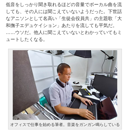
低音をしっかり聞き取れるほどの音量でボーカル曲を流
しても、その人には聞こえていないようだった。下世話
なアニソンとして名高い「生徒会役員共」の主題歌「大
和撫子エデュケイション」あたりを流しても平気だ。
……ウソだ。他人に聞こえていないとわかっていてもミ
ュートしたくなる。
オフィスで仕事を始める筆者。音楽をガンガン鳴らしている