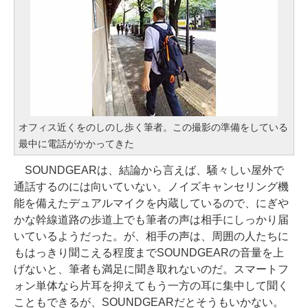
オフィス近くをのしのし歩く筆者。この撮影の準備をしている
最中に電話がかかってきた
SOUNDGEARは、結論から言えば、騒々しい屋外で
通話するのには向いていない。ノイズキャンセリング機
能を備えたデュアルマイクを内蔵しているので、にぎや
かな幹線道路の歩道上でも筆者の声は相手にしっかり届
いているようだった。が、相手の声は、周囲の人たちに
もはっきり聞こえる程度までSOUNDGEARの音量を上
げないと、筆者も満足に聞き取れないのだ。スマートフ
ォン単体なら片耳を抑えてもう一方の耳に集中して聞く
こともできるが、SOUNDGEARだとそうもいかない。