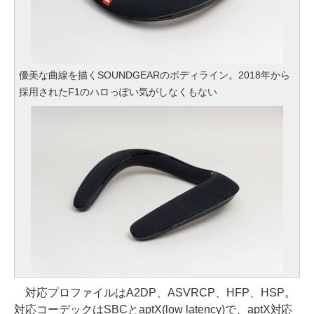
優美な曲線を描くSOUNDGEARのボディライン。2018年から
採用されたF1のハロっぽい気がしなくもない
対応プロファイルはA2DP、ASVRCP、HFP、HSP。
対応コーデックはSBCとaptX(low latency)で、aptX対応