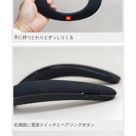
手に持つとわりとずっしりくる
右側面に電源スイッチとペアリングボタン