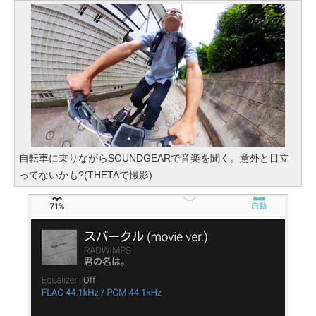
自転車に乗りながらSOUNDGEARで音楽を聞く。意外と目立
ってないかも?(THETAで撮影)