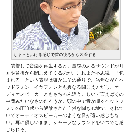
ちょっと広げる感じで首の後ろから装着する
装着して音楽を再生すると、量感のあるサウンドが耳
元や背後から聞こえてくるのが、これまた不思議。「包
まれる」という表現は確かにその通りで、当然ながらヘ
ッドフォン・イヤフォンとも異なる聞こえ方だし、オー
ディオスピーカーとももちろん違う。しいて言えばその
中間みたいなものだろうか。頭の中で音が鳴るヘッドフ
ォンの圧迫感から解放された自然な聞き心地で、それで
いてオーディオスピーカーのような音が遠い感じもな
い。耳に優しいまま、シャープなサウンドをいつでも感
じられる。