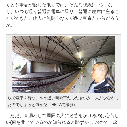
くとも筆者が感じた限りでは、そんな視線は1つもな
く、いつも通り普通に電車に乗り、普通に座席に座るこ
とができた。他人に無関心な人が多い東京だからだろう
か。
駅で電車を待つ。やや遅い時間帯だったせいか、人が少なかっ
たのでちょっと気が楽(THETAで撮影)
ただ、音漏れして周囲の人に迷惑をかけるのは心苦し
い(何を聞いているのか知られると恥ずかしい)ので、念