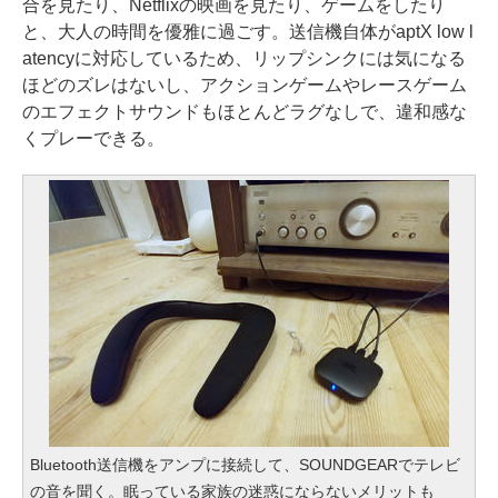
合を見たり、Netflixの映画を見たり、ゲームをしたり
と、大人の時間を優雅に過ごす。送信機自体がaptX low l
atencyに対応しているため、リップシンクには気になる
ほどのズレはないし、アクションゲームやレースゲーム
のエフェクトサウンドもほとんどラグなしで、違和感な
くプレーできる。
Bluetooth送信機をアンプに接続して、SOUNDGEARでテレビ
の音を聞く。眠っている家族の迷惑にならないメリットも