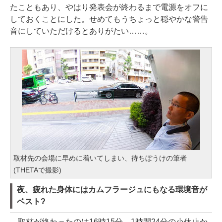
たこともあり、やはり発表会が終わるまで電源をオフに
しておくことにした。せめてもうちょっと穏やかな警告
音にしていただけるとありがたい……。
取材先の会場に早めに着いてしまい、待ちぼうけの筆者
(THETAで撮影)
夜、疲れた身体にはカムフラージュにもなる環境音が
ベスト?
取材が終わったのは16時15分。1時間24分の小休止か