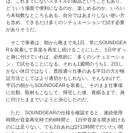
は、これまでにないスタイルの製品ということもあり、
どういう場面で便利になるのか、楽しめるのか、いろい
ろ未知数なところもある。自分ではあまりしない使い方
も含め、できるだけ多くのシチュエーションで試す必要
がありそうだ。
そこで筆者は、朝から晩まで丸1日、常にSOUNDGEA
Rを装着して音楽を再生し続けることにした。1日中ずっ
と身に付けていれば、必然的に「多くのシチュエーショ
ン」で試せることになる。それも1週間のうち1、2日し
かない休日ではなく、普段通り仕事のある平日の方が検
証方法としてはより適切かもしれない。そんなわけで、
平日の朝からSOUNDGEARを装着し、そのまま仕事場
に出勤、取材もこなして、帰宅した後、夜眠るまで、身
に付けたままでいようと決心したのだ。
ただ、SOUNDGEARの仕様を確認すると、連続使用
時間が音楽再生時で約6時間と、1日中音楽を聞き続ける
のには足りない。でも2台あれば計12時間でだいたい間