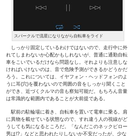
スパークルで流星になりながら自転車をライド
しっかり固定しているわけではないので、走行中に外
れてしまわないか心配かもしれないが、普通に通勤自転
車をこいでいるだけなら問題なし。それよりも注意しな
ければいけないのは、音で危険予測ができるかどうかだ
ろう。これについては、イヤフォン・ヘッドフォンのよ
うに耳(穴)を覆わないので周囲の音をしっかり聞くこと
ができ、近づくクルマの音も察知可能だ。もちろん音量
は常識的な範囲内であることが大前提である。
駅前の駐輪場に着き、自転車を置いて電車に乗る。肩
に異物を載せている状態なので、すれ違う人の視線がど
うしても気になるところだ。「なんだこのネックピロー
男は!?」などと思われたりしないか不安だったが、少な