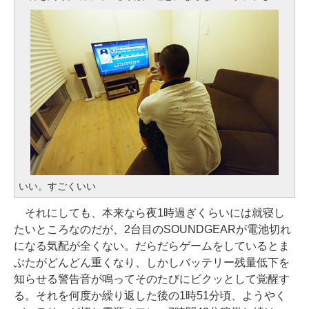
いい。すごくいい
それにしても、本来なら夜1時過ぎくらいには就寝し
たいところなのだが、2台目のSOUNDGEARが電池切れ
になる気配が全くない。だらだらゲームをしているとま
ぶたがどんどん重くなり、しかしバッテリー残量低下を
知らせる警告音が鳴ってそのたびにビクッとして覚醒す
る。それを何度か繰り返した後の1時51分頃、ようやく