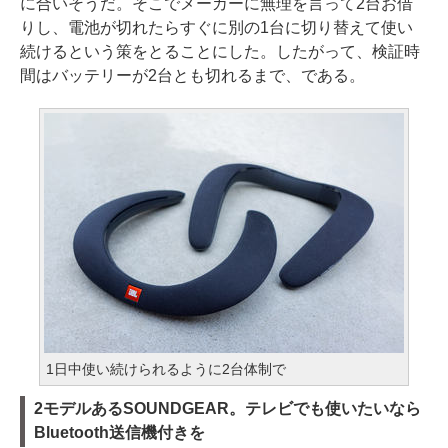
に合いそうだ。そこでメーカーに無理を言って2台お借
りし、電池が切れたらすぐに別の1台に切り替えて使い
続けるという策をとることにした。したがって、検証時
間はバッテリーが2台とも切れるまで、である。
1日中使い続けられるように2台体制で
2モデルあるSOUNDGEAR。テレビでも使いたいなら
Bluetooth送信機付きを