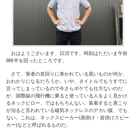
おはようございます、日沼です。時刻はただいま午前
9時半を回ったところです。
さて、筆者の首回りに巻かれている黒いものが何か、
おわかりになるだろうか。いや、タイトルでもうすでに
言ってしまっているので今さらボケても仕方ないのだ
が、国際線の飛行機に乗ると使っている人をよく見かけ
るネックピロー、ではもちろんない。装着すると肩こり
が治ると言われている磁気ネックレスのデカい版、でも
ない。これは、ネックスピーカー(肩掛け・首掛けスピー
カー)などと呼ばれるものだ。