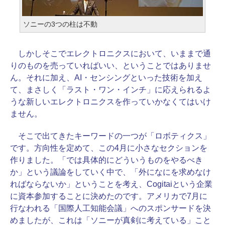
ソニーの3つの柱は不動
しかしそこでエレクトロニクスにおいて、いままで通
りのものを売っていればいい、ということではありませ
ん。それに加え、AI・センシングといった技術を加え
て、まさしく「ラスト・ワン・インチ」に応えられるよ
うな新しいエレクトロニクスを作っていかなくてはいけ
ません。
そこで出てきたキーワードの一つが「ロボティクス」
です。方向性を定めて、この4月に小さなセクションを
作りました。「では具体的にどういうものをやるべき
か」という議論をしていく中で、「外になにを求めなけ
ればならないか」ということを考え、Cogitaiという企業
に資本参加することに決めたのです。アメリカで7月に
行なわれる「国際人工知能会議」へのスポンサードを決
めましたが、これは「ソニーが真剣に考えている」こと