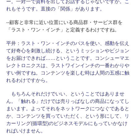
ー。一対一で資料を出してお話するじゃないですか。こ
れもそうです。直接の「関係」があります。
--顧客と非常に近い位置にいる商品群・サービス群を
「ラスト・ワン・インチ」と定義するわけですね。
平井：
ラスト・ワン・インチのパスを使い、感動を伝え
て好奇心を刺激し続ける、というミッションやビジョン
をお届けできれば……ということです。コンシューマエ
レクトロニクスは、ラストワインインチの一番わかりや
すい例ですね。コンテンツを楽しむ時は人間の五感に触
れるわけですから。
もちろんそれだけでいい、ということではありませ
ん。「触れる」だけでは売りっぱなしの商品になってし
まいます。よってそれをネットワークにつなぐであると
か、コンテンツを買っていただく、という形にして、リ
カーリング(循環型)のビジネスモデルにもっていかなけ
ればいけません。