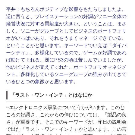
平井：
もちろんポジティブな影響をもたらしましたよ。
逆に言うと、プレイステーションの好調がソニー全体の
経営状況に対する貢献度が大きい、ということは、まさ
しく、ソニーがグループとしてビジネスのポートフォリ
オがいっぱいあり、それをうまくマネージできている、
ということかと思います。キーワードでいえば「ダイバ
ーシティ」、多様化しているので、ゲームが好調であれ
ば助けてくれる。逆にPS3の頃は苦しんでいましたが、
他のビジネスが支えてくれた。ポートフォリオマネジメ
ント、多様化しているソニーグループの強みが出てきて
いるひとつの象徴かと思います。
「ラスト・ワン・インチ」とはなにか
--エレクトロニクス事業についてうかがいます。このと
ころの好調さ、これからの伸びについては、「製品の良
さ」が重要です。そこでのキーワードが、昨日の説明会
で出た「ラスト・ワン・インチ」かと思います。この言