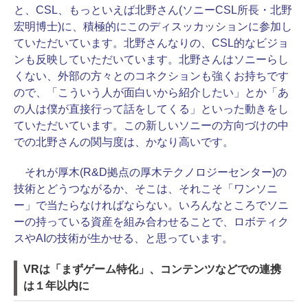
と、CSL、もっといえば北野さん(ソニーCSL所長・北野
宏明博士)に、積極的にこのディスッカッションに参加し
ていただいています。北野さんなりの、CSL的なビジョ
ンも反映していただいています。北野さんはソニーらし
くない、外部の方々とのコネクションも強くお持ちです
ので、「こういう人が面白いから紹介したい」とか「あ
の人は僕が直接行って話をしてくる」といった動きをし
ていただいています。この新しいソニーの方向づけの中
での北野さんの関与度は、かなり高いです。
それが厚木(R&D拠点の厚木テクノロジーセンター)の
技術とどうつながるか、そこは、それこそ「ワンソニ
ー」で当たらなければならない。いろんなところでソニ
ーの持っている資産を組み合わせることで、ロボティク
スやAIの技術が生かせる、と思っています。
VRは「まずゲーム特化」、コンテンツなどでの連携
は１年以内に