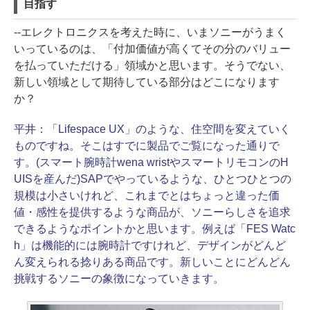
目指す
--エレクトロニクスを考えた時に、いまソニーがうまく
いっているのは、「付加価値が高くてその分のバリュー
を払っていただける」領域かと思います。そうでない、
新しい領域として期待している部分はどこになります
か？
平井：
「Lifespace UX」のような、住空間を変えていく
ものですね。そこはすでに製品でご覧になった通りで
す。(スマート腕時計wena wristやスマートリモコンのH
UISを産んだ)SAPでやっているような、ひとつひとつの
規模は小さいけれど、これまでとはちょっと違った価
値・感性を提供するような商品が、ソニーらしさを追求
できるようなポイントかと思います。例えば「FES Watc
h」は機能的には腕時計ですけれど、デザインがどんど
ん変えられる捻りある商品です。新しいことにどんどん
挑戦するソニーの象徴になっていきます。