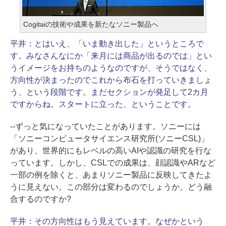
Cogitaiの技術や成果を新たなソニー製品へ
平井：
とはいえ、「いま動き出した」というところで
す。みなさんなにか「来月には商品が出るのでは」とい
うイメージをお持ちのようなのですが、そうではなく、
方向性が決まったのでこれから布石を打っていきましょ
う、という段階です。まだセクションが発足して2カ月
ですからね。スタートに立った、ということです。
--ずっと気になっていたことがあります。ソニーには
「ソニーコンピュータサイエンス研究所(ソニーCSL)」
があり、世界的にもレベルの高いAIや認識の研究を行な
っています。しかし、CSLでの成果は、顔認識やARなど
一部の例を除くと、あまりソニー製品に反映してきたよ
うに見えない。この部分は変わるのでしょうか。どう融
合するのですか?
平井：
その方向性はもう見えています。なぜかという