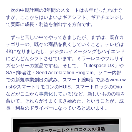
次の中期計画の3年間のスタートは去年だったわけで
すが、ここからはいよいよギアシフト、ギアチェンジし
て実際に成長・利益を創出する方向です。
ずっと苦しい中でやってきましたが、まずは、既存カ
テゴリーの、既存の商品を良くしていくこと。テレビは
4Kになりましたし、デジタルイメージングもハイエンド
にどんどんシフトさせています。ミラーレスやフルサイ
ズセンサーの製品ですね。そして、「Lifespace UX」や
SAP(筆者注：Seed Accelaration Program。ソニー内部
での新規事業創出の試み。スマート腕時計であるwena w
ristやスマートリモコンのHUIS、スマートロックのQrio
などがここから
事業化している
)など、新しいものの種を
蒔いて、それらがうまく咲き始めた、ということが、成
長・利益のドライバーになっていると思います。