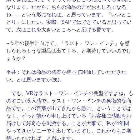
なります。だからこちらの商品の方がおもしろくなる
ね……という形になれば、と思っています。「いいとこ
どり」にしたい。実際、SAPではできていると思ってい
て、次はこれを大きいところへと広げる番です。
--今年の後半に向けて、「ラスト・ワン・インチ」を感
じられるような製品は出てくる、と期待していいのでし
ょうか？
平井：
それは商品の発表を待って評価していただきた
い、とは思いますが(笑)。
でも、VRはラスト・ワン・インチの典型ですよね。も
のすごい没入感で。ラスト・ワン・インチの象徴的な商
品です。この言葉が出てきたから急に、ということでは
なく、ずっと前から申し上げている「お客様に感動をお
届けして好奇心を刺激する」ことが大事で、私が4年間
やってきたソニーでも出していますし、これからもご期
待いただければ、と思います。