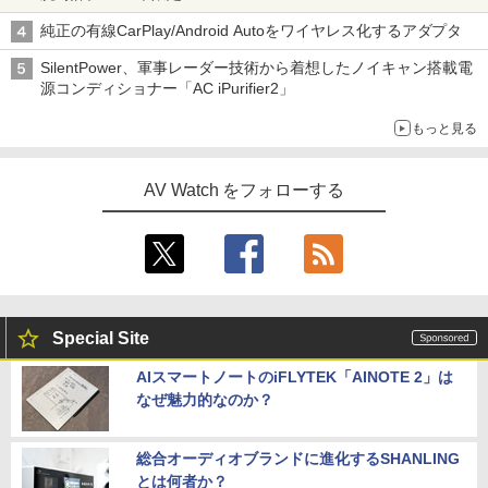
純正の有線CarPlay/Android Autoをワイヤレス化するアダプタ
SilentPower、軍事レーダー技術から着想したノイキャン搭載電
源コンディショナー「AC iPurifier2」
もっと見る
AV Watch をフォローする
Special Site
AIスマートノートのiFLYTEK「AINOTE 2」は
なぜ魅力的なのか？
総合オーディオブランドに進化するSHANLING
とは何者か？