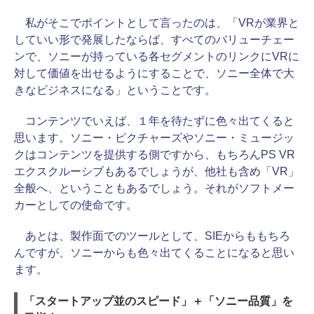
私がそこでポイントとして言ったのは、「VRが業界と
していい形で発展したならば、すべてのバリューチェー
ンで、ソニーが持っている各セグメントのリンクにVRに
対して価値を出せるようにすることで、ソニー全体で大
きなビジネスになる」ということです。
コンテンツでいえば、１年を待たずに色々出てくると
思います。ソニー・ピクチャーズやソニー・ミュージッ
クはコンテンツを提供する側ですから、もちろんPS VR
エクスクルーシブもあるでしょうが、他社も含め「VR」
全般へ、ということもあるでしょう。それがソフトメー
カーとしての使命です。
あとは、製作面でのツールとして、SIEからももちろ
んですが、ソニーからも色々出てくることになると思い
ます。
「スタートアップ並のスピード」＋「ソニー品質」を