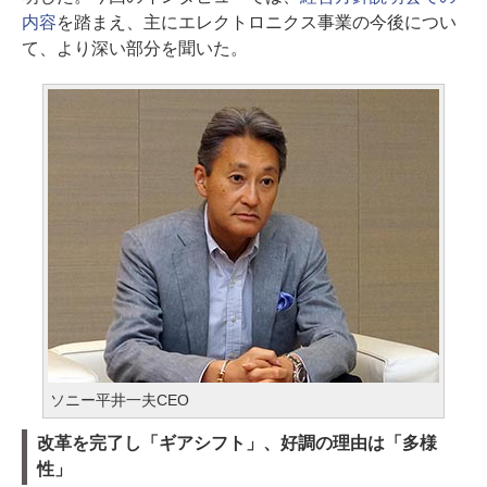
内容
を踏まえ、主にエレクトロニクス事業の今後につい
て、より深い部分を聞いた。
ソニー平井一夫CEO
改革を完了し「ギアシフト」、好調の理由は「多様
性」