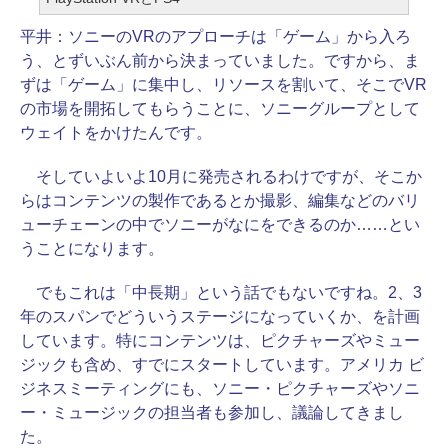
平井：
ソニーのVRのアプローチは「ゲーム」から入ろ
う、とずいぶん前から決まっていました。ですから、ま
ずは「ゲーム」に集中し、リソースを割いて、そこでVR
の市場を開拓してもらうことに、ソニーグループとして
ウェイトをかけたんです。
そしていよいよ10月に発売されるわけですが、そこか
らはコンテンツの製作であるとか撮影、編集などのバリ
ューチェーンの中でソニーがなにをできるのか……とい
うことになります。
でもこれは「中長期」という話でもないですね。2、3
年のスパンでどういうステージになっていくか、を計画
しています。特にコンテンツは、ピクチャーズやミュー
ジックも含め、すでにスタートしています。アメリカ ビ
ジネスミーティングにも、ソニー・ピクチャーズやソニ
ー・ミュージックの担当者も参加し、議論してきまし
た。