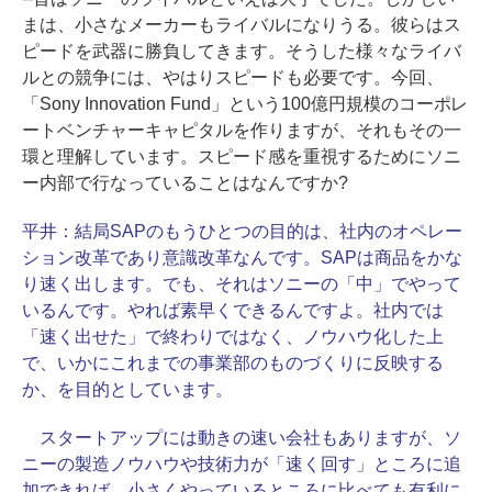
まは、小さなメーカーもライバルになりうる。彼らはス
ピードを武器に勝負してきます。そうした様々なライバ
ルとの競争には、やはりスピードも必要です。今回、
「Sony Innovation Fund」という100億円規模のコーポレ
ートベンチャーキャピタルを作りますが、それもその一
環と理解しています。スピード感を重視するためにソニ
ー内部で行なっていることはなんですか?
平井：
結局SAPのもうひとつの目的は、社内のオペレー
ション改革であり意識改革なんです。SAPは商品をかな
り速く出します。でも、それはソニーの「中」でやって
いるんです。やれば素早くできるんですよ。社内では
「速く出せた」で終わりではなく、ノウハウ化した上
で、いかにこれまでの事業部のものづくりに反映する
か、を目的としています。
スタートアップには動きの速い会社もありますが、ソ
ニーの製造ノウハウや技術力が「速く回す」ところに追
加できれば、小さくやっているところに比べても有利に