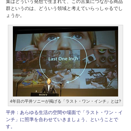
葉はどういう発想で生まれて、この言葉につながる商品
群というのは、どういう領域と考えていらっしゃるでし
ょうか。
4年目の平井ソニーが掲げる「ラスト・ワン・インチ」とは?
平井：
あらゆる生活の空間や場面で「ラスト・ワン・イ
ンチ」に照準を合わせていきましょう、ということで
す。