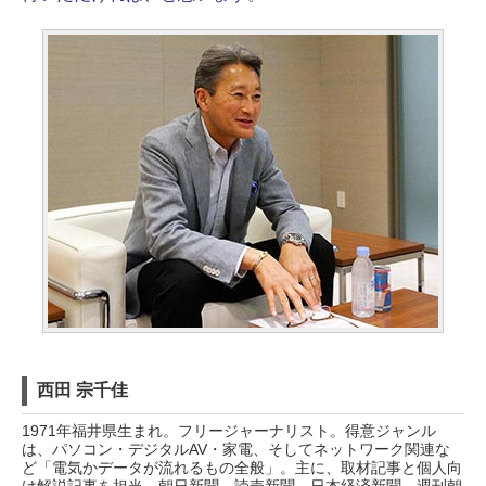
西田 宗千佳
1971年福井県生まれ。フリージャーナリスト。得意ジャンル
は、パソコン・デジタルAV・家電、そしてネットワーク関連な
ど「電気かデータが流れるもの全般」。主に、取材記事と個人向