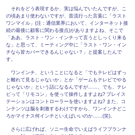
それをどう表現するか、実は悩んでいたんですが、こ
の頃あまり使わないですが、昔流行った言葉に「ラスト
ワンマイル」(注：通信業界において、インターネット接
続の最後に顧客に関わる接点)がありますよね、そこで
「ああ、ラスト・ワン・インチって言うとしっくり来る
な」と思って、ミーティング中に「ラスト・ワン・イン
チなら皆カバーできるんじゃない？」と提案したんで
す。
ワンインチ、ということになると「でもテレビはずっ
と離れて見るじゃないか」とか「ゲームもテレビでやる
じゃないか」という話になるんですが……、でも、テレ
ビって「リモコン」を使って操作しますよね? プレイス
テーションはコントローラーを使いますよね? また、コ
ンテンツは脳を刺激するわけですから、ワンインチどこ
ろかマイナス何インチといえばいいのか……(笑)。
さらに広げれば、ソニー生命でいえばライフプランナ