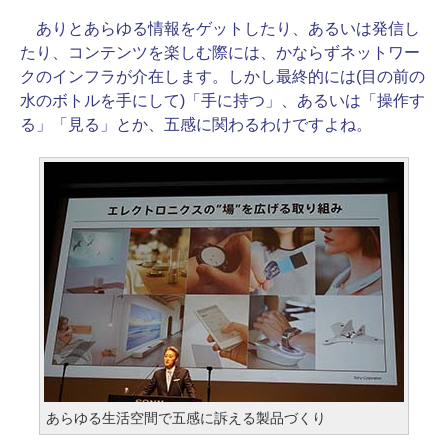
ありとあらゆる情報をゲットしたり、あるいは発信し
たり、コンテンツを楽しむ際には、かならずネットワー
クのインフラが介在します。しかし最終的には(目の前の
水のボトルを手にして)「手に持つ」、あるいは「操作す
る」「見る」とか、五感に関わるわけですよね。
あらゆる生活空間で五感に訴える製品づくり