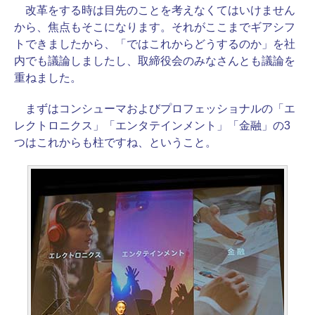
改革をする時は目先のことを考えなくてはいけません
から、焦点もそこになります。それがここまでギアシフ
トできましたから、「ではこれからどうするのか」を社
内でも議論しましたし、取締役会のみなさんとも議論を
重ねました。
まずはコンシューマおよびプロフェッショナルの「エ
レクトロニクス」「エンタテインメント」「金融」の3
つはこれからも柱ですね、ということ。