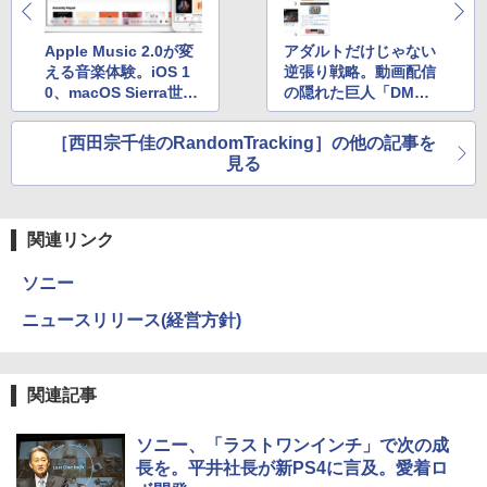
Apple Music 2.0が変
アダルトだけじゃない
える音楽体験。iOS 1
逆張り戦略。動画配信
0、macOS Sierra世代
の隠れた巨人「DMM.c
の“ミュージック”
om」
［西田宗千佳のRandomTracking］の他の記事を
見る
関連リンク
ソニー
ニュースリリース(経営方針)
関連記事
ソニー、「ラストワンインチ」で次の成
長を。平井社長が新PS4に言及。愛着ロ